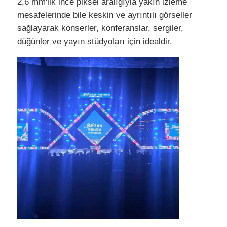
2,6 mm'lik ince piksel aralığıyla yakın izleme
mesafelerinde bile keskin ve ayrıntılı görseller
sağlayarak konserler, konferanslar, sergiler,
düğünler ve yayın stüdyoları için idealdir.
Ana Sayfa
Ürünler
Videolar