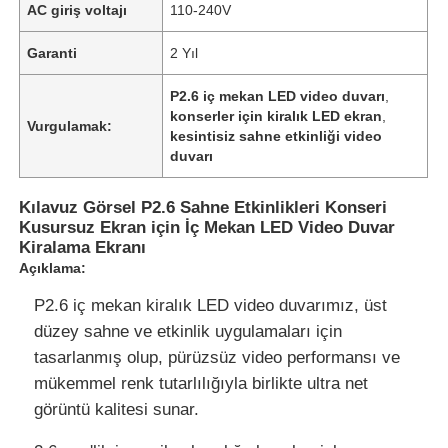
AC giriş voltajı
110-240V
Garanti
2 Yıl
P2.6 iç mekan LED video duvarı
,
konserler için kiralık LED ekran
,
Vurgulamak:
kesintisiz sahne etkinliği video
duvarı
Kılavuz Görsel P2.6 Sahne Etkinlikleri Konseri
Kusursuz Ekran için İç Mekan LED Video Duvar
Kiralama Ekranı
Açıklama:
P2.6 iç mekan kiralık LED video duvarımız, üst
düzey sahne ve etkinlik uygulamaları için
tasarlanmış olup, pürüzsüz video performansı ve
mükemmel renk tutarlılığıyla birlikte ultra net
görüntü kalitesi sunar.