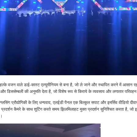
 हल्के वजन वाले डाई-कास्ट एल्यूमीनियम से बना है, जो ले जाने और स्थापित करने में आसान र
 और डिससेम्बली की अनुमति देता है, जो विशेष रूप से किराये के व्यवसाय और लगातार परिवहन
स्प्लिसिंग प्रौद्योगिकी के लिए धन्यवाद, एलईडी पैनल एक बिल्कुल सपाट और इमर्सिव वीडियो दीवार
र प्रदर्शन कैमरे के साथ शूटिंग करते समय झिलमिलाहट मुक्त प्रदर्शन सुनिश्चित करता है, जो इ
ै।