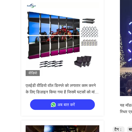
वीडियो
एलईडी वीडियो वॉल डिस्प्ले को लगातार काम करने
के लिए डिज़ाइन किया गया है जिसमें घटकों को मांग
वाले वातावरण में लंबे जीवनकाल सुनिश्चित करने के
अब बात करें
लिए डिज़ाइन किया गया है
यह मॉडल 
स्थिर प
टैग：
बा