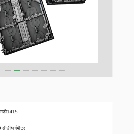
एमडी1415
 सीडी/वर्गमीटर