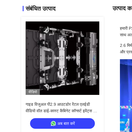
उत्पाद का
संबंधित उत्पाद
हमारी P
साथ अल्ट
2.6 मिमी
और प्रस
वीडियो
गाइड विजुअल पी2.9 आउटडोर रेंटल एलईडी
वीडियो वॉल डाई-कास्ट कैबिनेट कॉन्सर्ट इवेंट्स के
लिए सीमलेस स्टेज डिस्प्ले
अब बात करें