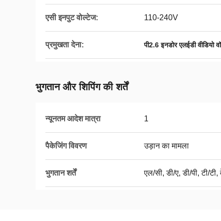
एसी इनपुट वोल्टेज:
110-240V
प्रमुखता देना:
पी2.6 इनडोर एलईडी वीडियो व
भुगतान और शिपिंग की शर्तें
न्यूनतम आदेश मात्रा
1
पैकेजिंग विवरण
उड़ान का मामला
भुगतान शर्तें
एल/सी, डी/ए, डी/पी, टी/टी, व