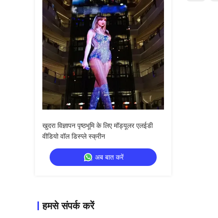
खुदरा विज्ञापन पृष्ठभूमि के लिए मॉड्यूलर एलईडी
वीडियो वॉल डिस्प्ले स्क्रीन
अब बात करें
हमसे संपर्क करें