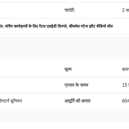
गारंटी:
2 स
,
,
ॉल
संगीत कार्यक्रमों के लिए रेंटल एलईडी डिस्प्ले
सीमलेस स्टेज इवेंट वीडियो वॉल
मूल्य
बात
प्रसव के समय
15 
ेस्टर्न यूनियन
आपूर्ति की क्षमता
60