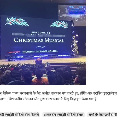
विभिन्न चरण संरचनाओं के लिए लचीले समाधान पेश करते हुए, हैंगिंग और स्टैकिंग इंस्टॉलेशन विध
्रदर्शन, विश्वसनीय संचालन और कुशल रखरखाव के लिए डिज़ाइन किया गया है।
हरी एलईडी वीडियो वॉल डिस्प्ले
आउटडोर एलईडी वीडियो दीवार
चर्चों के लिए एलईडी दीव