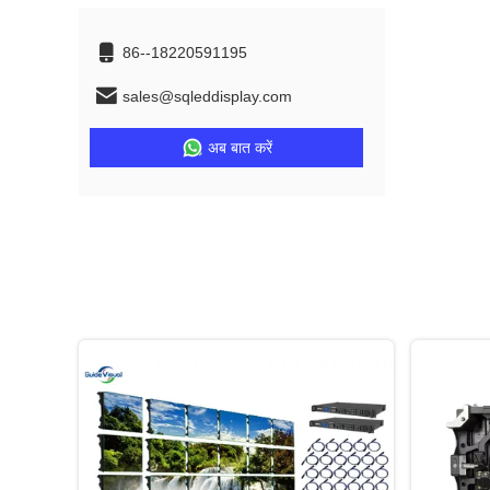
86--18220591195
sales@sqleddisplay.com
अब बात करें