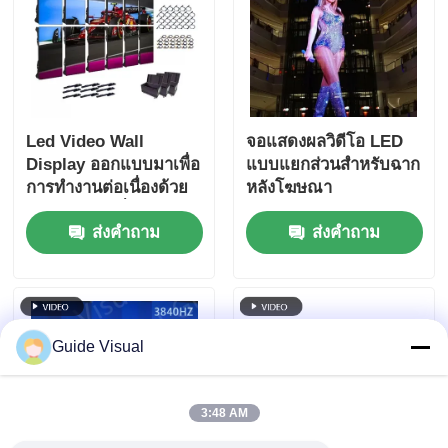
Led Video Wall
จอแสดงผลวิดีโอ LED
Display ออกแบบมาเพื่อ
แบบแยกส่วนสำหรับฉาก
การทํางานต่อเนื่องด้วย
หลังโฆษณา
ส่วนประกอบที่รับประกัน
ส่งคำถาม
ส่งคำถาม
อายุการใช้งานยาวนาน
ในสภาพแวดล้อมที่
ต้องการ
Guide Visual
3:48 AM