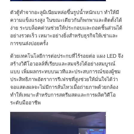
ตัวตู้ทำจากอะลูมิเนียมหล่อขึ้นรูปน้ำหนักเบา ทำให้มี
รายการ VR
ความแข็งแรงสูง ในขณะเดียวกันก็พกพาและติดตั้งได้
ง่าย ระบบล็อคด่วนช่วยให้ประกอบและถอดชิ้นส่วนได้
อย่างรวดเร็ว เหมาะอย่างยิ่งสำหรับธุรกิจให้เช่าและ
เกี่ยวกับเรา
การขนส่งบ่อยครั้ง
ทัวร์โรงงาน
ด้วยเทคโนโลยีการต่อประกบที่ไร้รอยต่อ แผง LED จึง
สร้างวิดีโอวอลล์ที่เรียบและสมจริงได้อย่างสมบูรณ์
แบบ เพิ่มผลกระทบบนเวทีและประสบการณ์ของผู้ชม
การควบคุมคุณภาพ
ประสิทธิภาพอัตราการรีเฟรชที่สูงช่วยให้มั่นใจได้ว่า
จอแสดงผลจะไม่มีการสั่นไหวเมื่อถ่ายภาพด้วยกล้อง
ติดต่อเรา
ทำให้เหมาะสำหรับการสตรีมสดและการผลิตวิดีโอ
ระดับมืออาชีพ
ข่าว
กรณี