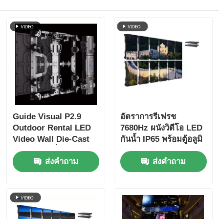
Guide Visual P2.9
อัตราการรีเฟรช
Outdoor Rental LED
7680Hz ผนังวิดีโอ LED
Video Wall Die-Cast
กันน้ำ IP65 พร้อมตู้อลูมิ
Cabinet เครื่องแสดง
เนียมหล่อสำหรับงาน
ส่งคำถาม
ส่งคำถาม
เวทีไร้รอยสําหรับงาน
ระดับมืออาชีพ
คอนเสิร์ต