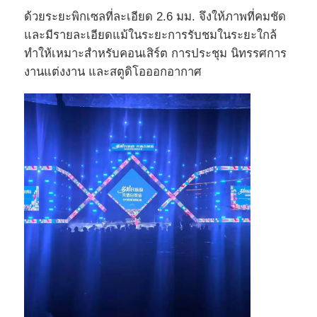
ด้วยระยะพิกเซลที่ละเอียด 2.6 มม. จึงให้ภาพที่คมชัด
และมีรายละเอียดแม้ในระยะการรับชมในระยะใกล้
ทำให้เหมาะสำหรับคอนเสิร์ต การประชุม นิทรรศการ
งานแต่งงาน และสตูดิโอออกอากาศ
บ้าน
สินค้า
วิดีโอ