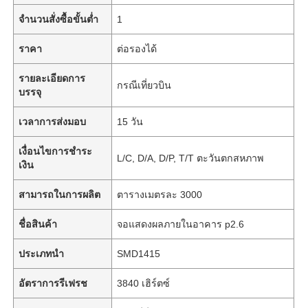
จำนวนสั่งซื้อขั้นต่ำ
1
ราคา
ต่อรองได้
รายละเอียดการ
กรณีเที่ยวบิน
บรรจุ
เวลาการส่งมอบ
15 วัน
เงื่อนไขการชำระ
L/C, D/A, D/P, T/T ตะวันตกสหภาพ
เงิน
สามารถในการผลิต
ตารางเมตรละ 3000
ชื่อสินค้า
จอแสดงผลภายในอาคาร p2.6
ประเภทนำ
SMD1415
อัตราการรีเฟรช
3840 เฮิร์ตซ์