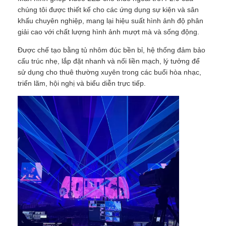
chúng tôi được thiết kế cho các ứng dụng sự kiện và sân
khấu chuyên nghiệp, mang lại hiệu suất hình ảnh độ phân
giải cao với chất lượng hình ảnh mượt mà và sống động.
Được chế tạo bằng tủ nhôm đúc bền bỉ, hệ thống đảm bảo
cấu trúc nhẹ, lắp đặt nhanh và nối liền mạch, lý tưởng để
sử dụng cho thuê thường xuyên trong các buổi hòa nhạc,
triển lãm, hội nghị và biểu diễn trực tiếp.
Trang chủ
Các sản phẩm
Video