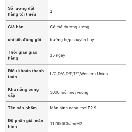
Số lượng đặt
1
hàng tối thiểu
Giá bán
Có thể thương lượng
chi tiết đóng gói
trường hợp chuyến bay
Thời gian giao
15 ngày
hàng
Điều khoản thanh
L/C,D/A,D/P,T/T,Western Union
toán
Khả năng cung
3000 mỗi mét vuông
cấp
Tên sản phẩm
Màn hình ngoài trời P2.9
Độ phân giải màn
112896Chấm/M2
hình