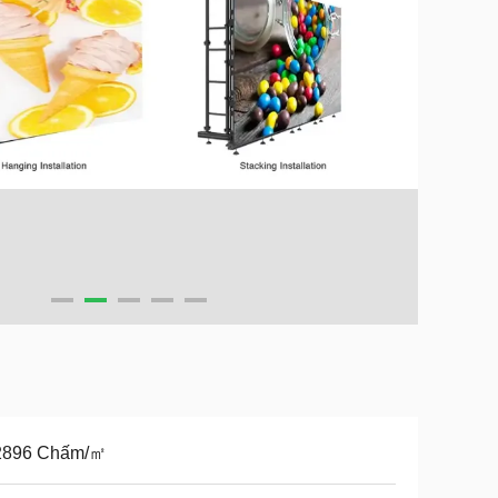
2896 Chấm/㎡