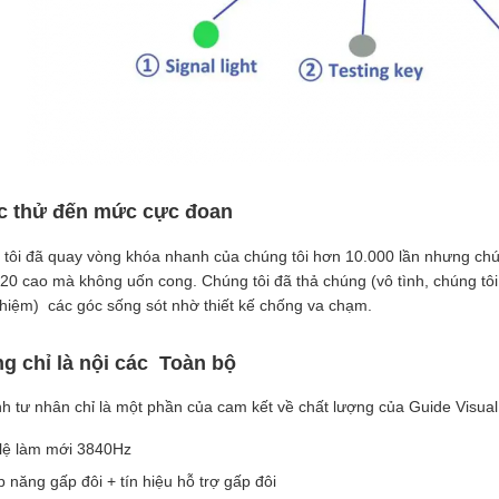
 thử đến mức cực đoan
tôi đã quay vòng khóa nhanh của chúng tôi hơn 10.000 lần nhưng chún
 20 cao mà không uốn cong. Chúng tôi đã thả chúng (vô tình, chúng tôi
hiệm) ️ các góc sống sót nhờ thiết kế chống va chạm.
g chỉ là nội các ️ Toàn bộ
h tư nhân chỉ là một phần của cam kết về chất lượng của Guide Visual
lệ làm mới 3840Hz
 năng gấp đôi + tín hiệu hỗ trợ gấp đôi