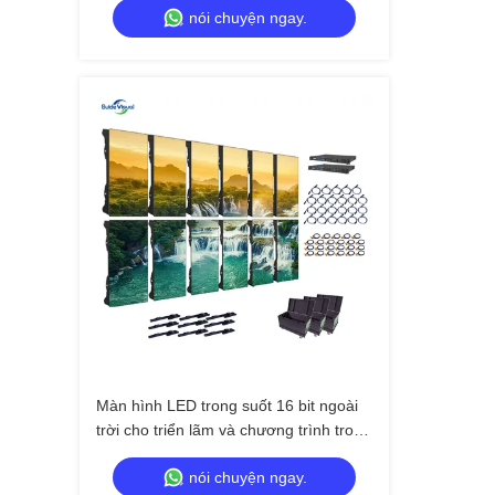
nói chuyện ngay.
Màn hình LED trong suốt 16 bit ngoài
trời cho triển lãm và chương trình trong
nhà
nói chuyện ngay.