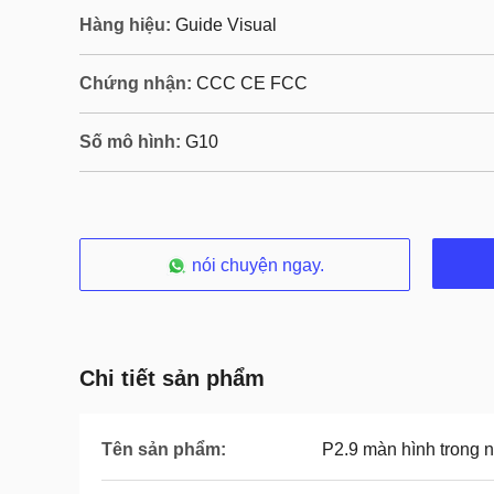
Hàng hiệu:
Guide Visual
Chứng nhận:
CCC CE FCC
Số mô hình:
G10
nói chuyện ngay.
Chi tiết sản phẩm
Tên sản phẩm:
P2.9 màn hình trong 