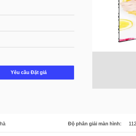
Yêu cầu Đặt giá
nhà
Độ phân giải màn hình:
11