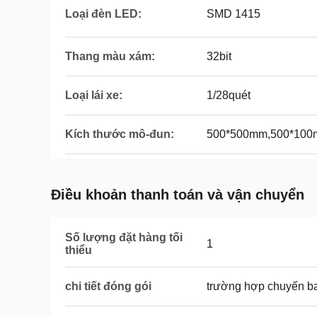
Loại đèn LED:
SMD 1415
Thang màu xám:
32bit
Loại lái xe:
1/28quét
Kích thước mô-đun:
500*500mm,500*10
Điều khoản thanh toán và vận chuyển
Số lượng đặt hàng tối
1
thiểu
chi tiết đóng gói
trường hợp chuyến b