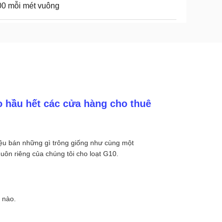
0 mỗi mét vuông
o hầu hết các cửa hàng cho thuê
iệu bán những gì trông giống như cùng một
uôn riêng của chúng tôi cho loạt G10.
 nào.