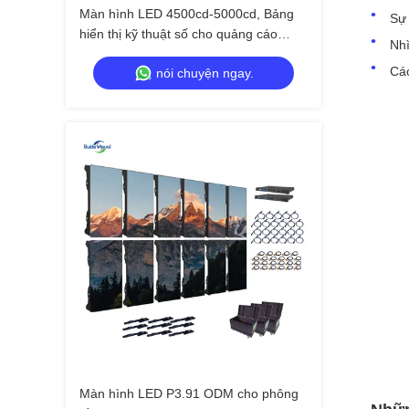
Màn hình LED 4500cd-5000cd, Bảng
Sự 
hiển thị kỹ thuật số cho quảng cáo
Nhì
ngoài trời
Cá
nói chuyện ngay.
Màn hình LED P3.91 ODM cho phông