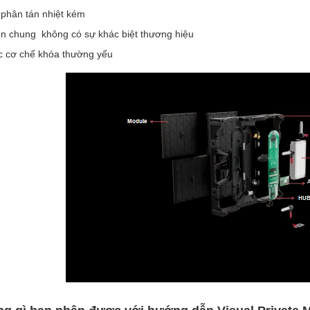
phân tán nhiệt kém
n chung ️ không có sự khác biệt thương hiệu
c cơ chế khóa thường yếu