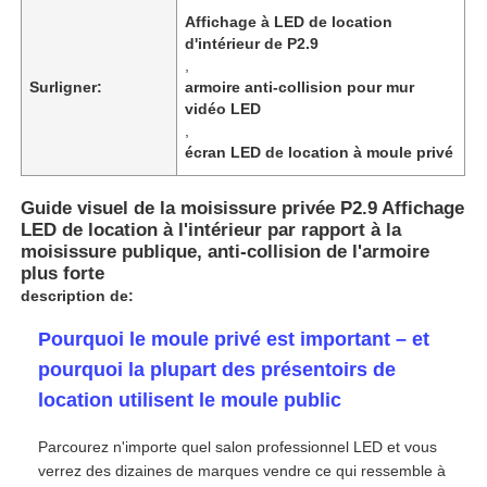
Affichage à LED de location
d'intérieur de P2.9
,
Surligner:
armoire anti-collision pour mur
vidéo LED
,
écran LED de location à moule privé
Guide visuel de la moisissure privée P2.9 Affichage
LED de location à l'intérieur par rapport à la
moisissure publique, anti-collision de l'armoire
plus forte
description de:
Pourquoi le moule privé est important – et
Accueil
pourquoi la plupart des présentoirs de
location utilisent le moule public
Produits
Parcourez n'importe quel salon professionnel LED et vous
verrez des dizaines de marques vendre ce qui ressemble à
Vidéos