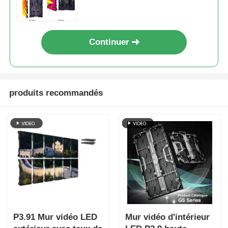
publique, anti-collision de
l'armoire plus forte
Continuer
produits recommandés
P3.91 Mur vidéo LED
Mur vidéo d'intérieur