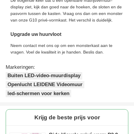
De volgende keer dat u een openbare matrijsverhuur-
display ziet, kijk dan goed naar de hoeken, de sloten en de
pasvorm tussen de kasten. Vraag ons dan om een ​​monster
van onze G10 privé-vormkast. Het verschil is duidelijk.
Upgrade uw huurvloot
Neem contact met ons op om een ​​monsterkast aan te
vragen. Voel de kwaliteit in je handen. Beslis dan.
Markeringen:
Buiten LED-video-muurdisplay
Openlucht LEIDENE Videomuur
led-schermen voor kerken
Krijg de beste prijs voor