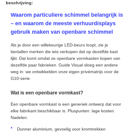
beschrijving:
Waarom particuliere schimmel belangrijk is
– en waarom de meeste verhuurdisplays
gebruik maken van openbare schimmel
Als je door een willekeurige LED-beurs loopt, zie je
tientallen merken die iets verkopen dat op dezelfde kast
lijkt. Dat komt omdat ze openbare vormkasten kopen van
dezelfde paar fabrieken. Guide Visual sloeg een andere
weg in: we ontwikkelden onze eigen privématrijs voor de
G10-serie.
Wat is een openbare vormkast?
Huis
Een openbare vormkast is een generiek ontwerp dat voor
elke fabrikant beschikbaar is. Pluspunten: lage kosten.
Producten
Nadelen:
Dunner aluminium, gevoelig voor kromtrekken
Video's