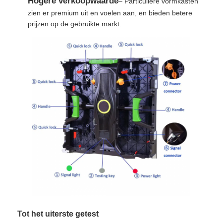
Hogere verkoopwaarde
– Particuliere vormkasten
zien er premium uit en voelen aan, en bieden betere
SMD LED Scherm
prijzen op de gebruikte markt.
Buiten LED-displaybord
Buiten geleid reclamebord
Tot het uiterste getest