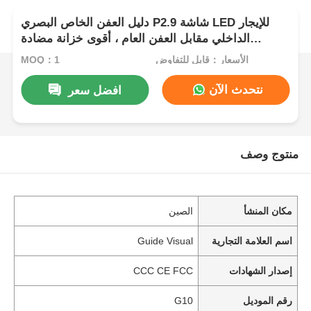
دليل العفن الخاص البصري P2.9 شاشة LED للإيجار
الداخلي مقابل العفن العام ، أقوى خزانة مضادة
للاصطدام
الأسعار：قابل للتفاوض
MOQ：1
نتحدث الآن
افضل سعر
منتوج وصف
مكان المنشأ
الصين
اسم العلامة التجارية
Guide Visual
إصدار الشهادات
CCC CE FCC
رقم الموديل
G10