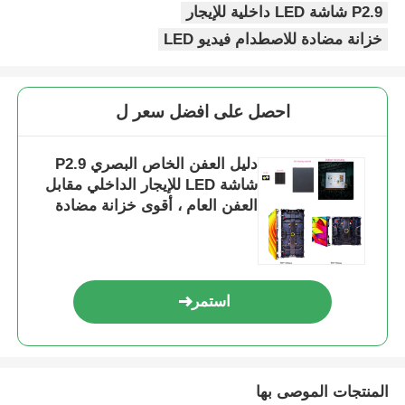
P2.9 شاشة LED داخلية للإيجار
خزانة مضادة للاصطدام فيديو LED
احصل على افضل سعر ل
دليل العفن الخاص البصري P2.9
شاشة LED للإيجار الداخلي مقابل
العفن العام ، أقوى خزانة مضادة
للاصطدام
استمر
المنتجات الموصى بها