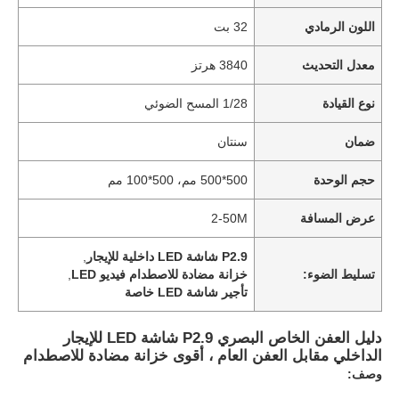
اللون الرمادي
32 بت
معدل التحديث
3840 هرتز
نوع القيادة
1/28 المسح الضوئي
ضمان
سنتان
حجم الوحدة
500*500 مم، 500*100 مم
عرض المسافة
2-50M
P2.9 شاشة LED داخلية للإيجار
,
تسليط الضوء:
خزانة مضادة للاصطدام فيديو LED
,
تأجير شاشة LED خاصة
دليل العفن الخاص البصري P2.9 شاشة LED للإيجار
الداخلي مقابل العفن العام ، أقوى خزانة مضادة للاصطدام
وصف: