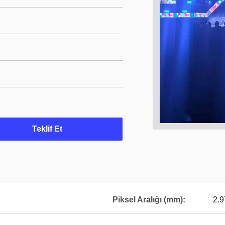
Teklif Et
Piksel Aralığı (mm):
2.9