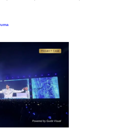
oruma