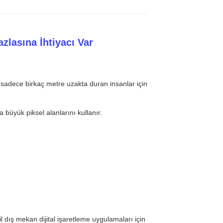
azlasına İhtiyacı Var
adece birkaç metre uzakta duran insanlar için
büyük piksel alanlarını kullanır.
l dış mekan dijital işaretleme uygulamaları için