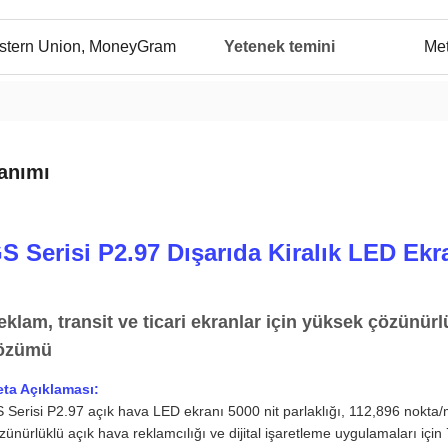
Western Union, MoneyGram
Yetenek temini
Met
anımı
S Serisi P2.97 Dışarıda Kiralık LED Ekr
eklam, transit ve ticari ekranlar için yüksek çözünürl
özümü
ta Açıklaması:
 Serisi P2.97 açık hava LED ekranı 5000 nit parlaklığı, 112,896 nokt
zünürlüklü açık hava reklamcılığı ve dijital işaretleme uygulamaları içi