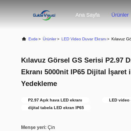
Ana Sayfa
Ürünler
Evde
>
Ürünler
>
LED Video Duvar Ekranı
>
Kılavuz Gö
Kılavuz Görsel GS Serisi P2.97 D
Ekranı 5000nit IP65 Dijital İşaret 
Yedekleme
P2.97 Açık hava LED ekranı
LED video 
dijital tabela LED ekran IP65
Menşe yeri:
Çin