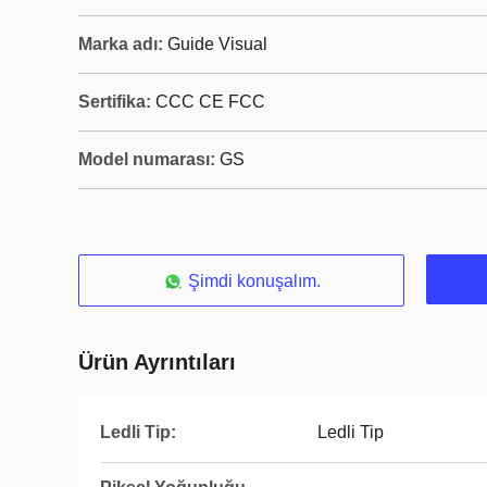
Marka adı:
Guide Visual
Sertifika:
CCC CE FCC
Model numarası:
GS
Şimdi konuşalım.
Ürün Ayrıntıları
Ledli Tip:
Ledli Tip