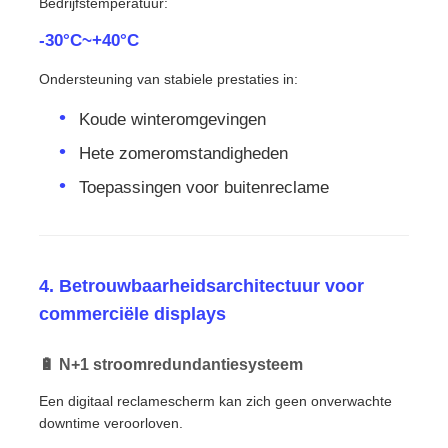
Bedrijfstemperatuur:
-30°C~+40°C
Ondersteuning van stabiele prestaties in:
Koude winteromgevingen
Hete zomeromstandigheden
Toepassingen voor buitenreclame
4. Betrouwbaarheidsarchitectuur voor
commerciële displays
🔋 N+1 stroomredundantiesysteem
Een digitaal reclamescherm kan zich geen onverwachte
downtime veroorloven.