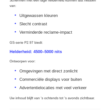
Schermen met een lage helderheid kunnen last hebben
van:
Uitgewassen kleuren
Slecht contrast
Verminderde reclame-impact
GS-serie P2.97 biedt:
Helderheid: 4500–5000 nits
Ontworpen voor:
Omgevingen met direct zonlicht
Commerciële displays voor buiten
Advertentielocaties met veel verkeer
Uw inhoud blijft van 's ochtends tot 's avonds zichtbaar.