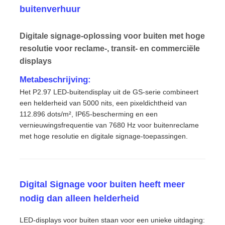
buitenverhuur
Digitale signage-oplossing voor buiten met hoge
resolutie voor reclame-, transit- en commerciële
displays
Metabeschrijving:
Het P2.97 LED-buitendisplay uit de GS-serie combineert
een helderheid van 5000 nits, een pixeldichtheid van
112.896 dots/m², IP65-bescherming en een
vernieuwingsfrequentie van 7680 Hz voor buitenreclame
met hoge resolutie en digitale signage-toepassingen.
Huis
Digital Signage voor buiten heeft meer
Producten
nodig dan alleen helderheid
LED-displays voor buiten staan ​​voor een unieke uitdaging:
Video's