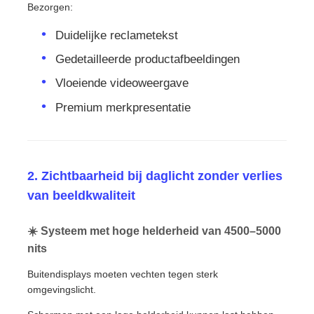
Bezorgen:
Duidelijke reclametekst
Gedetailleerde productafbeeldingen
Vloeiende videoweergave
Premium merkpresentatie
2. Zichtbaarheid bij daglicht zonder verlies
van beeldkwaliteit
☀️ Systeem met hoge helderheid van 4500–5000
nits
Buitendisplays moeten vechten tegen sterk
omgevingslicht.