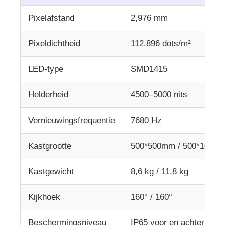
Pixelafstand
2,976 mm
Pixeldichtheid
112.896 dots/m²
LED-type
SMD1415
Helderheid
4500–5000 nits
Vernieuwingsfrequentie
7680 Hz
Kastgrootte
500*500mm / 500*1000
Kastgewicht
8,6 kg / 11,8 kg
Kijkhoek
160° / 160°
Beschermingsniveau
IP65 voor en achter