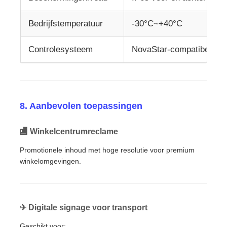
Bedrijfstemperatuur
-30°C~+40°C
Controlesysteem
NovaStar-compatibel
8. Aanbevolen toepassingen
🏬 Winkelcentrumreclame
Promotionele inhoud met hoge resolutie voor premium
winkelomgevingen.
✈ Digitale signage voor transport
Geschikt voor: