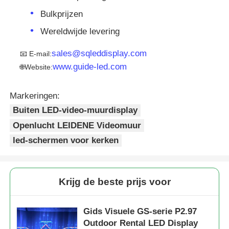
Bulkprijzen
Wereldwijde levering
sales@sqleddisplay.com
📧 E-mail:
www.guide-led.com
🌐Website:
Markeringen:
Buiten LED-video-muurdisplay
Openlucht LEIDENE Videomuur
led-schermen voor kerken
Krijg de beste prijs voor
Gids Visuele GS-serie P2.97
Outdoor Rental LED Display