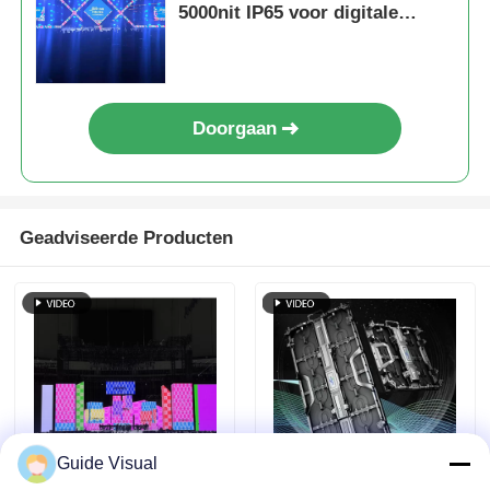
5000nit IP65 voor digitale
signage, 7680Hz Dual Backup
Doorgaan
Geadviseerde Producten
Guide Visual