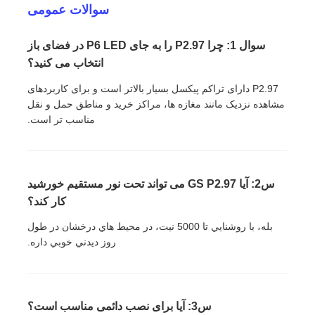
سوالات عمومی
سوال 1: چرا P2.97 را به جای P6 LED در فضای باز
انتخاب می کنید؟
P2.97 دارای تراکم پیکسل بسیار بالاتر است و برای کاربردهای
مشاهده نزدیک مانند مغازه ها، مراکز خرید و مناطق حمل و نقل
مناسب تر است.
س2: آیا GS P2.97 می تواند تحت نور مستقیم خورشید
کار کند؟
بله، با روشنايي تا 5000 نيت، در محیط هاي درخشان در طول
روز ديدني خوبي داره.
س3: آیا برای نصب دائمی مناسب است؟