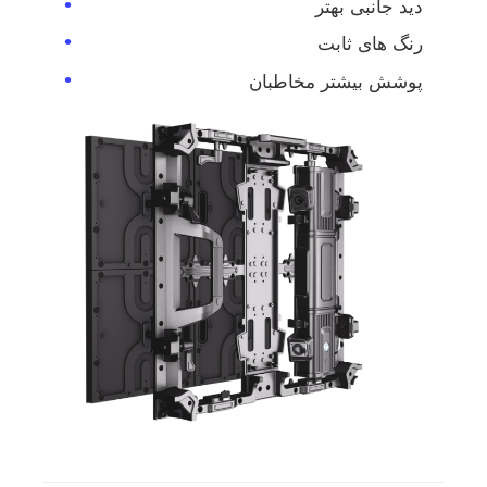
دید جانبی بهتر
رنگ های ثابت
پوشش بیشتر مخاطبان