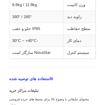
وزن کابینت
8.6kg / 11.8kg
زاویه دید
160° / 160°
سطح حفاظت
IP65 جلو و عقب
دمای کار
-30°C ~ +40°C
سیستم کنترل
NovaStar سازگار است
8استفاده های توصیه شده
️ تبلیغات مراکز خرید
محتوای تبلیغاتی با وضوح بالا برای محیط های خرده فروشی
برتر.