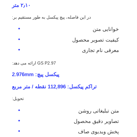
۲٫۱۰ متر
در این فاصله، پیچ پیکسل به طور مستقیم بر:
خوانایی متن
کیفیت تصویر محصول
معرفی نام تجاری
GS P2.97 ارائه می دهد:
پیکسل پیچ: 2.976mm
تراکم پیکسل: 112,896 نقطه / متر مربع
تحویل:
متن تبلیغاتی روشن
تصاویر دقیق محصول
پخش ویدیوی صاف