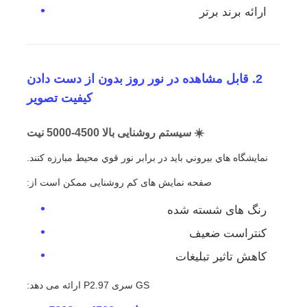
ارائه برند برتر
2. قابل مشاهده در نور روز بدون از دست دادن
کیفیت تصویر
☀️ سیستم روشنایی بالا 4500-5000 نیت
نمايشگاه هاي بيروني بايد در برابر نور قوي محيط مبارزه کنند.
صفحه نمایش های کم روشنایی ممکن است از:
رنگ های شسته شده
کنتراست ضعیف
کاهش تاثیر تبلیغات
GS سری P2.97 ارائه می دهد: