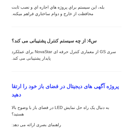
بله، اين سيستم براي پروژه هاي اجاره اي و نصب ثابت
محافظت از خارج و دوام ساختاري فراهم ميکنه.
س4: از چه سیستم کنترل پشتیبانی می کند؟
سری GS از معماری کنترل حرفه ای NovaStar برای عملکرد
پایدار پشتیبانی می کند.
پروژه آگهی های دیجیتال در فضای باز خود را ارتقا
دهید
به دنبال یک راه حل نمایش LED در فضای باز با وضوح بالا
هستید؟
راهنمای بصری ارائه می دهد: