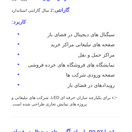
گارانتی:
2 سال گارانتی استاندارد
صفحه نمایش LED SMD
کاربرد:
صفحه نمایش LED بیرونی
سیگنال های دیجیتال در فضای باز
صفحه های تبلیغاتی مراکز خرید
بیلبورد LED در فضای باز
مراکز حمل و نقل
نمایشگاه های فروشگاه های خرده فروشی
صفحه ورودی شرکت ها
رویدادهای در فضای باز
👉 برای یکپارچه سازان حرفه ای LED، شرکت های تبلیغاتی و
پروژه های نمایش تجاری طراحی شده است.
1چرا P2.97 را برای آگهی های دیجیتال در فضای