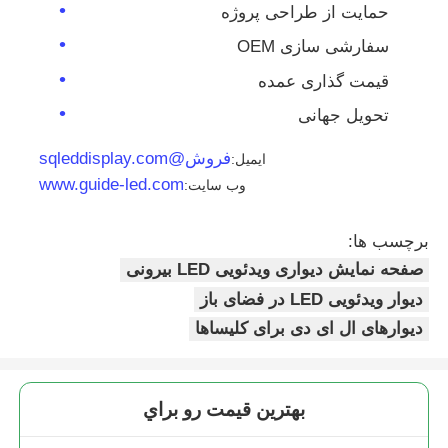
حمایت از طراحی پروژه
سفارشی سازی OEM
قیمت گذاری عمده
تحویل جهانی
فروش@sqleddisplay.com
ایمیل:
www.guide-led.com
وب سایت:
برچسب ها:
صفحه نمایش دیواری ویدئویی LED بیرونی
دیوار ویدئویی LED در فضای باز
دیوارهای ال ای دی برای کلیساها
بهترين قيمت رو براي