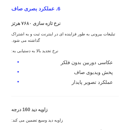
6. عملکرد بصری صاف
نرخ تازه سازی ۷۶۸۰ هرتز
تبلیغات بیرونی به طور فزاینده ای در اینترنت ثبت و به اشتراک
گذاشته می شود.
نرخ تجدید بالا به دستیابی به:
عکاسی دوربین بدون فلکر
پخش ویدیوی صاف
عملکرد تصویر پایدار
زاویه دید 160 درجه
زاویه دید وسیع تضمین می کند: