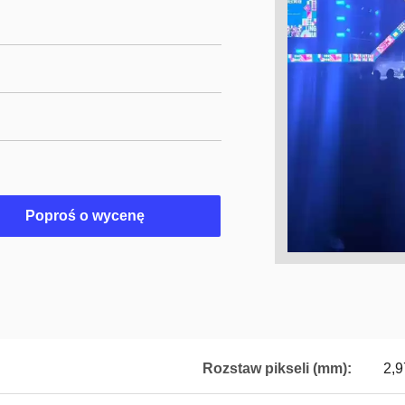
Poproś o wycenę
Rozstaw pikseli (mm):
2,9