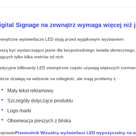
igital Signage na zewnątrz wymaga więcej niż 
wnętrzne wyświetlacze LED stoją przed wyjątkowym wyzwaniem:
szą być wystarczająco jasne dla bezpośredniego światła słonecznego, 
ojących tylko kilka metrów od nich.
adycyjne billboardy LED zewnętrzne często używają większych rozmiarów
brze działają na widzenie na odległość, ale mają problemy z:
Mały tekst reklamowy
Szczegóły dotyczące produktu
Logo marki
Obserwacja pieszych z bliska
sprawie
Przewodnik Wizualny wyświetlacz LED wypożyczalny na ze