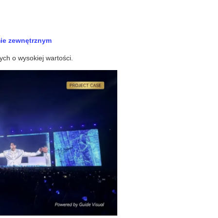
ie zewnętrznym
ch o wysokiej wartości.