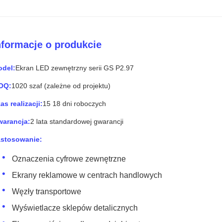
nformacje o produkcie
del:
Ekran LED zewnętrzny serii GS P2.97
OQ:
1020 szaf (zależne od projektu)
as realizacji:
15 18 dni roboczych
arancja:
2 lata standardowej gwarancji
stosowanie:
Oznaczenia cyfrowe zewnętrzne
Ekrany reklamowe w centrach handlowych
Węzły transportowe
Wyświetlacze sklepów detalicznych