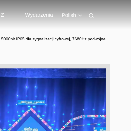
 Z
Wydarzenia
Polish
5000nit IP65 dla sygnalizacji cyfrowej, 7680Hz podwójne