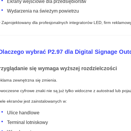
Ekrany wejściowe dla przedsiębiorstw
Wydarzenia na świeżym powietrzu
 Zaprojektowany dla profesjonalnych integratorów LED, firm reklamowy
Dlaczego wybrać P2.97 dla Digital Signage Out
rzyglądanie się wymaga wyższej rozdzielczości
klama zewnętrzna się zmienia.
woczesne cyfrowe znaki nie są już tylko widoczne z autostrad lub poja
ele ekranów jest zainstalowanych w:
Ulice handlowe
Terminal lotniskowy