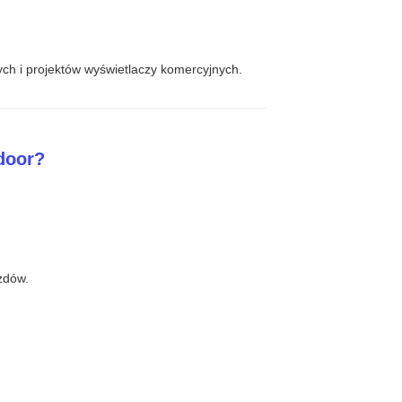
ch i projektów wyświetlaczy komercyjnych.
door?
zdów.