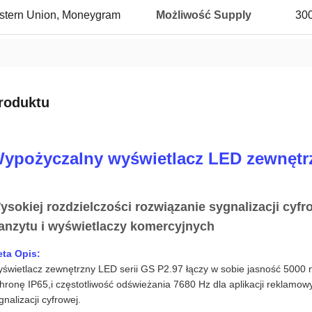
Western Union, Moneygram
Możliwość Supply
300
roduktu
ypożyczalny wyświetlacz LED zewnętrz
ysokiej rozdzielczości rozwiązanie sygnalizacji cyfr
ranzytu i wyświetlaczy komercyjnych
ta Opis:
świetlacz zewnętrzny LED serii GS P2.97 łączy w sobie jasność 5000 n
hronę IP65,i częstotliwość odświeżania 7680 Hz dla aplikacji reklamowy
gnalizacji cyfrowej.