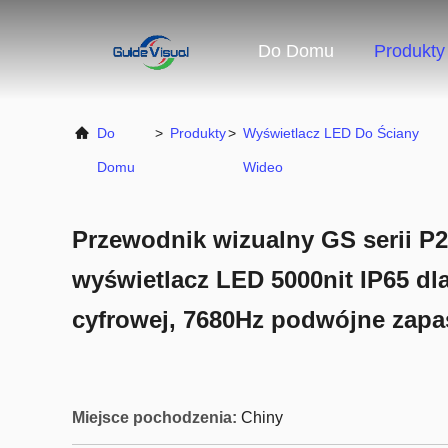
Do Domu
Produkty
Do
>
Produkty
>
Wyświetlacz LED Do Ściany
Domu
Wideo
Przewodnik wizualny GS serii P
wyświetlacz LED 5000nit IP65 dla
cyfrowej, 7680Hz podwójne zap
Miejsce pochodzenia:
Chiny