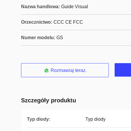
Nazwa handlowa:
Guide Visual
Orzecznictwo:
CCC CE FCC
Numer modelu:
GS
Rozmawiaj teraz.
Szczegóły produktu
Typ diody:
Typ diody