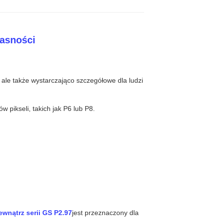
jasności
ale także wystarczająco szczegółowe dla ludzi
 pikseli, takich jak P6 lub P8.
wnątrz serii GS P2.97
jest przeznaczony dla