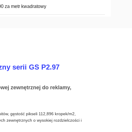
0 za metr kwadratowy
ny serii GS P2.97
owej zewnętrznej do reklamy,
itów, gęstość pikseli 112,896 kropek/m2,
ch zewnętrznych o wysokiej rozdzielczości i