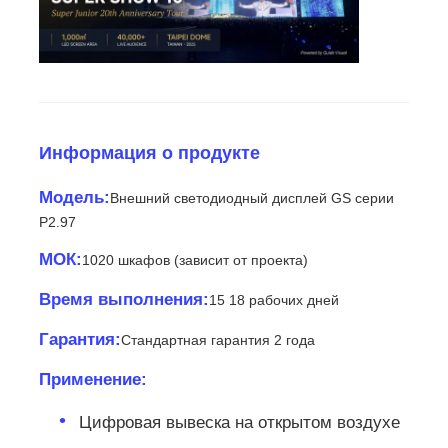
SMD LED экран
Дисплейная панель с наружным светодиодным ос
Информация о продукте
Наружный светодиодный рекламный щит
Модель:
Внешний светодиодный дисплей GS серии
P2.97
МОК:
1020 шкафов (зависит от проекта)
Время выполнения:
15 18 рабочих дней
Гарантия:
Стандартная гарантия 2 года
Применение:
Цифровая вывеска на открытом воздухе