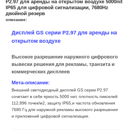
P2.97 для аренды на открытом воздухе 5000nit
IP65 для цифровой сигнализации, 7680Hz
двойной резерв
описание:
Дисплей GS серии P2.97 для аренды на
открытом воздухе
Высокое разрешение наружного цифрового
вывески решения для рекламы, транзита и
коммерческих дисплеев
Мета-описание:
Внешний светодиодный дисплей GS серии P2.97
Домой
сочетает в себе яркость 5000 нит, плотность пикселей
112,896 точек/м2, защиту IP65,и частота обновления
7680 Гц для наружной рекламы высокого разрешения
Продукты
и приложений цифровой сигнализации.
Видео