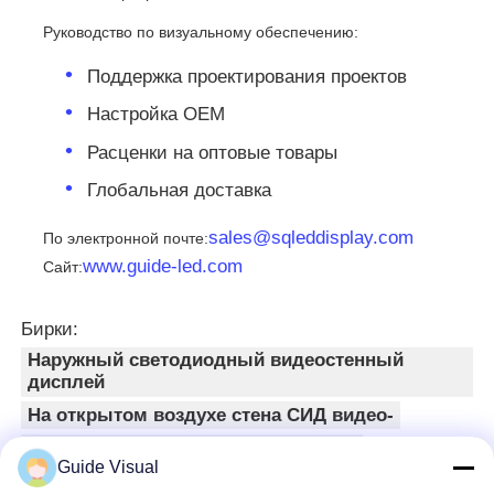
Руководство по визуальному обеспечению:
Поддержка проектирования проектов
Настройка OEM
Расценки на оптовые товары
Глобальная доставка
sales@sqleddisplay.com
По электронной почте:
www.guide-led.com
Сайт:
Бирки:
Наружный светодиодный видеостенный
дисплей
На открытом воздухе стена СИД видео-
светодиодные экраны для церквей
Guide Visual