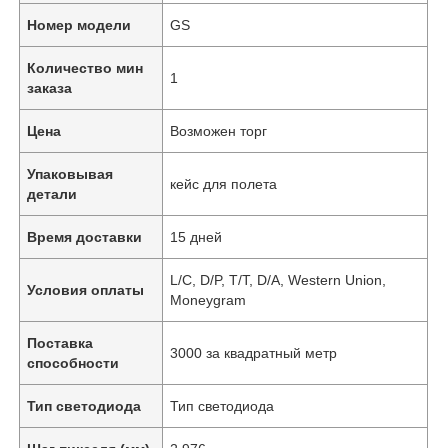
Номер модели
GS
Количество мин
1
заказа
Цена
Возможен торг
Упаковывая
кейс для полета
детали
Время доставки
15 дней
L/C, D/P, T/T, D/A, Western Union,
Условия оплаты
Moneygram
Поставка
3000 за квадратный метр
способности
Тип светодиода
Тип светодиода