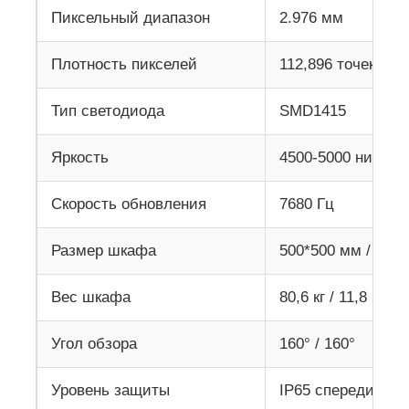
Пиксельный диапазон
2.976 мм
Плотность пикселей
112,896 точек/м2
Тип светодиода
SMD1415
Яркость
4500-5000 нит
Скорость обновления
7680 Гц
Размер шкафа
500*500 мм / 500
Вес шкафа
80,6 кг / 11,8 кг
Угол обзора
160° / 160°
Уровень защиты
IP65 спереди и с