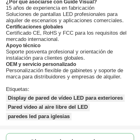
¿Por qué asociarse con Guide Visual?
15 años de experiencia en fabricación
Soluciones de pantallas LED profesionales para
Pantalla LED SMD
alquiler de escenarios y aplicaciones comerciales.
Certificaciones globales
Certificado CE, RoHS y FCC para los requisitos del
Tabla de visualización LED exterior
mercado internacional.
Apoyo técnico
Soporte posventa profesional y orientación de
cartelera led exterior
instalación para clientes globales.
OEM y servicio personalizado
Personalización flexible de gabinetes y soporte de
marca para distribuidores y empresas de alquiler.
Etiquetas:
Display de pared de vídeo LED para exteriores
Pared video al aire libre del LED
paredes led para iglesias