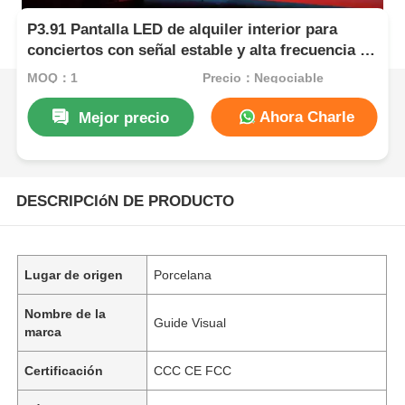
P3.91 Pantalla LED de alquiler interior para
conciertos con señal estable y alta frecuencia de
actualización
MOQ：1
Precio：Negociable
Ahora Charle
Mejor precio
DESCRIPCIóN DE PRODUCTO
Lugar de origen
Porcelana
Nombre de la
Guide Visual
marca
Certificación
CCC CE FCC