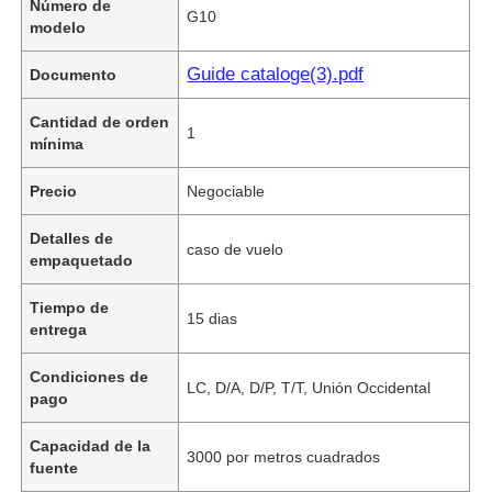
Número de
G10
modelo
Guide cataloge(3).pdf
Documento
Cantidad de orden
1
mínima
Precio
Negociable
Detalles de
caso de vuelo
empaquetado
Tiempo de
15 dias
entrega
Condiciones de
LC, D/A, D/P, T/T, Unión Occidental
pago
Capacidad de la
3000 por metros cuadrados
fuente