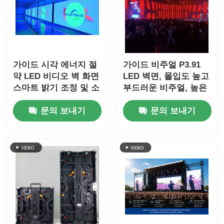
가이드 시각 에너지 절
가이드 비주얼 P3.91
약 LED 비디오 벽 화면
LED 벽면, 몰입도 높고
스마트 밝기 조정 및 소
부드러운 비주얼, 높은
비를 특징으로
새로 고침, 방수, 무대
문의 보내기
문의 보내기
충격용으로 제작