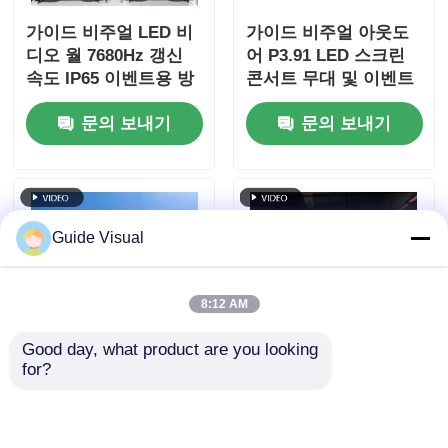
가이드 비주얼 LED 비
가이드 비주얼 아웃도
디오 월 7680Hz 갱신
어 P3.91 LED 스크린
속도 IP65 이벤트용 방
콘서트 무대 및 이벤트
수
디스플레이용 방수 렌
문의 보내기
문의 보내기
터 패널
Guide Visual
8:12 AM
Good day, what product are you looking 
for?
가이드 비주얼 P3.91
가이드 비주얼 G10
야외 렌터 LED 디스플
P2.9 실내 LED 디스플
레이, 검은 화면이 없고
레이