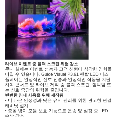
라이브 이벤트 중 블랙 스크린 위험 감소
무대 실패는 이벤트 성능과 고객 신뢰에 심각한 영향을
미칠 수 있습니다. Guide Visual P3.91 렌탈 LED 디스
플레이는 안정적인 신호 전송과 안정적인 작동을 지원
홈
하여 콘서트 및 라이브 제작 중 블랙 스크린, 깜박임 또
는 신호 중단의 위험을 줄입니다.
빈번한 임대 사용을 위해 제작됨
제품
• 더 나은 안정성과 낮은 유지 관리를 위한 견고한 연결
캐비닛 설계
• 충돌 방지 모듈 보호 기능으로 운송 및 설정 중 LED
비디오
손상 감소