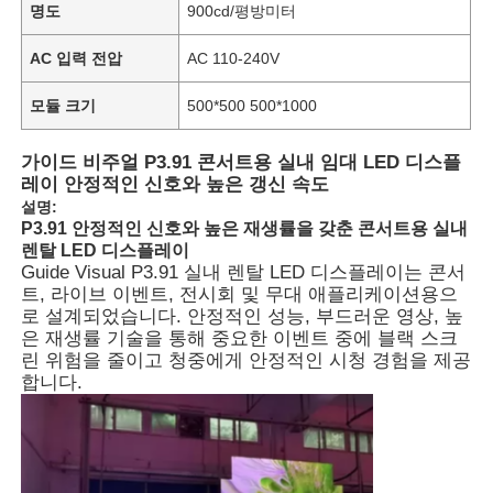
명도
900cd/평방미터
AC 입력 전압
AC 110-240V
모듈 크기
500*500 500*1000
가이드 비주얼 P3.91 콘서트용 실내 임대 LED 디스플
레이 안정적인 신호와 높은 갱신 속도
설명:
P3.91 안정적인 신호와 높은 재생률을 갖춘 콘서트용 실내
렌탈 LED 디스플레이
Guide Visual P3.91 실내 렌탈 LED 디스플레이는 콘서
트, 라이브 이벤트, 전시회 및 무대 애플리케이션용으
로 설계되었습니다. 안정적인 성능, 부드러운 영상, 높
은 재생률 기술을 통해 중요한 이벤트 중에 블랙 스크
린 위험을 줄이고 청중에게 안정적인 시청 경험을 제공
합니다.