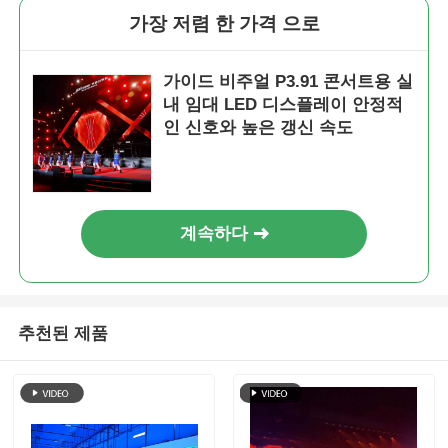
가장 저렴 한 가격 으로
SMD LED 화면
가이드 비주얼 P3.91 콘서트용 실
내 임대 LED 디스플레이 안정적
야외 LED 디스플레이 보드
인 신호와 높은 갱신 속도
옥외 지도된 ​​게시판
계속하다
추천된 제품