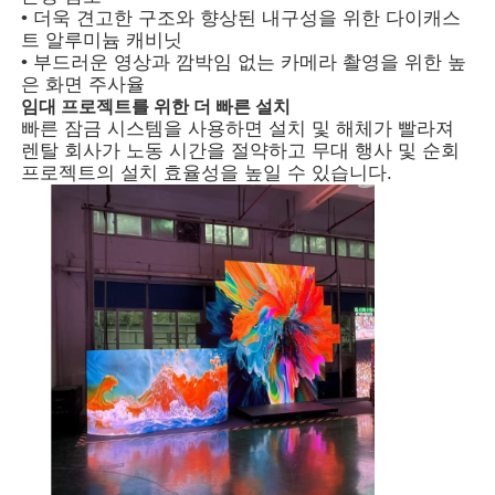
• 더욱 견고한 구조와 향상된 내구성을 위한 다이캐스
트 알루미늄 캐비닛
• 부드러운 영상과 깜박임 없는 카메라 촬영을 위한 높
VR 쇼
은 화면 주사율
임대 프로젝트를 위한 더 빠른 설치
빠른 잠금 시스템을 사용하면 설치 및 해체가 빨라져
회사 소개
렌탈 회사가 노동 시간을 절약하고 무대 행사 및 순회
프로젝트의 설치 효율성을 높일 수 있습니다.
공장 견학
품질 관리
문의하기
뉴스
사례