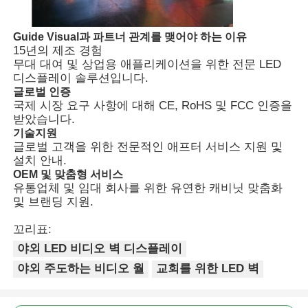
견적 요청
Guide Visual과 파트너 관계를 맺어야 하는 이유
15년의 제조 경험
무대 대여 및 상업용 애플리케이션을 위한 전문 LED
디스플레이 솔루션입니다.
LED 비디오 월 디스플레이
글로벌 인증
국제 시장 요구 사항에 대해 CE, RoHS 및 FCC 인증을
받았습니다.
LED 디스플레이 화면
기술지원
글로벌 고객을 위한 전문적인 애프터 서비스 지원 및
설치 안내.
연주회는 스크린을 이끌었습니다
OEM 및 맞춤형 서비스
유통업체 및 임대 회사를 위한 유연한 캐비닛 맞춤화
및 브랜딩 지원.
스테이지 LED 화면 임대
꼬리표:
야외 LED 비디오 벽 디스플레이
COB LED 비디오 월
야외 주도하는 비디오 월
교회를 위한 LED 벽
투명한 LED 디스플레이