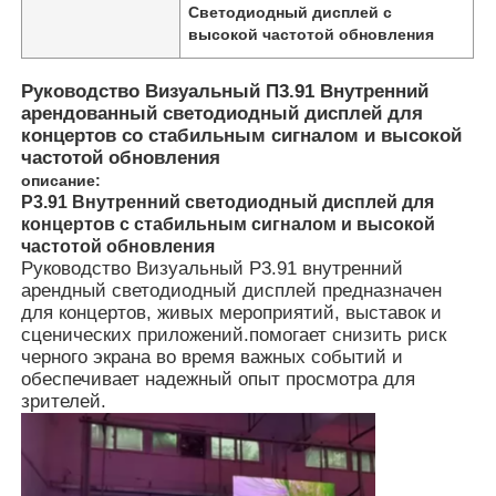
Светодиодный дисплей с
высокой частотой обновления
Руководство Визуальный П3.91 Внутренний
арендованный светодиодный дисплей для
концертов со стабильным сигналом и высокой
частотой обновления
описание:
P3.91 Внутренний светодиодный дисплей для
концертов с стабильным сигналом и высокой
частотой обновления
Руководство Визуальный P3.91 внутренний
арендный светодиодный дисплей предназначен
для концертов, живых мероприятий, выставок и
сценических приложений.помогает снизить риск
Домой
черного экрана во время важных событий и
обеспечивает надежный опыт просмотра для
зрителей.
Продукты
Видео