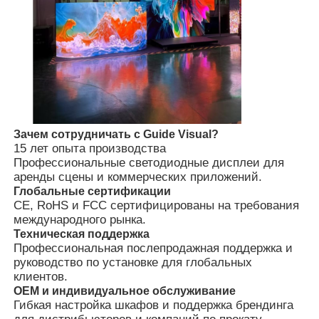
SMD LED экран
Дисплейная панель с наружным светодиодным ос
Наружный светодиодный рекламный щит
Зачем сотрудничать с Guide Visual?
15 лет опыта производства
Профессиональные светодиодные дисплеи для
аренды сцены и коммерческих приложений.
Глобальные сертификации
CE, RoHS и FCC сертифицированы на требования
международного рынка.
Техническая поддержка
Профессиональная послепродажная поддержка и
руководство по установке для глобальных
клиентов.
OEM и индивидуальное обслуживание
Гибкая настройка шкафов и поддержка брендинга