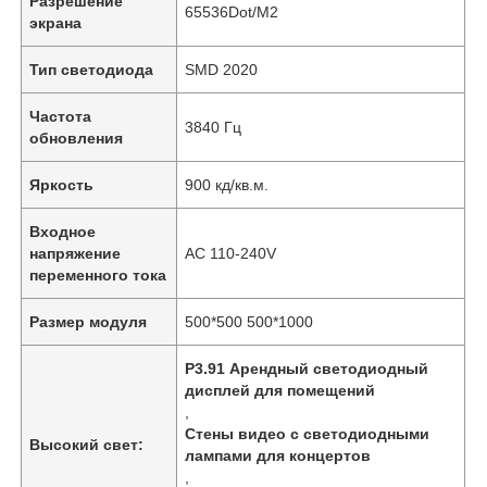
Разрешение
65536Dot/M2
экрана
Тип светодиода
SMD 2020
Частота
3840 Гц
обновления
Яркость
900 кд/кв.м.
Входное
напряжение
AC 110-240V
переменного тока
Размер модуля
500*500 500*1000
P3.91 Арендный светодиодный
дисплей для помещений
,
Стены видео с светодиодными
Высокий свет:
лампами для концертов
,