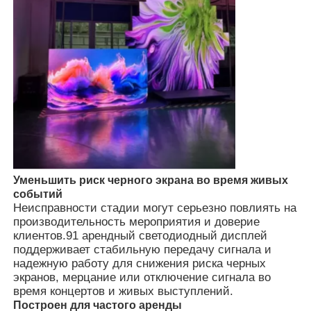
VR Шоу
О нас
Экскурсия по фабрике
Контроль качества
Уменьшить риск черного экрана во время живых
событий
Неисправности стадии могут серьезно повлиять на
Свяжитесь с нами
производительность мероприятия и доверие
клиентов.91 арендный светодиодный дисплей
поддерживает стабильную передачу сигнала и
Новости
надежную работу для снижения риска черных
экранов, мерцание или отключение сигнала во
время концертов и живых выступлений.
Случаи
Построен для частого аренды