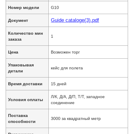
Номер модели
G10
Guide cataloge(3).pdf
Документ
Количество мин
1
заказа
Цена
Возможен торг
Упаковывая
кейс для полета
детали
Время доставки
15 дней
Л/К, Д/А, Д/П, Т/Т, западное
Условия оплаты
соединение
Поставка
3000 за квадратный метр
способности