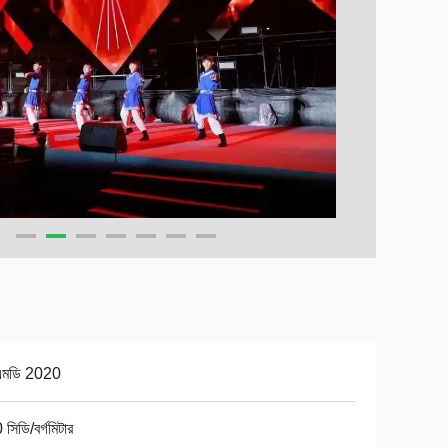
মডি 2020
সিডি/বর্গমিটার