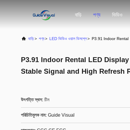
বাড়ি
পণ্য
ভিডিও
বাড়ি
>
পণ্য
>
LED ভিডিও ওয়াল ডিসপ্লে
>
P3.91 Indoor Rental 
P3.91 Indoor Rental LED Display
Stable Signal and High Refresh 
উৎপত্তি স্থল:
চীন
পরিচিতিমুলক নাম:
Guide Visual