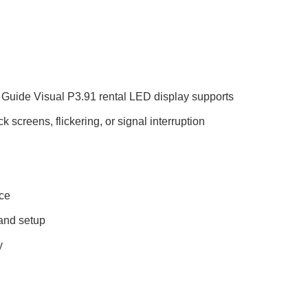
. Guide Visual P3.91 rental LED display supports
k screens, flickering, or signal interruption
nce
 and setup
y