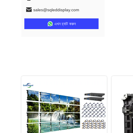
sales@sqleddisplay.com
এখন চ্যাট করুন