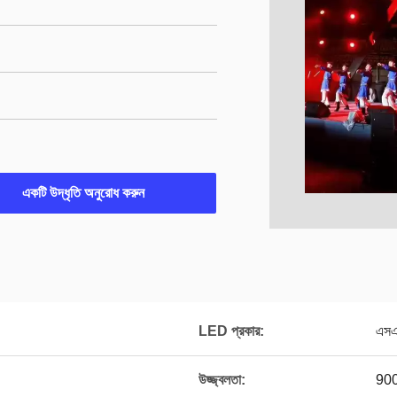
একটি উদ্ধৃতি অনুরোধ করুন
LED প্রকার:
এসএ
উজ্জ্বলতা:
900 