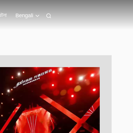
ঘটনা
Bengali