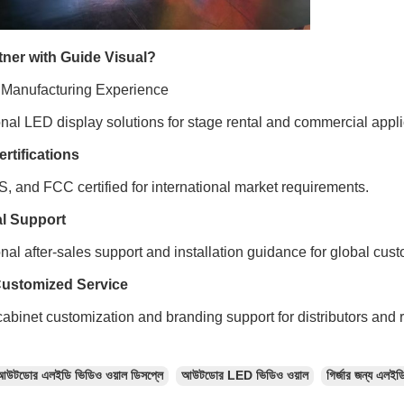
ner with Guide Visual?
 Manufacturing Experience
nal LED display solutions for stage rental and commercial appli
rtifications
 and FCC certified for international market requirements.
l Support
nal after-sales support and installation guidance for global cus
ustomized Service
cabinet customization and branding support for distributors and
আউটডোর এলইডি ভিডিও ওয়াল ডিসপ্লে
আউটডোর LED ভিডিও ওয়াল
গির্জার জন্য এলইড