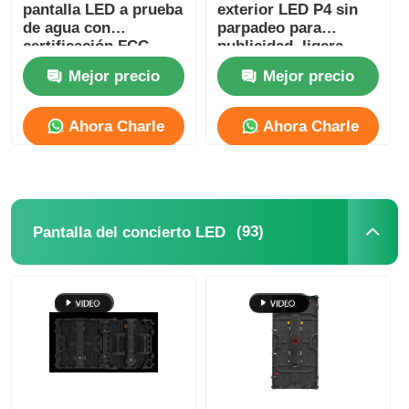
pantalla LED a prueba
exterior LED P4 sin
de agua con
parpadeo para
certificación FCC
publicidad, ligera
para eventos 500 mm
Mejor precio
Mejor precio
* 1000 mm
Ahora Charle
Ahora Charle
(93)
Pantalla del concierto LED