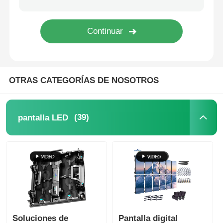
Pantalla LED SMD
Tabla de visualización LED exterior
OTRAS CATEGORÍAS DE NOSOTROS
cartelera led exterior
(39)
pantalla LED
Soluciones de
Pantalla digital