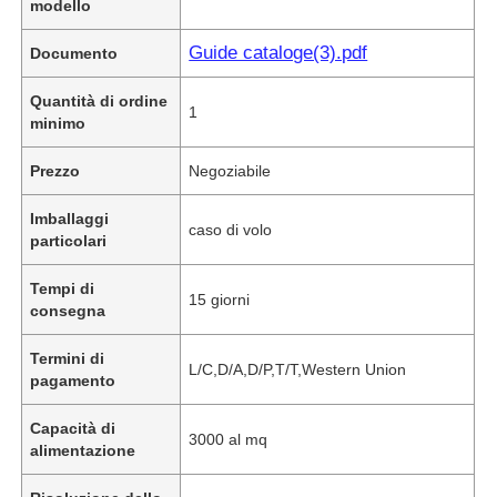
modello
Guide cataloge(3).pdf
Documento
Quantità di ordine
1
minimo
Prezzo
Negoziabile
Imballaggi
caso di volo
particolari
Tempi di
15 giorni
consegna
Termini di
L/C,D/A,D/P,T/T,Western Union
pagamento
Capacità di
3000 al mq
alimentazione