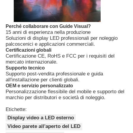
Schermo LED SMD
Perché collaborare con Guide Visual?
15 anni di esperienza nella produzione
Displayboard LED esterno
Soluzioni di display LED professionali per noleggio
palcoscenici e applicazioni commerciali.
Certificazioni globali
Cartellone led da esterno
Certificazione CE, RoHS e FCC per i requisiti del
mercato internazionale.
Supporto tecnico
Supporto post-vendita professionale e guida
all'installazione per clienti globali.
OEM e servizio personalizzato
Personalizzazione flessibile del mobile e supporto del
marchio per distributori e società di noleggio.
Etichette:
Display video a LED esterno
Video parete all'aperto del LED