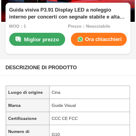
Guida visiva P3.91 Display LED a noleggio
interno per concerti con segnale stabile e alta
frequenza di aggiornamento
MOQ：1
Prezzo：Negoziabile
Ora chiacchieri
Miglior prezzo
DESCRIZIONE DI PRODOTTO
Luogo di origine
Cina
Marca
Guide Visual
Certificazione
CCC CE FCC
Numero di
G10