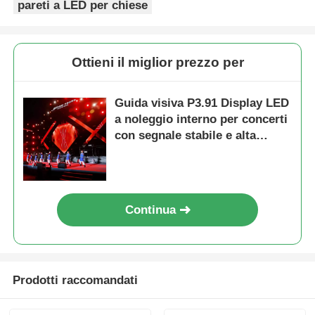
pareti a LED per chiese
Ottieni il miglior prezzo per
Guida visiva P3.91 Display LED
a noleggio interno per concerti
con segnale stabile e alta
frequenza di aggiornamento
Continua
Prodotti raccomandati