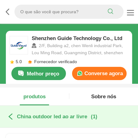
Shenzhen Guide Technology Co., Ltd
2/F, Building a2, chen Wenli industrial Park,
Lou Ming Road, Guangming District, shenzhen
5.0
Fornecedor verificado
Converse agora
Melhor preço
produtos
Sobre nós
China outdoor led ao ar livre
(1)