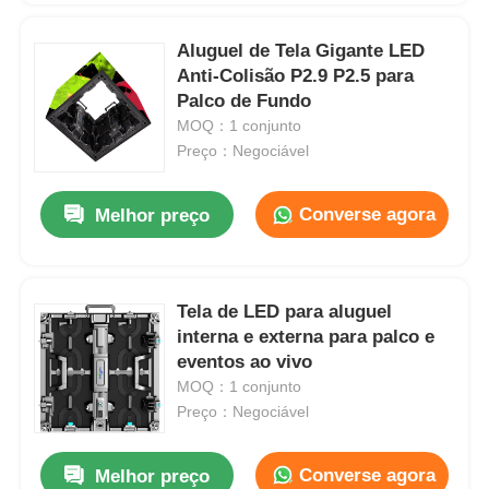
Aluguel de Tela Gigante LED
Anti-Colisão P2.9 P2.5 para
Palco de Fundo
MOQ：1 conjunto
Preço：Negociável
Converse agora
Melhor preço
Tela de LED para aluguel
interna e externa para palco e
eventos ao vivo
MOQ：1 conjunto
Preço：Negociável
Converse agora
Melhor preço