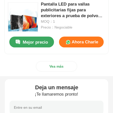
Pantalla LED para vallas
publicitarias fijas para
exteriores a prueba de polvo
para publicidad comercial
MOQ：1
6000mcd/m²
Precio：Negociable
Ahora Charle
Mejor precio
Vea más
Deja un mensaje
¡Te llamaremos pronto!