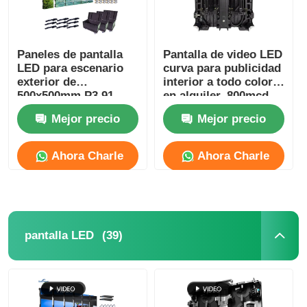
Paneles de pantalla
Pantalla de video LED
LED para escenario
curva para publicidad
exterior de
interior a todo color
500x500mm P3.91
en alquiler, 800mcd-
1000mcd
Mejor precio
Mejor precio
Ahora Charle
Ahora Charle
(39)
pantalla LED