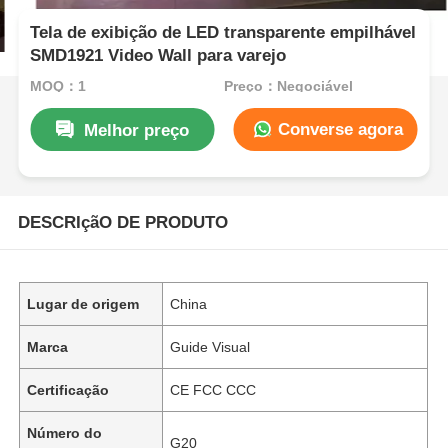
Tela de exibição de LED transparente empilhável
SMD1921 Video Wall para varejo
MOQ：1
Preço：Negociável
Converse agora
Melhor preço
DESCRIçãO DE PRODUTO
Lugar de origem
China
Marca
Guide Visual
Certificação
CE FCC CCC
Número do
G20