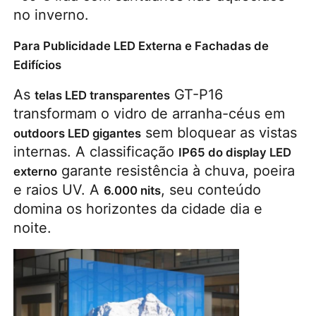
no inverno.
Para Publicidade LED Externa e Fachadas de
Edifícios
As 
 GT-P16 
telas LED transparentes
transformam o vidro de arranha-céus em 
 sem bloquear as vistas 
outdoors LED gigantes
internas. A classificação 
IP65 do display LED 
 garante resistência à chuva, poeira 
externo
e raios UV. A 
, seu conteúdo 
6.000 nits
domina os horizontes da cidade dia e 
noite.