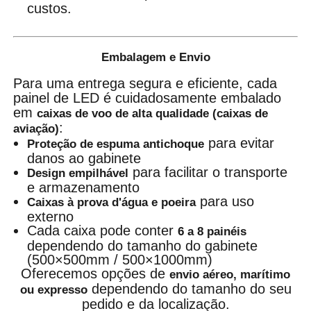
custos.
Embalagem e Envio
Para uma entrega segura e eficiente, cada
painel de LED é cuidadosamente embalado
em
caixas de voo de alta qualidade (caixas de
:
aviação)
para evitar
Proteção de espuma antichoque
danos ao gabinete
para facilitar o transporte
Design empilhável
e armazenamento
para uso
Caixas à prova d'água e poeira
externo
Cada caixa pode conter
6 a 8 painéis
dependendo do tamanho do gabinete
(500×500mm / 500×1000mm)
Oferecemos opções de
envio aéreo, marítimo
dependendo do tamanho do seu
ou expresso
pedido e da localização.