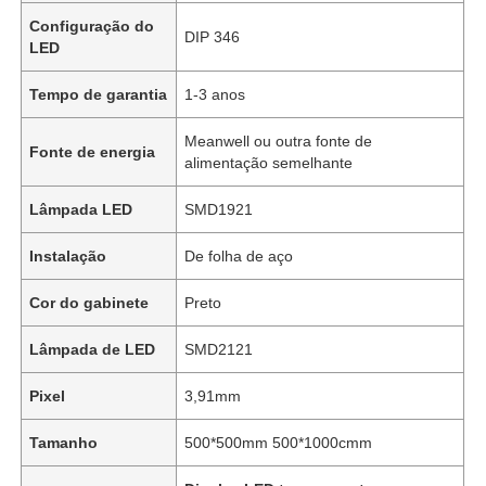
Configuração do
DIP 346
LED
Tempo de garantia
1-3 anos
Meanwell ou outra fonte de
Fonte de energia
alimentação semelhante
Lâmpada LED
SMD1921
Instalação
De folha de aço
Cor do gabinete
Preto
Lâmpada de LED
SMD2121
Pixel
3,91mm
Tamanho
500*500mm 500*1000cmm