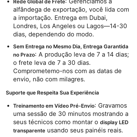
: Gerenciamos a 
Rede Global de Frete
alfândega de exportação, você lida com 
a importação. Entrega em Dubai, 
Londres, Los Angeles ou Lagos—14-30 
dias, dependendo do modo.
Sem Entrega no Mesmo Dia, Entrega Garantida 
: A produção leva de 7 a 14 dias; 
no Prazo
o frete leva de 7 a 30 dias. 
Comprometemo-nos com as datas de 
envio, não com milagres.
Suporte que Respeita Sua Experiência
: Gravamos 
Treinamento em Vídeo Pré-Envio
uma sessão de 30 minutos mostrando a 
seus técnicos como montar o 
display LED 
 usando seus painéis reais.
transparente