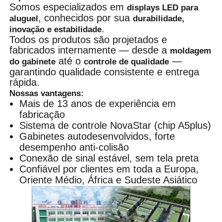
Somos especializados em
displays LED para
, conhecidos por sua
aluguel
durabilidade,
.
inovação e estabilidade
Todos os produtos são projetados e
fabricados internamente — desde a
moldagem
até o
—
do gabinete
controle de qualidade
garantindo qualidade consistente e entrega
rápida.
Nossas vantagens:
Mais de 13 anos de experiência em
fabricação
Sistema de controle NovaStar (chip A5plus)
Gabinetes autodesenvolvidos, forte
desempenho anti-colisão
Conexão de sinal estável, sem tela preta
Confiável por clientes em toda a Europa,
Oriente Médio, África e Sudeste Asiático