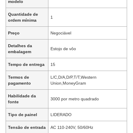
modelo
Quantidade de
1
ordem mínima
Preço
Negociável
Detalhes da
Estojo de vôo
embalagem
Tempo de entrega
15
Termos de
L/C,D/A,D/P,T/T,Western
pagamento
Union,MoneyGram
Habilidade da
3000 por metro quadrado
fonte
Tipo de painel
LIDERADO
Tensão de entrada
AC 110-240V, 50/60Hz