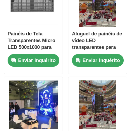
Painéis de Tela
Aluguel de painéis de
Transparentes Micro
vídeo LED
LED 500x1000 para
transparentes para
Aluguel com Trava
exibição de
Enviar inquérito
Enviar inquérito
Rápida e
informações de
Personalizados
concertos