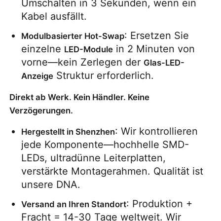
Umschalten in 3 Sekunden, wenn ein 
Kabel ausfällt.
: Ersetzen Sie 
Modulbasierter Hot-Swap
einzelne 
 in 2 Minuten von 
LED-Module
vorne—kein Zerlegen der 
Glas-LED-
 Struktur erforderlich.
Anzeige
Direkt ab Werk. Kein Händler. Keine
Verzögerungen.
: Wir kontrollieren 
Hergestellt in Shenzhen
jede Komponente—hochhelle SMD-
LEDs, ultradünne Leiterplatten, 
verstärkte Montagerahmen. Qualität ist 
unsere DNA.
: Produktion + 
Versand an Ihren Standort
Fracht = 14-30 Tage weltweit. Wir 