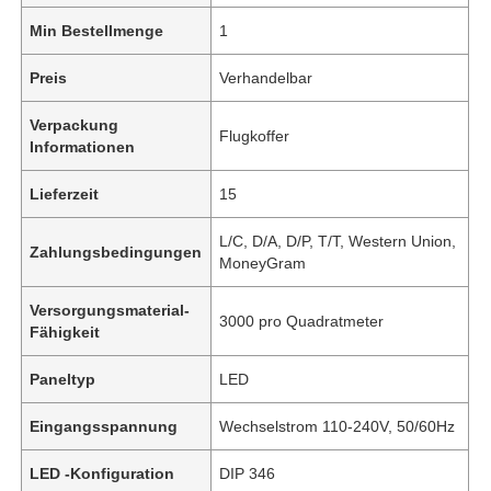
Min Bestellmenge
1
Preis
Verhandelbar
Verpackung
Flugkoffer
Informationen
Lieferzeit
15
L/C, D/A, D/P, T/T, Western Union,
Zahlungsbedingungen
MoneyGram
Versorgungsmaterial-
3000 pro Quadratmeter
Fähigkeit
Paneltyp
LED
Eingangsspannung
Wechselstrom 110-240V, 50/60Hz
LED -Konfiguration
DIP 346