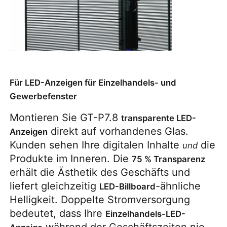
Für LED-Anzeigen für Einzelhandels- und
Gewerbefenster
Montieren Sie GT-P7.8 
transparente LED-
 direkt auf vorhandenes Glas. 
Anzeigen
Kunden sehen Ihre digitalen Inhalte 
 die 
und
Produkte im Inneren. Die 
75 % Transparenz
erhält die Ästhetik des Geschäfts und 
liefert gleichzeitig 
-ähnliche 
LED-Billboard
Helligkeit. Doppelte Stromversorgung 
bedeutet, dass Ihre 
Einzelhandels-LED-
 während der Geschäftszeiten nie 