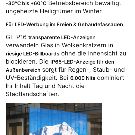
 Betriebsbereich bewältigt 
-30°C bis +60°C
ungeheizte Heiligtümer im Winter.
Für LED-Werbung im Freien & Gebäudefassaden
GT-P16 
transparente LED-Anzeigen
verwandeln Glas in Wolkenkratzern in 
 ohne die Innensicht zu 
riesige LED-Billboards
blockieren. Die 
IP65-LED-Anzeige für den 
 sorgt für Regen-, Staub- und 
Außenbereich
UV-Beständigkeit. Bei 
 dominiert 
6.000 Nits
Ihr Inhalt Tag und Nacht die 
Stadtlandschaften.