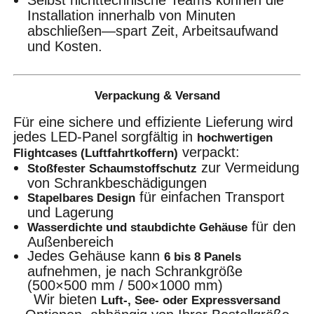
Selbst nichttechnische Teams können die
Installation innerhalb von Minuten
abschließen—spart Zeit, Arbeitsaufwand
und Kosten.
Verpackung & Versand
Für eine sichere und effiziente Lieferung wird
jedes LED-Panel sorgfältig in
hochwertigen
verpackt:
Flightcases (Luftfahrtkoffern)
zur Vermeidung
Stoßfester Schaumstoffschutz
von Schrankbeschädigungen
für einfachen Transport
Stapelbares Design
und Lagerung
für den
Wasserdichte und staubdichte Gehäuse
Außenbereich
Jedes Gehäuse kann
6 bis 8 Panels
aufnehmen, je nach Schrankgröße
(500×500 mm / 500×1000 mm)
Wir bieten
Luft-, See- oder Expressversand