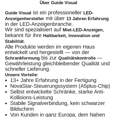
Über Guide Visual
ist ein professioneller
Guide Visual
LED-
mit über
Anzeigenhersteller
13 Jahren Erfahrung
in der LED-Anzeigenbranche.
Wir sind spezialisiert auf
,
Miet-LED-Anzeigen
bekannt für ihre
Haltbarkeit, Innovation und
.
Stabilität
Alle Produkte werden im eigenen Haus
entwickelt und hergestellt — von der
bis zur
—
Schrankformung
Qualitätskontrolle
Gewährleistung gleichbleibender Qualität und
schneller Lieferung.
Unsere Vorteile:
13+ Jahre Erfahrung in der Fertigung
NovaStar-Steuerungssystem (A5plus-Chip)
Selbst entwickelte Schränke, starke Anti-
Kollisions-Leistung
Stabile Signalverbindung, kein schwarzer
Bildschirm
Von Kunden in ganz Europa, dem Nahen