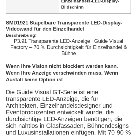
Einzelhandels-LED-Display-
Bildschirm
SMD1921 Stapelbare Transparente LED-Display-
Videowand für den Einzelhandel
Beschreibung:
P3.91 Transparente LED-Anzeige | Guide Visual
Factory – 70 % Durchsichtigkeit für Einzelhandel &
Bühne
Wenn Ihre Vision nicht blockiert werden kann.
Wenn Ihre Anzeige verschwinden muss. Wenn
Ausfall keine Option ist.
Die Guide Visual GT-Serie ist eine
Zu Hause
transparente LED-Anzeige, die für
Architekten, Einzelhandelsdesigner und
Eventproduzenten entwickelt wurde, die
Produkte
durchsichtige LED-Anzeigen benötigen, die
sich nahtlos in Glasfassaden, Bühnendesigns
und Luxusinstallationen einfügen. Mit 70-90 %
Videos