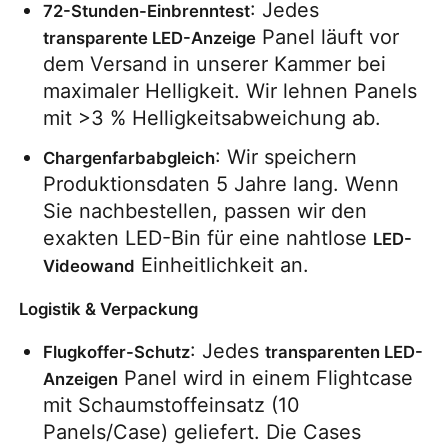
: Jedes 
72-Stunden-Einbrenntest
 Panel läuft vor 
transparente LED-Anzeige
dem Versand in unserer Kammer bei 
maximaler Helligkeit. Wir lehnen Panels 
mit >3 % Helligkeitsabweichung ab.
: Wir speichern 
Chargenfarbabgleich
Produktionsdaten 5 Jahre lang. Wenn 
Sie nachbestellen, passen wir den 
exakten LED-Bin für eine nahtlose 
LED-
 Einheitlichkeit an.
Videowand
Logistik & Verpackung
: Jedes 
Flugkoffer-Schutz
transparenten LED-
 Panel wird in einem Flightcase 
Anzeigen
mit Schaumstoffeinsatz (10 
Panels/Case) geliefert. Die Cases 