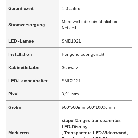
Garantiezeit
1-3 Jahre
Meanwell oder ein ähnliches
Stromversorgung
Netzteil
LED -Lampe
SMD1921
Installation
Hängend oder genäht
Kabinettsfarbe
Schwarz
LED-Lampenhalter
SMD2121
Pixel
3,91 mm
Größe
500*500mm 500*1000cmm
stapelfähiges transparentes
LED-Display
Markieren:
,
Transparente LED-Videowand
,