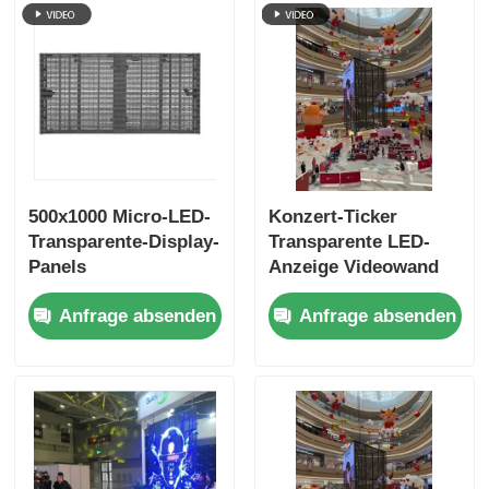
500x1000 Micro-LED-
Konzert-Ticker
Transparente-Display-
Transparente LED-
Panels
Anzeige Videowand
Bildschirmvermietung
Werbetafeln
Anfrage absenden
Anfrage absenden
Schnellverschluss
Vermietung
Benutzerdefiniert