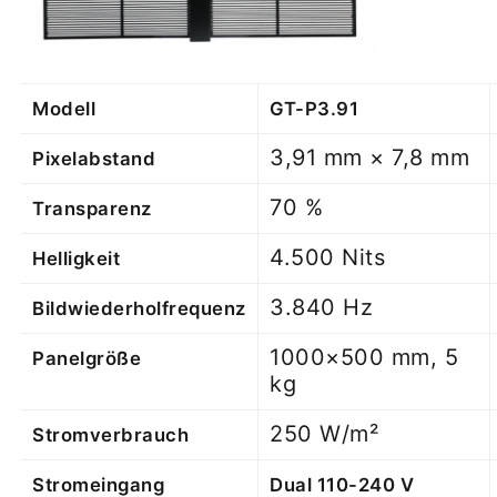
Modell
GT-P3.91
3,91 mm × 7,8 mm
Pixelabstand
70 %
Transparenz
4.500 Nits
Helligkeit
3.840 Hz
Bildwiederholfrequenz
1000×500 mm, 5
Panelgröße
kg
250 W/m²
Stromverbrauch
Stromeingang
Dual 110-240 V