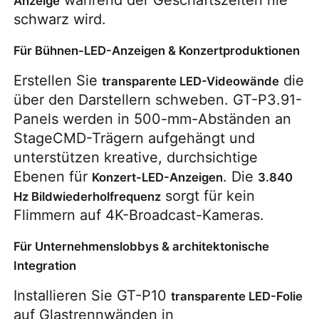
Anzeige
schwarz wird.
Für Bühnen-LED-Anzeigen & Konzertproduktionen
Erstellen Sie 
 die 
transparente LED-Videowände
über den Darstellern schweben. GT-P3.91-
Panels werden in 500-mm-Abständen an 
StageCMD-Trägern aufgehängt und 
unterstützen kreative, durchsichtige 
Ebenen für 
. Die 
Konzert-LED-Anzeigen
3.840 
 sorgt für kein 
Hz Bildwiederholfrequenz
Flimmern auf 4K-Broadcast-Kameras.
Für Unternehmenslobbys & architektonische
Integration
Installieren Sie GT-P10 
transparente LED-Folie
auf Glastrennwänden in 