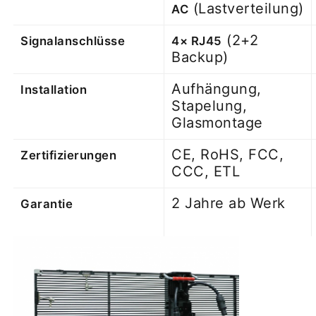
(Lastverteilung)
AC
(2+2
Signalanschlüsse
4× RJ45
Backup)
Aufhängung,
Installation
Stapelung,
Glasmontage
CE, RoHS, FCC,
Zertifizierungen
CCC, ETL
2 Jahre ab Werk
Garantie