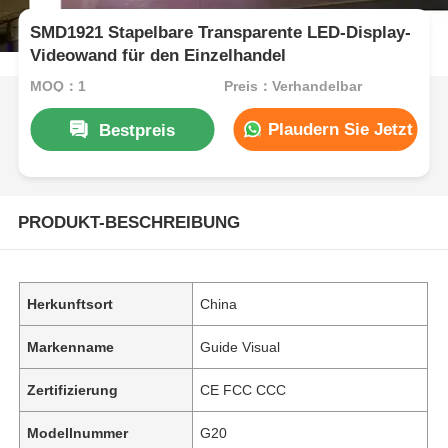
SMD1921 Stapelbare Transparente LED-Display-
Videowand für den Einzelhandel
MOQ：1
Preis：Verhandelbar
Plaudern Sie Jetzt
Bestpreis
PRODUKT-BESCHREIBUNG
Herkunftsort
China
Markenname
Guide Visual
Zertifizierung
CE FCC CCC
Modellnummer
G20