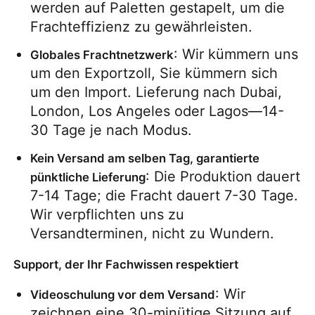
werden auf Paletten gestapelt, um die 
Frachteffizienz zu gewährleisten.
: Wir kümmern uns 
Globales Frachtnetzwerk
um den Exportzoll, Sie kümmern sich 
um den Import. Lieferung nach Dubai, 
London, Los Angeles oder Lagos—14-
30 Tage je nach Modus.
Kein Versand am selben Tag, garantierte 
: Die Produktion dauert 
pünktliche Lieferung
7-14 Tage; die Fracht dauert 7-30 Tage. 
Wir verpflichten uns zu 
Versandterminen, nicht zu Wundern.
Support, der Ihr Fachwissen respektiert
: Wir 
Videoschulung vor dem Versand
zeichnen eine 30-minütige Sitzung auf, 