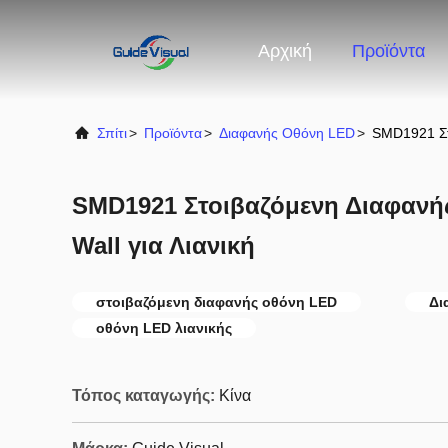
Αρχική
Προϊόντα
Σπίτι
>
Προϊόντα
>
Διαφανής Οθόνη LED
>
SMD1921 Στ
SMD1921 Στοιβαζόμενη Διαφανή
Wall για Λιανική
στοιβαζόμενη διαφανής οθόνη LED
Δι
οθόνη LED λιανικής
Τόπος καταγωγής:
Κίνα