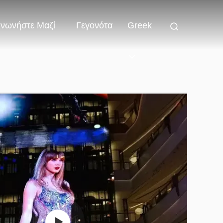
ινωνήστε Μαζί
Γεγονότα
Greek