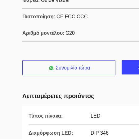
Μάρκα:
Guide Visual
Πιστοποίηση:
CE FCC CCC
Αριθμό μοντέλου:
G20
Συνομιλία τώρα
Λεπτομέρειες προιόντος
Τύπος πίνακα:
LED
Διαμόρφωση LED:
DIP 346