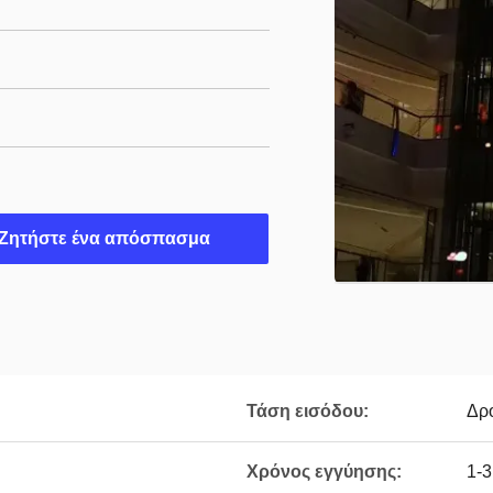
Ζητήστε ένα απόσπασμα
Τάση εισόδου:
Δρο
Χρόνος εγγύησης:
1-3