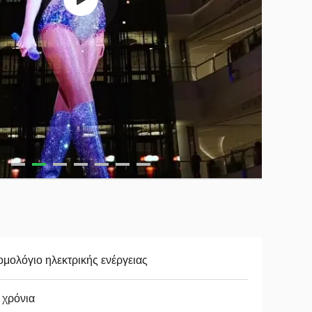
μολόγιο ηλεκτρικής ενέργειας
 χρόνια