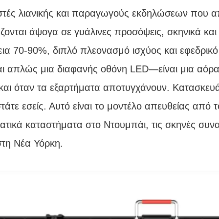
στές λιανικής και παραγωγούς εκδηλώσεων που α
ζονται άψογα σε γυάλινες προσόψεις, σκηνικά και
εια 70-90%, διπλό πλεονασμό ισχύος και εφεδρικ
ναι απλώς μια διαφανής οθόνη LED—είναι μια αό
και όταν τα εξαρτήματα αποτυγχάνουν. Κατασκευ
τάτε εσείς. Αυτό είναι το μοντέλο απευθείας από 
ατικά καταστήματα στο Ντουμπάι, τις σκηνές συναυ
στη Νέα Υόρκη.