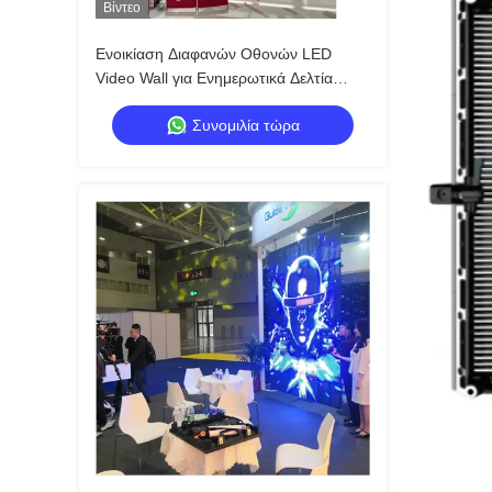
Βίντεο
Ενοικίαση Διαφανών Οθονών LED
Video Wall για Ενημερωτικά Δελτία
Συναυλιών
Συνομιλία τώρα