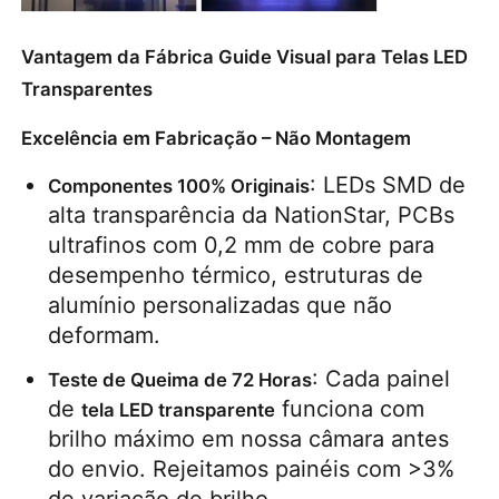
Vantagem da Fábrica Guide Visual para Telas LED
Transparentes
Excelência em Fabricação – Não Montagem
: LEDs SMD de 
Componentes 100% Originais
alta transparência da NationStar, PCBs 
ultrafinos com 0,2 mm de cobre para 
desempenho térmico, estruturas de 
alumínio personalizadas que não 
deformam.
: Cada painel 
Teste de Queima de 72 Horas
de 
 funciona com 
tela LED transparente
brilho máximo em nossa câmara antes 
do envio. Rejeitamos painéis com >3% 
de variação de brilho.