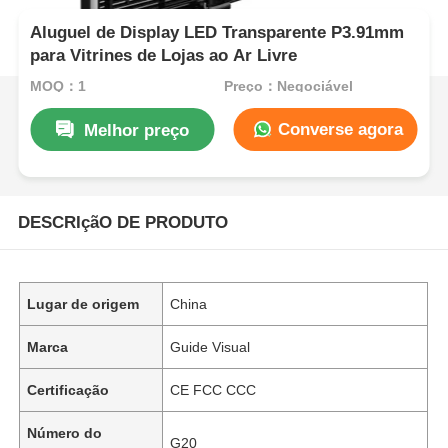
Aluguel de Display LED Transparente P3.91mm
para Vitrines de Lojas ao Ar Livre
MOQ：1
Preço：Negociável
Converse agora
Melhor preço
DESCRIçãO DE PRODUTO
Lugar de origem
China
Marca
Guide Visual
Certificação
CE FCC CCC
Número do
G20