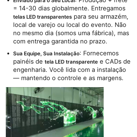
: Produção + frete 
Enviado para o Seu Local
= 14-30 dias globalmente. Entregamos 
 para seu armazém, 
telas LED transparentes
local de varejo ou local do evento. Não 
no mesmo dia (somos uma fábrica), mas 
com entrega garantida no prazo.
: Fornecemos 
Sua Equipe, Sua Instalação
painéis de 
 e CADs de 
tela LED transparente
engenharia. Você lida com a instalação 
— mantendo o controle e as margens.