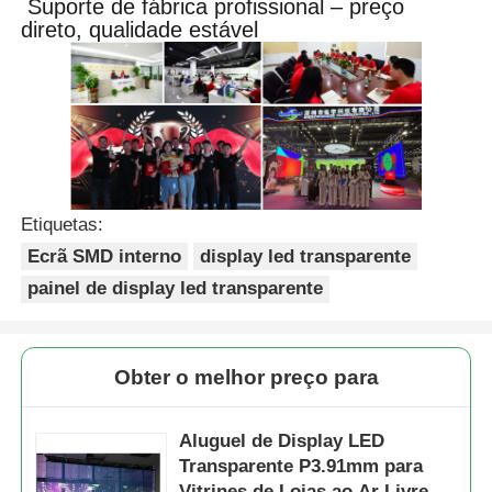
Suporte de fábrica profissional – preço
direto, qualidade estável
Etiquetas:
Ecrã SMD interno
display led transparente
painel de display led transparente
Obter o melhor preço para
Aluguel de Display LED
Transparente P3.91mm para
Vitrines de Lojas ao Ar Livre