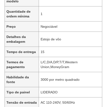
modelo
Quantidade de
1
ordem mínima
Preço
Negociável
Detalhes da
Estojo de vôo
embalagem
Tempo de entrega
15
Termos de
L/C,D/A,D/P,T/T,Western
pagamento
Union,MoneyGram
Habilidade da
3000 por metro quadrado
fonte
Tipo de painel
LIDERADO
Tensão de entrada
AC 110-240V, 50/60Hz