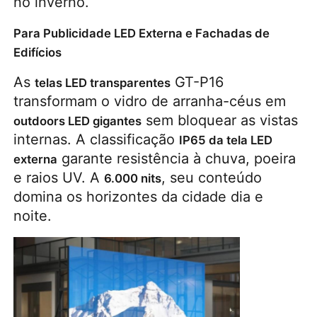
no inverno.
Para Publicidade LED Externa e Fachadas de
Edifícios
As 
 GT-P16 
telas LED transparentes
transformam o vidro de arranha-céus em 
 sem bloquear as vistas 
outdoors LED gigantes
internas. A classificação 
IP65 da tela LED 
 garante resistência à chuva, poeira 
externa
e raios UV. A 
, seu conteúdo 
6.000 nits
domina os horizontes da cidade dia e 
noite.