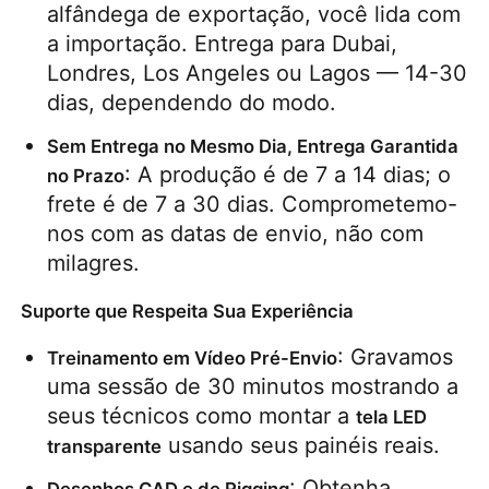
alfândega de exportação, você lida com 
a importação. Entrega para Dubai, 
Londres, Los Angeles ou Lagos — 14-30 
dias, dependendo do modo.
Sem Entrega no Mesmo Dia, Entrega Garantida 
: A produção é de 7 a 14 dias; o 
no Prazo
frete é de 7 a 30 dias. Comprometemo-
nos com as datas de envio, não com 
milagres.
Suporte que Respeita Sua Experiência
: Gravamos 
Treinamento em Vídeo Pré-Envio
uma sessão de 30 minutos mostrando a 
seus técnicos como montar a 
tela LED 
 usando seus painéis reais.
transparente
: Obtenha 
Desenhos CAD e de Rigging