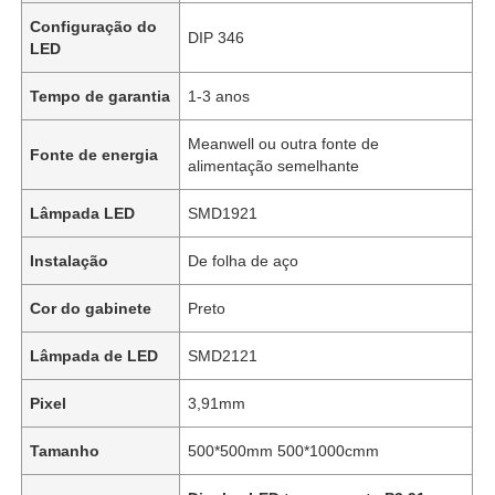
Configuração do
DIP 346
LED
Tempo de garantia
1-3 anos
Meanwell ou outra fonte de
Fonte de energia
alimentação semelhante
Lâmpada LED
SMD1921
Instalação
De folha de aço
Cor do gabinete
Preto
Lâmpada de LED
SMD2121
Pixel
3,91mm
Tamanho
500*500mm 500*1000cmm