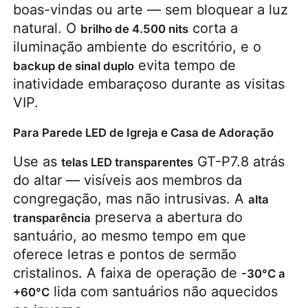
boas-vindas ou arte — sem bloquear a luz 
natural. O 
 corta a 
brilho de 4.500 nits
iluminação ambiente do escritório, e o 
 evita tempo de 
backup de sinal duplo
inatividade embaraçoso durante as visitas 
VIP.
Para Parede LED de Igreja e Casa de Adoração
Use as 
 GT-P7.8 atrás 
telas LED transparentes
do altar — visíveis aos membros da 
congregação, mas não intrusivas. A 
alta 
 preserva a abertura do 
transparência
santuário, ao mesmo tempo em que 
oferece letras e pontos de sermão 
cristalinos. A faixa de operação de 
-30°C a 
 lida com santuários não aquecidos 
+60°C