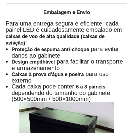
Embalagem e Envio
Para uma entrega segura e eficiente, cada
painel LED é cuidadosamente embalado em
caixas de voo de alta qualidade (caixas de
:
aviação)
para evitar
Proteção de espuma anti-choque
danos ao gabinete
para facilitar o transporte
Design empilhável
e armazenamento
para uso
Caixas à prova d'água e poeira
externo
Cada caixa pode conter
6 a 8 painéis
dependendo do tamanho do gabinete
(500×500mm / 500×1000mm)