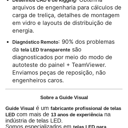
arquivos de engenharia para cálculos de 
carga de treliça, detalhes de montagem 
em vidro e layouts de distribuição de 
energia.
: 90% dos problemas 
Diagnóstico Remoto
da 
 são 
tela LED transparente
diagnosticados por meio do modo de 
autoteste do painel + TeamViewer. 
Enviamos peças de reposição, não 
engenheiros caros.
Sobre a Guide Visual
é um
Guide Visual
fabricante profissional de telas
com mais de
na
LED
13 anos de experiência
indústria de telas LED.
Somos especializados em
telas LED para