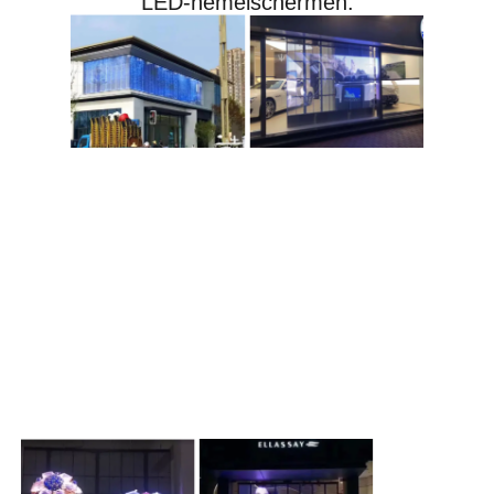
LED-hemelschermen.