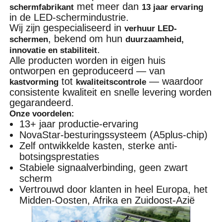
met meer dan
schermfabrikant
13 jaar ervaring
in de LED-schermindustrie.
Wij zijn gespecialiseerd in
verhuur LED-
, bekend om hun
schermen
duurzaamheid,
.
innovatie en stabiliteit
Alle producten worden in eigen huis
ontworpen en geproduceerd — van
tot
— waardoor
kastvorming
kwaliteitscontrole
consistente kwaliteit en snelle levering worden
gegarandeerd.
Onze voordelen:
13+ jaar productie-ervaring
NovaStar-besturingssysteem (A5plus-chip)
Zelf ontwikkelde kasten, sterke anti-
botsingsprestaties
Stabiele signaalverbinding, geen zwart
scherm
Vertrouwd door klanten in heel Europa, het
Midden-Oosten, Afrika en Zuidoost-Azië