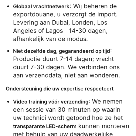
: Wij beheren de 
Globaal vrachtnetwerk
exportdouane, u verzorgt de import. 
Levering aan Dubai, Londen, Los 
Angeles of Lagos—14-30 dagen, 
afhankelijk van de modus.
: 
Niet dezelfde dag, gegarandeerd op tijd
Productie duurt 7-14 dagen; vracht 
duurt 7-30 dagen. We verbinden ons 
aan verzenddata, niet aan wonderen.
Ondersteuning die uw expertise respecteert
: We nemen 
Video training vóór verzending
een sessie van 30 minuten op waarin 
uw technici wordt getoond hoe ze het 
 kunnen monteren 
transparante LED-scherm
met behulp van uw daadwerkelijke 