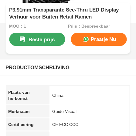
P3.91mm Transparante See-Thru LED Display
Verhuur voor Buiten Retail Ramen
MOQ：1
Prijs：Bespreekbaar
Praatje Nu
Beste prijs
PRODUCTOMSCHRIJVING
Plaats van
China
herkomst
Merknaam
Guide Visual
Certificering
CE FCC CCC