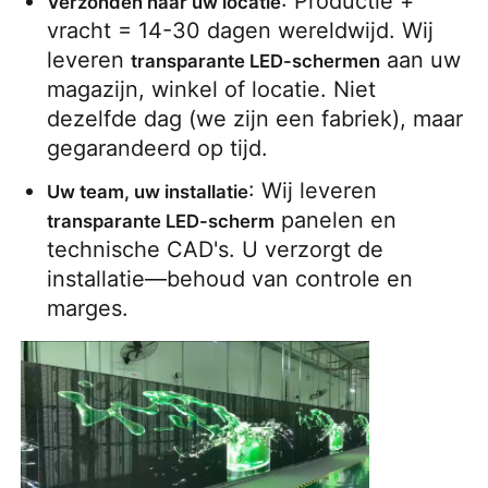
: Productie + 
Verzonden naar uw locatie
vracht = 14-30 dagen wereldwijd. Wij 
leveren 
 aan uw 
transparante LED-schermen
magazijn, winkel of locatie. Niet 
dezelfde dag (we zijn een fabriek), maar 
gegarandeerd op tijd.
: Wij leveren 
Uw team, uw installatie
 panelen en 
transparante LED-scherm
technische CAD's. U verzorgt de 
installatie—behoud van controle en 
marges.