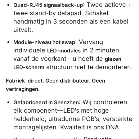
: Twee actieve + 
Quad-RJ45 signaalback-up
twee stand-by datapad. Schakel 
handmatig in 3 seconden als een kabel 
uitvalt.
: Vervang 
Module-niveau hot swap
individuele 
 in 2 minuten 
LED-modules
vanaf de voorkant—u hoeft de 
glazen 
 structuur niet te demonteren.
LED-scherm
Fabriek-direct. Geen distributeur. Geen
vertragingen.
: Wij controleren 
Gefabriceerd in Shenzhen
elk component—LED's met hoge 
helderheid, ultradunne PCB's, versterkte 
montagelijsten. Kwaliteit is ons DNA.