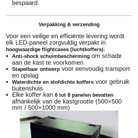
bespaard.
Verpakking & verzending
Voor een veilige en efficiënte levering wordt
elk LED-paneel zorgvuldig verpakt in
:
hoogwaardige flightcases (luchtkoffers)
om schade
Anti-shock schuimbescherming
aan de kast te voorkomen
voor eenvoudig transport
Stapelbaar ontwerp
en opslag
voor gebruik
Waterdichte en stofdichte koffers
buitenshuis
Elke koffer kan
6 tot 8 panelen bevatten
afhankelijk van de kastgrootte (500×500
mm / 500×1000 mm)