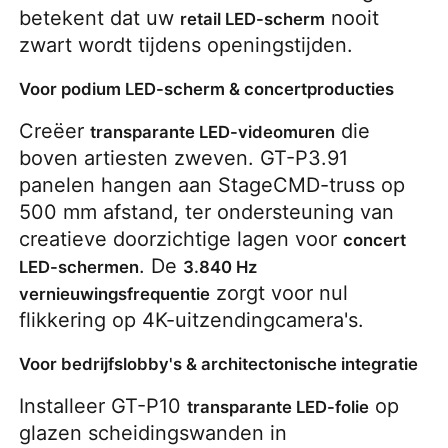
betekent dat uw 
 nooit 
retail LED-scherm
zwart wordt tijdens openingstijden.
Voor podium LED-scherm & concertproducties
Creëer 
 die 
transparante LED-videomuren
boven artiesten zweven. GT-P3.91 
panelen hangen aan StageCMD-truss op 
500 mm afstand, ter ondersteuning van 
creatieve doorzichtige lagen voor 
concert 
. De 
LED-schermen
3.840 Hz 
 zorgt voor nul 
vernieuwingsfrequentie
flikkering op 4K-uitzendingcamera's.
Voor bedrijfslobby's & architectonische integratie
Installeer GT-P10 
 op 
transparante LED-folie
glazen scheidingswanden in 