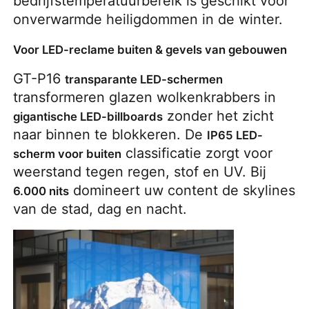
bedrijfstemperatuurbereik is geschikt voor 
onverwarmde heiligdommen in de winter.
Voor LED-reclame buiten & gevels van gebouwen
GT-P16 
transparante LED-schermen
transformeren glazen wolkenkrabbers in 
 zonder het zicht 
gigantische LED-billboards
naar binnen te blokkeren. De 
IP65 LED-
 classificatie zorgt voor 
scherm voor buiten
weerstand tegen regen, stof en UV. Bij 
 domineert uw content de skylines 
6.000 nits
van de stad, dag en nacht.