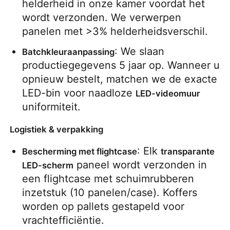
helderheid in onze kamer voordat het 
wordt verzonden. We verwerpen 
panelen met >3% helderheidsverschil.
: We slaan 
Batchkleuraanpassing
productiegegevens 5 jaar op. Wanneer u 
opnieuw bestelt, matchen we de exacte 
LED-bin voor naadloze 
LED-videomuur
uniformiteit.
Logistiek & verpakking
: Elk 
Bescherming met flightcase
transparante 
 paneel wordt verzonden in 
LED-scherm
een flightcase met schuimrubberen 
inzetstuk (10 panelen/case). Koffers 
worden op pallets gestapeld voor 
vrachtefficiëntie.