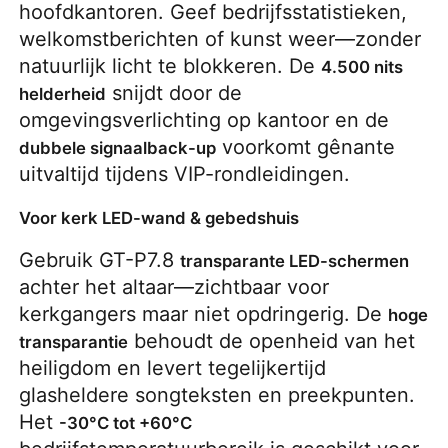
hoofdkantoren. Geef bedrijfsstatistieken, 
welkomstberichten of kunst weer—zonder 
natuurlijk licht te blokkeren. De 
4.500 nits 
 snijdt door de 
helderheid
omgevingsverlichting op kantoor en de 
 voorkomt gênante 
dubbele signaalback-up
uitvaltijd tijdens VIP-rondleidingen.
Voor kerk LED-wand & gebedshuis
Gebruik GT-P7.8 
transparante LED-schermen
achter het altaar—zichtbaar voor 
kerkgangers maar niet opdringerig. De 
hoge 
 behoudt de openheid van het 
transparantie
heiligdom en levert tegelijkertijd 
glasheldere songteksten en preekpunten. 
Het 
-30°C tot +60°C