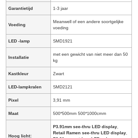
Garantietijd
1-3 jaar
Meanwell of een andere soortgelijke
Voeding
voeding
LED -lamp
SMD1921
met een gewicht van niet meer dan 50
Installatie
kg
Kastkleur
Zwart
LED-lampkralen
SMD2121
Pixel
3,91 mm
Maat
500*500mm 500*1000cmm
P3.91mm see-thru LED display
,
Retail Ramen see-thru LED display
,
Hoog licht: