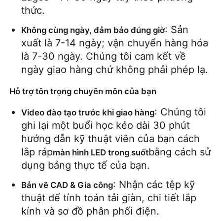
thức.
: Sản 
Không cùng ngày, đảm bảo đúng giờ
xuất là 7-14 ngày; vận chuyển hàng hóa 
là 7-30 ngày. Chúng tôi cam kết về 
ngày giao hàng chứ không phải phép lạ.
Hỗ trợ tôn trọng chuyên môn của bạn
: Chúng tôi 
Video đào tạo trước khi giao hàng
ghi lại một buổi học kéo dài 30 phút 
hướng dẫn kỹ thuật viên của bạn cách 
lắp ráp
bằng cách sử 
màn hình LED trong suốt
dụng bảng thực tế của bạn.
: Nhận các tệp kỹ 
Bản vẽ CAD & Gia công
thuật để tính toán tải giàn, chi tiết lắp 
kính và sơ đồ phân phối điện.