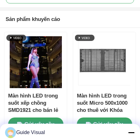
Sản phẩm khuyến cáo
Màn hình LED trong
Màn hình LED trong
suốt xếp chồng
suốt Micro 500x1000
SMD1921 cho bán lẻ
cho thuê với Khóa
nhanh Tùy chỉnh
Gửi yêu cầu
Gửi yêu cầu
Guide Visual