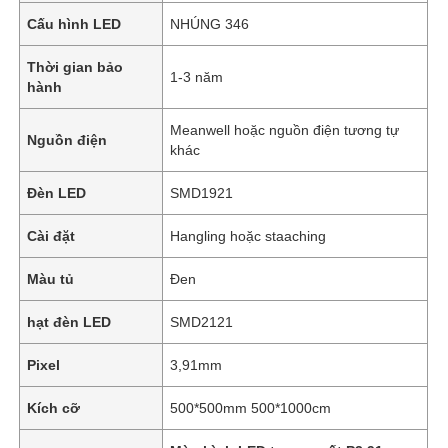
Cấu hình LED
NHÚNG 346
Thời gian bảo
1-3 năm
hành
Meanwell hoặc nguồn điện tương tự
Nguồn điện
khác
Đèn LED
SMD1921
Cài đặt
Hangling hoặc staaching
Màu tủ
Đen
hạt đèn LED
SMD2121
Pixel
3,91mm
Kích cỡ
500*500mm 500*1000cm