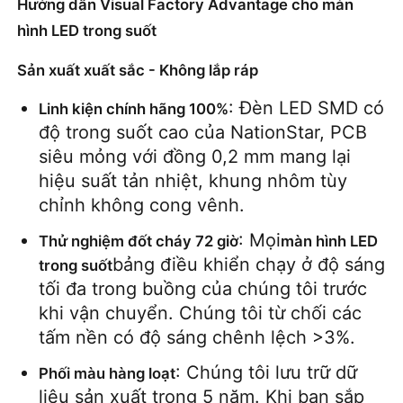
Hướng dẫn Visual Factory Advantage cho màn
hình LED trong suốt
Sản xuất xuất sắc - Không lắp ráp
: Đèn LED SMD có 
Linh kiện chính hãng 100%
độ trong suốt cao của NationStar, PCB 
siêu mỏng với đồng 0,2 mm mang lại 
hiệu suất tản nhiệt, khung nhôm tùy 
chỉnh không cong vênh.
: Mọi
Thử nghiệm đốt cháy 72 giờ
màn hình LED 
bảng điều khiển chạy ở độ sáng 
trong suốt
tối đa trong buồng của chúng tôi trước 
khi vận chuyển. Chúng tôi từ chối các 
tấm nền có độ sáng chênh lệch >3%.
: Chúng tôi lưu trữ dữ 
Phối màu hàng loạt
liệu sản xuất trong 5 năm. Khi bạn sắp 