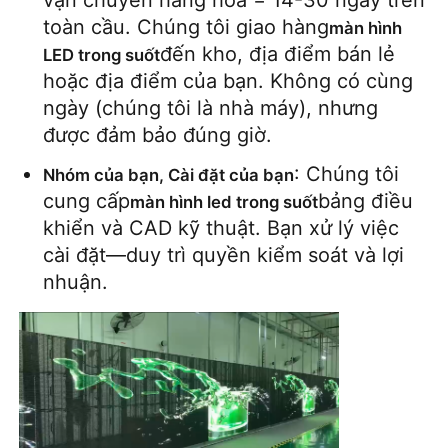
vận chuyển hàng hóa = 14-30 ngày trên 
toàn cầu. Chúng tôi giao hàng
màn hình 
đến kho, địa điểm bán lẻ 
LED trong suốt
hoặc địa điểm của bạn. Không có cùng 
ngày (chúng tôi là nhà máy), nhưng 
được đảm bảo đúng giờ.
: Chúng tôi 
Nhóm của bạn, Cài đặt của bạn
cung cấp
bảng điều 
màn hình led trong suốt
khiển và CAD kỹ thuật. Bạn xử lý việc 
cài đặt—duy trì quyền kiểm soát và lợi 
nhuận.