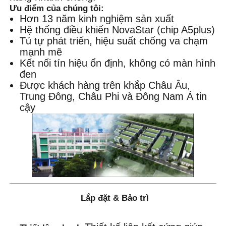
Ưu điểm của chúng tôi:
Hơn 13 năm kinh nghiệm sản xuất
Hệ thống điều khiển NovaStar (chip A5plus)
Tủ tự phát triển, hiệu suất chống va chạm
mạnh mẽ
Kết nối tín hiệu ổn định, không có màn hình
đen
Được khách hàng trên khắp Châu Âu,
Trung Đông, Châu Phi và Đông Nam Á tin
cậy
Lắp đặt & Bảo trì