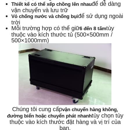
để dễ dàng
Thiết kế có thể xếp chồng lên nhau
vận chuyển và lưu trữ
để sử dụng ngoài
Vỏ chống nước và chống bụi
trời
Mỗi trường hợp có thể giữ
tùy
6 đến 8 tấm
thuộc vào kích thước tủ (500×500mm /
500×1000mm)
Chúng tôi cung cấp
vận chuyển hàng không,
tùy chọn tùy
đường biển hoặc chuyển phát nhanh
thuộc vào kích thước đặt hàng và vị trí của
bạn.