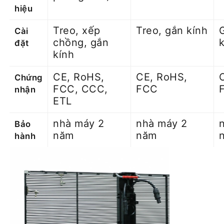
hiệu
Treo, xếp
Treo, gắn kính
Cài
chồng, gắn
đặt
kính
CE, RoHS,
CE, RoHS,
Chứng
FCC, CCC,
FCC
nhận
ETL
nhà máy 2
nhà máy 2
Bảo
năm
năm
hành