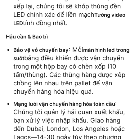
xếp lại, chúng tôi sẽ khớp thùng đèn 
LED chính xác để liền mạch
Tường video 
tính đồng nhất.
LED
Hậu cần & Bao bì
: Mỗi
Bảo vệ vỏ chuyến bay
màn hình led trong 
bảng điều khiển được vận chuyển 
suốt
trong một hộp bay có chèn xốp (10 
tấm/thùng). Các thùng hàng được xếp 
chồng lên nhau trên pallet để vận 
chuyển hàng hóa hiệu quả.
: 
Mạng lưới vận chuyển hàng hóa toàn cầu
Chúng tôi quản lý hải quan xuất khẩu, 
bạn xử lý việc nhập khẩu. Giao hàng 
đến Dubai, London, Los Angeles hoặc 
Lagos—14-30 ngày tùy theo phương 