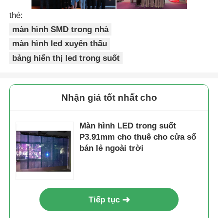
thẻ:
màn hình SMD trong nhà
màn hình led xuyên thấu
bảng hiển thị led trong suốt
Nhận giá tốt nhất cho
Màn hình LED trong suốt
P3.91mm cho thuê cho cửa sổ
bán lẻ ngoài trời
Tiếp tục