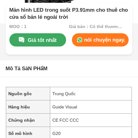
Màn hình LED trong suốt P3.91mm cho thuê cho
cửa sổ bán lẻ ngoài trời
MOQ：1
Giá bán：Có thể thương lượng
nói chuyện ngay.
Giá tốt nhất
Mô Tả SảN PHẩM
Nguồn gốc
Trung Quốc
Hàng hiệu
Guide Visual
Chứng nhận
CE FCC CCC
Số mô hình
G20