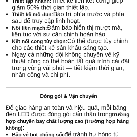
Thiết kế liên kết cứng giúp
Thiết lập nhanh:
giảm 50% thời gian thiết lập.
Bảo trì phía trước và phía
Thiết kế mô-đun:
sau để truy cập linh hoạt.
Đảm bảo hiển thị mượt mà,
Nối liền mạch:
liên tục với sự căn chỉnh hoàn hảo.
Có thể được tùy chỉnh
Kết nối cong tùy chọn:
cho các thiết kế sân khấu sáng tạo.
Ngay cả những đội không chuyên về kỹ
thuật cũng có thể hoàn tất quá trình cài đặt
trong vòng vài phút — tiết kiệm thời gian,
nhân công và chi phí.
Đóng gói & Vận chuyển
Để giao hàng an toàn và hiệu quả, mỗi bảng
đèn LED được đóng gói cẩn thận trong
trường
hợp chuyến bay chất lượng cao (trường hợp hàng
:
không)
để tránh hư hỏng tủ
Bảo vệ bọt chống sốc