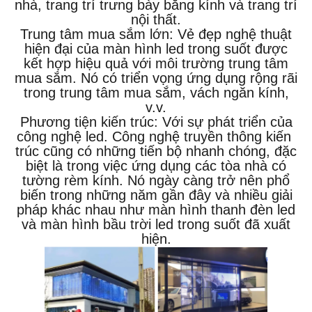
nhà, trang trí trưng bày bằng kính và trang trí
nội thất.
Trung tâm mua sắm lớn: Vẻ đẹp nghệ thuật
hiện đại của màn hình led trong suốt được
kết hợp hiệu quả với môi trường trung tâm
mua sắm. Nó có triển vọng ứng dụng rộng rãi
trong trung tâm mua sắm, vách ngăn kính,
v.v.
Phương tiện kiến ​​trúc: Với sự phát triển của
công nghệ led. Công nghệ truyền thông kiến ​​
trúc cũng có những tiến bộ nhanh chóng, đặc
biệt là trong việc ứng dụng các tòa nhà có
tường rèm kính. Nó ngày càng trở nên phổ
biến trong những năm gần đây và nhiều giải
pháp khác nhau như màn hình thanh đèn led
và màn hình bầu trời led trong suốt đã xuất
hiện.