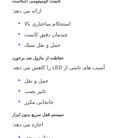
کابینت آلومینیومی دایکاست
ارائه می دهد:
استحکام ساختاری بالا
چیدمان دقیق کابینت
حمل و نقل سبک
حفاظت از ماژول ضد برخورد
آسیب های ناشی از LED را کاهش می دهد:
حمل و نقل
تاثیر نصب
جابجایی مکرر
سیستم قفل سریع بدون ابزار
اجازه می دهد:
مونتاژ سریعتر