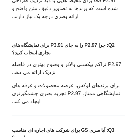
GS P2.97 برای محیط هایی با دید نزدیک طراحی
شده است که برندها به تصاویر دقیق، متن واضح و
ارائه بصری درجه یک نیاز دارند.
Q2: چرا P2.97 را به جای P3.91 برای نمایشگاه های
تجاری انتخاب کنید؟
P2.97 تراکم پیکسلی بالاتر و وضوح بهتری در فاصله
نزدیک ارائه می دهد.
برای برندهای لوکس، عرضه محصولات و غرفه های
نمایشگاهی ممتاز، P2.97 تجربه بصری چشمگیرتری
ایجاد می کند.
Q3: آیا سری GS برای شرکت های اجاره ای مناسب