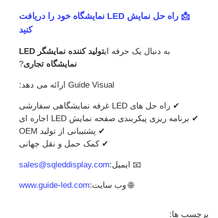
📩 راه حل نمایش LED نمایشگاه خود را دریافت
کنید
به دنبال یک حرفه ای
تولید کننده نمایشگر LED
نمایشگاه تجاری
?
Guide Visual ارائه می دهد:
✔ راه حل های LED غرفه نمایشگاهی سفارشی
✔ برنامه ریزی پیکربندی صفحه نمایش LED اجاره ای
✔ پشتیبانی از تولید OEM
✔ کمک حمل و نقل جهانی
📧 ایمیل:
sales@sqleddisplay.com
🌐 وب سایت:
www.guide-led.com
برچسب ها: