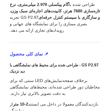
طراحی شده با
گام پیکسلی 2.976 میلی‌متری، نرخ
تازه‌سازی 7680 هرتز، کابینت‌های اجاره‌ای سبک وزن،
نمایش VR
و سازگاری با سیستم کنترل حرفه‌ای
GS P2.97 تجربه
بصری ممتازی را برای نمایشگاه های جهانی و
درباره ما
رویدادهای تجاری ارائه می دهد.
بازدید از کارخانه
📌 نمای کلی محصول
کنترل کیفیت
GS P2.97 - طراحی شده برای محیط های نمایشگاهی با
دید نزدیک
با ما تماس بگیرید
برخلاف صفحه‌نمایش‌های LED سنتی که برای
مخاطبان دور طراحی شده‌اند، محیط‌های نمایشگاهی
اخبار
به دقت تصویر بالاتری نیاز دارند.
بازدیدکنندگان معمولا در داخل می ایستند
2-10 متر
از
موارد
نمایشگر