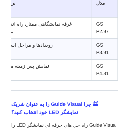
مدل
برنامه پ
GS
غرفه نمایشگاهی ممتاز، راه اندازی
P2.97
مشاهده
GS
رویدادها و مراحل استاندار
P3.91
GS
نمایش پس زمینه مخاطبا
P4.81
🏭 چرا Guide Visual را به عنوان شریک
نمایشگر LED خود انتخاب کنید؟
Guide Visual راه حل های حرفه ای نمایشگر LED را