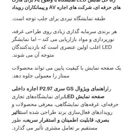
های حرفه ای، شرکت های اجاره AV و پیمانکاران رویداد
طبقه نمایشگاه نبردی برای جلب توجه است.
هر برندی سرمایه گذاری زیادی روی طراحی غرفه،
نورپردازی و مواد بازاریابی می کند – اما نمایشگر
LED اغلب اولین عنصری است که بازدیدکنندگان
متوجه آن می شوند.
یک صفحه نمایش با کیفیت پایین می تواند محصولات
ممتاز را معمولی جلوه دهد.
را
راهنمای ویژوال GS سری P2.97 اجاره داخلی
خانه
صفحه نمایش LED
برای نمایشگاه‌های تجاری
حرفه‌ای، غرفه‌های نمایشگاهی، معرفی محصولات و
رویدادهای فعال‌سازی برند طراحی شده است
تاثیر
محصولات
بصری، قابلیت اطمینان و استقرار سریع
به طور
مستقیم بر تعامل مشتری تأثیر می گذارد.
ویدیو