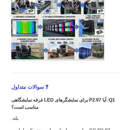
❓ سوالات متداول
Q1: آیا P2.97 برای نمایشگرهای LED غرفه نمایشگاهی
مناسب است؟
بله.