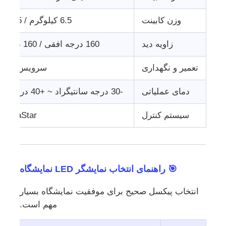
وزن کابینت
6.5 کیلوگرم / 11.5 کیلوگرم
زاویه دید
160 درجه افقی / 160 درجه عمودی
تعمیر و نگهداری
سرویس جلو 
دمای عملیاتی
-30 درجه سانتیگراد ~ +40 درجه سانتیگراد
سیستم کنترل
NovaStar سازگار
🎯 راهنمای انتخاب نمایشگر LED نمایشگاه
انتخاب پیکسل صحیح برای موفقیت نمایشگاه بسیار
مهم است.