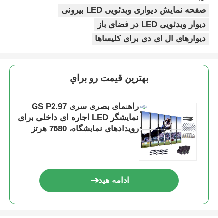
صفحه نمایش دیواری ویدئویی LED بیرونی
دیوار ویدئویی LED در فضای باز
دیوارهای ال ای دی برای کلیساها
بهترين قيمت رو براي
راهنمای بصری سری GS P2.97
نمایشگر LED اجاره ای داخلی برای
رویدادهای نمایشگاه، 7680 هرتز
بدون صفحه سیاه CE
ادامه هید