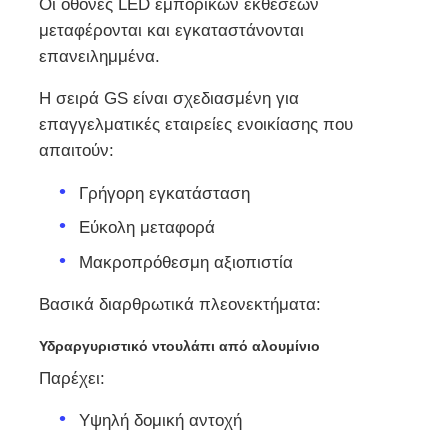
Οι οθόνες LED εμπορικών εκθέσεων
μεταφέρονται και εγκαταστάνονται
επανειλημμένα.
Η σειρά GS είναι σχεδιασμένη για
επαγγελματικές εταιρείες ενοικίασης που
απαιτούν:
Γρήγορη εγκατάσταση
Εύκολη μεταφορά
Μακροπρόθεσμη αξιοπιστία
Βασικά διαρθρωτικά πλεονεκτήματα:
Υδραργυριστικό ντουλάπι από αλουμίνιο
Παρέχει:
Υψηλή δομική αντοχή