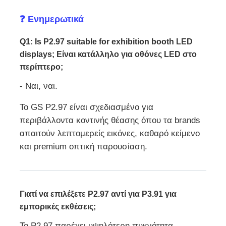
❓ Ενημερωτικά
Q1: Is P2.97 suitable for exhibition booth LED
displays; Είναι κατάλληλο για οθόνες LED στο
περίπτερο;
- Ναι, ναι.
Το GS P2.97 είναι σχεδιασμένο για
περιβάλλοντα κοντινής θέασης όπου τα brands
απαιτούν λεπτομερείς εικόνες, καθαρό κείμενο
και premium οπτική παρουσίαση.
Γιατί να επιλέξετε P2.97 αντί για P3.91 για
εμπορικές εκθέσεις;
Το P2.97 παρέχει υψηλότερη πυκνότητα