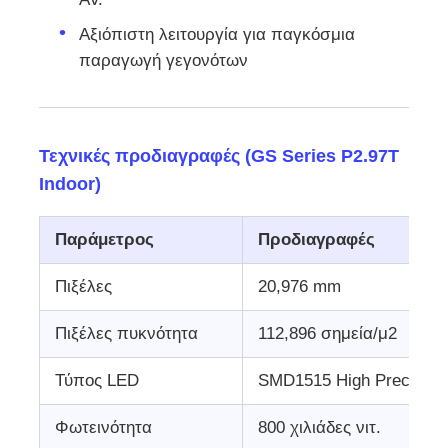
Αξιόπιστη λειτουργία για παγκόσμια
παραγωγή γεγονότων
Τεχνικές προδιαγραφές (GS Series P2.97T
Indoor)
Παράμετρος
Προδιαγραφές
Πιξέλες
20,976 mm
Πιξέλες πυκνότητα
112,896 σημεία/μ2
Τύπος LED
SMD1515 High Precision
Φωτεινότητα
800 χιλιάδες νιτ.