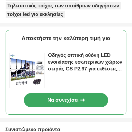
Τηλεοπτικός τοίχος των υπαίθριων οδηγήσεων
τοίχοι led για εκκλησίες
Αποκτήστε την καλύτερη τιμή για
Οδηγός οπτική οθόνη LED
ενοικίασης εσωτερικών χώρων
σειράς GS P2.97 για εκθέσεις,
7680Hz χωρίς μαύρη οθόνη CE
Να συνεχίσει
Συνιστώμενα προϊόντα