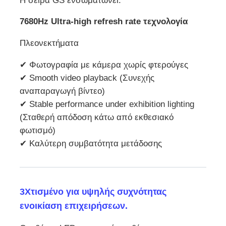
Η σειρά GS ενσωματώνει:
7680Hz Ultra-high refresh rate τεχνολογία
Πλεονεκτήματα
✔ Φωτογραφία με κάμερα χωρίς φτερούγες
✔ Smooth video playback (Συνεχής
αναπαραγωγή βίντεο)
✔ Stable performance under exhibition lighting
(Σταθερή απόδοση κάτω από εκθεσιακό
φωτισμό)
✔ Καλύτερη συμβατότητα μετάδοσης
3Χτισμένο για υψηλής συχνότητας
ενοικίαση επιχειρήσεων.