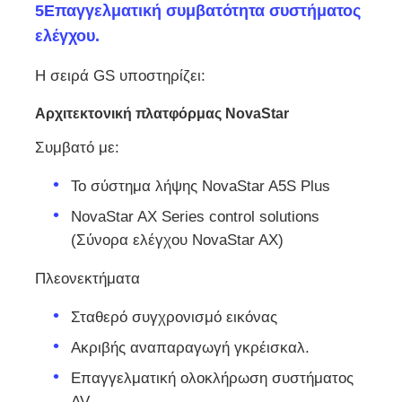
5Επαγγελματική συμβατότητα συστήματος
ελέγχου.
Η σειρά GS υποστηρίζει:
Αρχιτεκτονική πλατφόρμας NovaStar
Συμβατό με:
Το σύστημα λήψης NovaStar A5S Plus
NovaStar AX Series control solutions
(Σύνορα ελέγχου NovaStar AX)
Πλεονεκτήματα
Σταθερό συγχρονισμό εικόνας
Ακριβής αναπαραγωγή γκρέισκαλ.
Επαγγελματική ολοκλήρωση συστήματος
AV.