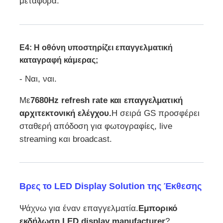
μεταφορά.
Ε4: Η οθόνη υποστηρίζει επαγγελματική
καταγραφή κάμερας;
- Ναι, ναι.
Με
7680Hz refresh rate και επαγγελματική
αρχιτεκτονική ελέγχου.
Η σειρά GS προσφέρει
σταθερή απόδοση για φωτογραφίες, live
streaming και broadcast.
Βρες το LED Display Solution της Έκθεσης
Ψάχνω για έναν επαγγελματία.
Εμπορικό
εκδήλωση LED display manufacturer
?