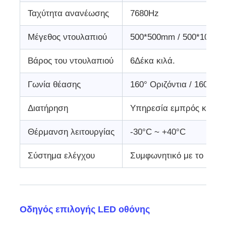
Ταχύτητα ανανέωσης
7680Hz
Μέγεθος ντουλαπιού
500*500mm / 500*1000
Βάρος του ντουλαπιού
6Δέκα κιλά.
Γωνία θέασης
160° Οριζόντια / 160° κά
Διατήρηση
Υπηρεσία εμπρός και π
Θέρμανση λειτουργίας
-30°C ~ +40°C
Σύστημα ελέγχου
Συμφωνητικό με το Nova
Οδηγός επιλογής LED οθόνης