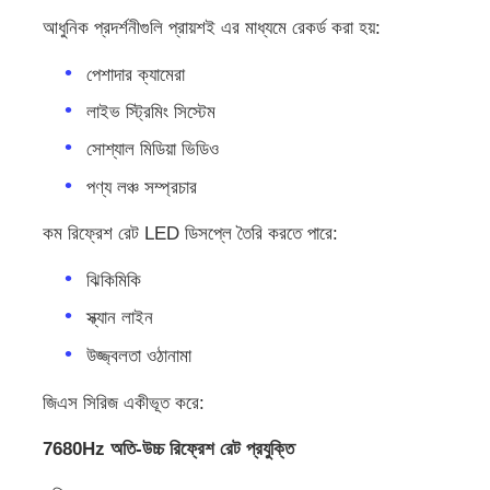
আধুনিক প্রদর্শনীগুলি প্রায়শই এর মাধ্যমে রেকর্ড করা হয়:
পেশাদার ক্যামেরা
লাইভ স্ট্রিমিং সিস্টেম
সোশ্যাল মিডিয়া ভিডিও
পণ্য লঞ্চ সম্প্রচার
কম রিফ্রেশ রেট LED ডিসপ্লে তৈরি করতে পারে:
ঝিকিমিকি
স্ক্যান লাইন
উজ্জ্বলতা ওঠানামা
জিএস সিরিজ একীভূত করে:
7680Hz অতি-উচ্চ রিফ্রেশ রেট প্রযুক্তি