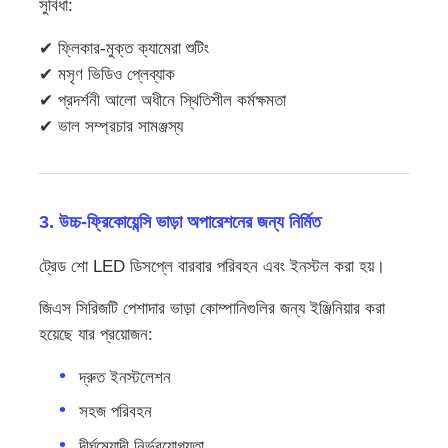
সুবিধা:
✔ ফ্লিকার-মুক্ত ক্যামেরা শুটিং
✔ মসৃণ ভিডিও প্লেব্যাক
✔ প্রদর্শনী আলো অধীনে স্থিতিশীল কর্মক্ষমতা
✔ ভাল সম্প্রচার সামঞ্জস্য
3. উচ্চ-ফ্রিকোয়েন্সি ভাড়া অপারেশনের জন্য নির্মিত
ট্রেড শো LED ডিসপ্লে বারবার পরিবহন এবং ইনস্টল করা হয়।
জিএস সিরিজটি পেশাদার ভাড়া কোম্পানিগুলির জন্য ইঞ্জিনিয়ার করা
হয়েছে যার প্রয়োজন:
দ্রুত ইনস্টলেশন
সহজ পরিবহন
দীর্ঘমেয়াদী নির্ভরযোগ্যতা