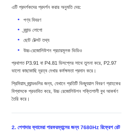
এটি প্রদর্শকদের প্রদর্শন করার অনুমতি দেয়:
পণ্য বিবরণ
ব্র্যান্ড লোগো
ছোট টেক্সট তথ্য
উচ্চ-রেজোলিউশন প্রচারমূলক ভিডিও
প্রথাগত P3.91 বা P4.81 ডিসপ্লের সাথে তুলনা করে, P2.97
ভালো কাছাকাছি দূরত্ব দেখার কর্মক্ষমতা প্রদান করে।
প্রিমিয়াম ব্র্যান্ডগুলির জন্য, যেখানে প্রতিটি ভিজ্যুয়াল বিবরণ গ্রাহকের
বিশ্বাসকে প্রভাবিত করে, উচ্চ রেজোলিউশন শক্তিশালী বুথ আকর্ষণ
তৈরি করে।
2. পেশাদার ক্যামেরা পারফরম্যান্সের জন্য 7680Hz রিফ্রেশ রেট