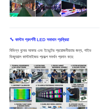
🔧 কাস্টম প্রদর্শনী LED সমাধান প্রক্রিয়া
বিভিন্ন বুথের আকার এবং ইভেন্টের প্রয়োজনীয়তার জন্য, গাইড
ভিজ্যুয়াল কাস্টমাইজড প্রকল্প সমর্থন প্রদান করে: