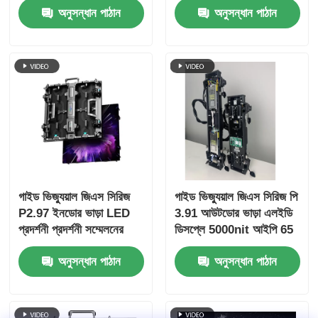
অনুসন্ধান পাঠান
অনুসন্ধান পাঠান
ব্যাকআপ ফাস্ট লক
গাইড ভিজ্যুয়াল জিএস সিরিজ
গাইড ভিজ্যুয়াল জিএস সিরিজ পি
P2.97 ইনডোর ভাড়া LED
3.91 আউটডোর ভাড়া এলইডি
প্রদর্শনী প্রদর্শনী সম্মেলনের
ডিসপ্লে 5000nit আইপি 65
জন্য, 7680Hz কোন কালো
মিউজিক ফেস্টিভ্যালের জন্য,
অনুসন্ধান পাঠান
অনুসন্ধান পাঠান
পর্দা সিই
7680Hz ডাবল ব্যাকআপ