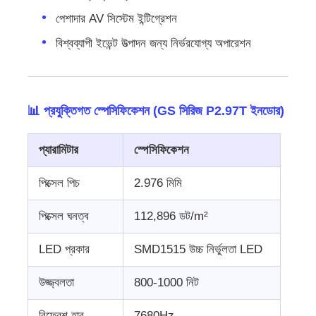
পেশাদার AV সিস্টেম ইন্টিগ্রেশন
বিশ্বব্যাপী ইভেন্ট উত্পাদন জন্য নির্ভরযোগ্য অপারেশন
📊 প্রযুক্তিগত স্পেসিফিকেশন (GS সিরিজ P2.97T ইনডোর)
প্যারামিটার
স্পেসিফিকেশন
পিক্সেল পিচ
2.976 মিমি
পিক্সেল ঘনত্ব
112,896 ডট/m²
LED প্রকার
SMD1515 উচ্চ নির্ভুলতা LED
উজ্জ্বলতা
800-1000 নিট
রিফ্রেশ হার
7680Hz