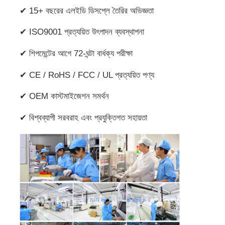
✔ 15+ বছরের এলইডি ডিসপ্লে তৈরির অভিজ্ঞতা
✔ ISO9001 প্রত্যয়িত উৎপাদন ব্যবস্থাপনা
✔ শিপমেন্টের আগে 72-ঘন্টা বার্ধক্য পরীক্ষা
✔ CE / RoHS / FCC / UL প্রত্যয়িত পণ্য
✔ OEM কাস্টমাইজেশন সমর্থন
✔ বিশ্বব্যাপী সরবরাহ এবং প্রযুক্তিগত সহায়তা