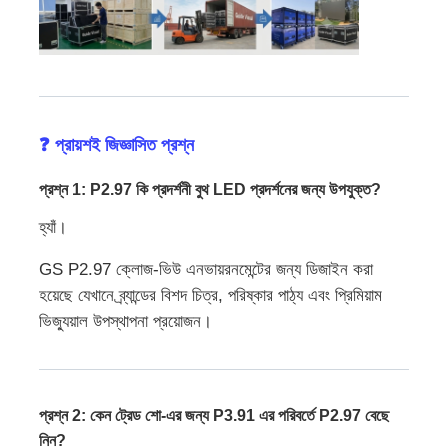
❓ প্রায়শই জিজ্ঞাসিত প্রশ্ন
প্রশ্ন 1: P2.97 কি প্রদর্শনী বুথ LED প্রদর্শনের জন্য উপযুক্ত?
হ্যাঁ।
GS P2.97 ক্লোজ-ভিউ এনভায়রনমেন্টের জন্য ডিজাইন করা
হয়েছে যেখানে ব্র্যান্ডের বিশদ চিত্র, পরিষ্কার পাঠ্য এবং প্রিমিয়াম
ভিজ্যুয়াল উপস্থাপনা প্রয়োজন।
প্রশ্ন 2: কেন ট্রেড শো-এর জন্য P3.91 এর পরিবর্তে P2.97 বেছে
নিন?