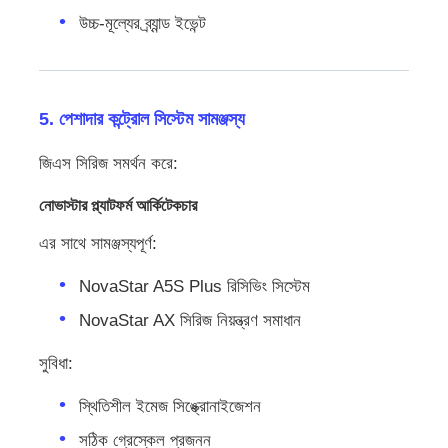
উচ্চ-মূল্যের ব্র্যান্ড ইভেন্ট
5. পেশাদার কন্ট্রোল সিস্টেম সামঞ্জস্য
জিএস সিরিজ সমর্থন করে:
নোভাস্টার প্ল্যাটফর্ম আর্কিটেকচার
এর সাথে সামঞ্জস্যপূর্ণ:
NovaStar A5S Plus রিসিভিং সিস্টেম
NovaStar AX সিরিজ নিয়ন্ত্রণ সমাধান
সুবিধা:
স্থিতিশীল ইমেজ সিঙ্ক্রোনাইজেশন
সঠিক গ্রেস্কেল প্রজনন