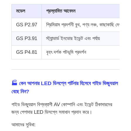
মডেল
প্রস্তাবিত আবেদন
GS P2.97
প্রিমিয়াম প্রদর্শনী বুথ, পণ্য লঞ্চ, কাছাকাছি দেখা
GS P3.91
স্ট্যান্ডার্ড ইনডোর ইভেন্ট এবং পর্যায়
GS P4.81
বৃহৎ দর্শক পটভূমি প্রদর্শন
🏭 কেন আপনার LED ডিসপ্লে পার্টনার হিসেবে গাইড ভিজ্যুয়াল
বেছে নিন?
গাইড ভিজ্যুয়াল বিশ্বব্যাপী AV কোম্পানি এবং ইভেন্ট ঠিকাদারদের
জন্য পেশাদার LED ডিসপ্লে সমাধান প্রদান করে।
আমাদের সুবিধা: