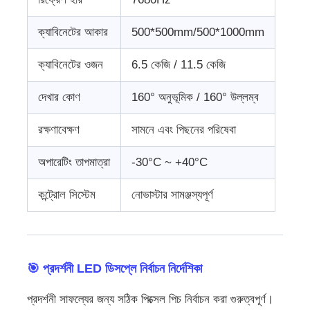
ক্যাবিনেটের আকার
500*500mm/500*1000mm
ক্যাবিনেটের ওজন
6.5 কেজি / 11.5 কেজি
দেখার কোণ
160° অনুভূমিক / 160° উল্লম্ব
রক্ষণাবেক্ষণ
সামনে এবং পিছনের পরিষেবা
অপারেটিং তাপমাত্রা
-30°C ~ +40°C
কন্ট্রোল সিস্টেম
নোভাস্টার সামঞ্জস্যপূর্ণ
🎯 প্রদর্শনী LED ডিসপ্লে নির্বাচন নির্দেশিকা
প্রদর্শনী সাফল্যের জন্য সঠিক পিক্সেল পিচ নির্বাচন করা গুরুত্বপূর্ণ।