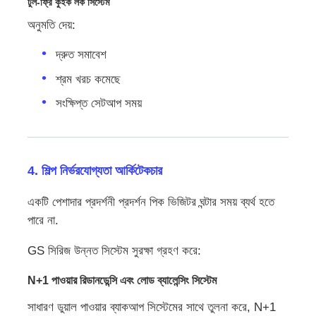
টুল-ফ্রি কুইক লক সিস্টেম
অনুমতি দেয়:
দ্রুত সমাবেশ
শ্রম খরচ কমেছে
সংক্ষিপ্ত সেটআপ সময়
4. শিল্প নির্ভরযোগ্যতা আর্কিটেকচার
একটি পেশাদার প্রদর্শনী প্রদর্শন পিক ভিজিটর ঘন্টার সময় ব্যর্থ হতে
পারে না.
GS সিরিজ উন্নত সিস্টেম সুরক্ষা গ্রহণ করে:
N+1 পাওয়ার রিডানডেন্সি এবং লোড ব্যালেন্সিং সিস্টেম
সাধারণ ডুয়াল পাওয়ার ব্যাকআপ সিস্টেমের সাথে তুলনা করে, N+1