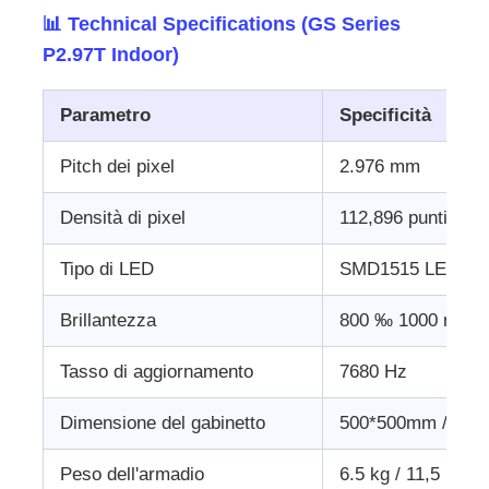
📊 Technical Specifications (GS Series
P2.97T Indoor)
Parametro
Specificità
Pitch dei pixel
2.976 mm
Densità di pixel
112,896 punti/m2
Tipo di LED
SMD1515 LED ad a
Brillantezza
800 ‰ 1000 nit
Tasso di aggiornamento
7680 Hz
Dimensione del gabinetto
500*500mm / 50
Peso dell'armadio
6.5 kg / 11,5 kg