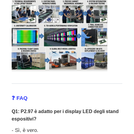
❓ FAQ
Q1: P2.97 è adatto per i display LED degli stand
espositivi?
- Sì, è vero.