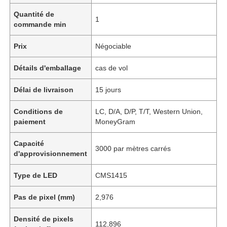
Quantité de
1
commande min
Prix
Négociable
Détails d'emballage
cas de vol
Délai de livraison
15 jours
Conditions de
LC, D/A, D/P, T/T, Western Union,
paiement
MoneyGram
Capacité
3000 par mètres carrés
d'approvisionnement
Type de LED
CMS1415
Pas de pixel (mm)
2,976
Densité de pixels
112,896