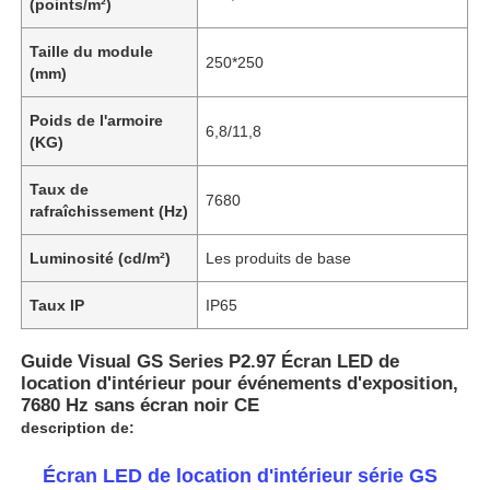
(points/m²)
Taille du module
250*250
(mm)
Poids de l'armoire
6,8/11,8
(KG)
Taux de
7680
rafraîchissement (Hz)
Luminosité (cd/m²)
Les produits de base
Taux IP
IP65
Guide Visual GS Series P2.97 Écran LED de
location d'intérieur pour événements d'exposition,
7680 Hz sans écran noir CE
description de:
Écran LED de location d'intérieur série GS