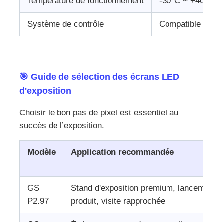
Température de fonctionnement
-30°C ~ +40°C
Système de contrôle
Compatible Nova
🎯 Guide de sélection des écrans LED
d'exposition
Choisir le bon pas de pixel est essentiel au
succès de l’exposition.
Modèle
Application recommandée
GS
Stand d'exposition premium, lancement 
P2.97
produit, visite rapprochée