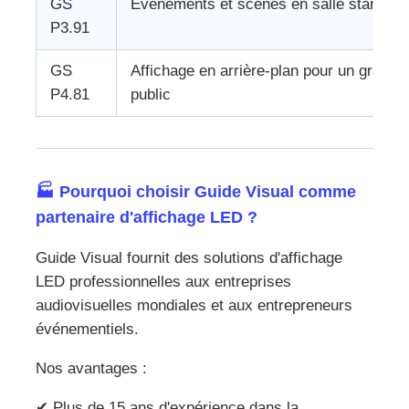
GS
Événements et scènes en salle standard
P3.91
GS
Affichage en arrière-plan pour un grand
P4.81
public
🏭 Pourquoi choisir Guide Visual comme
partenaire d'affichage LED ?
Guide Visual fournit des solutions d'affichage
LED professionnelles aux entreprises
audiovisuelles mondiales et aux entrepreneurs
événementiels.
Nos avantages :
✔ Plus de 15 ans d'expérience dans la