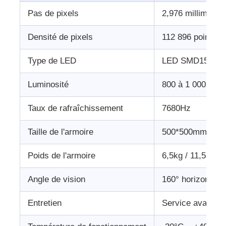
Pas de pixels
2,976 millimètre
Densité de pixels
112 896 points/m
Type de LED
LED SMD1515 de 
Luminosité
800 à 1 000 lent
Taux de rafraîchissement
7680Hz
Taille de l'armoire
500*500mm/500
Poids de l'armoire
6,5kg / 11,5kg
Angle de vision
160° horizontale 
Entretien
Service avant et 