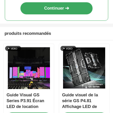
Continuer
produits recommandés
Guide Visual GS
Guide visuel de la
Series P3.91 Écran
série GS P4.81
LED de location
Affichage LED de
d'intérieur pour
location intérieur