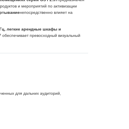
родуктов и мероприятий по активизации
ертывание
непосредственно влияет на
0Гц, легкие арендные шкафы и
97 обеспечивает превосходный визуальный
аченных для дальних аудиторий,