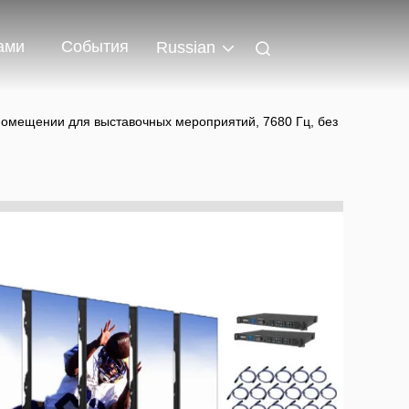
ами
События
Russian
 помещении для выставочных мероприятий, 7680 Гц, без