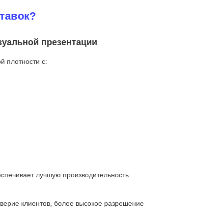
тавок?
зуальной презентации
й плотности с:
еспечивает лучшую производительность
оверие клиентов, более высокое разрешение