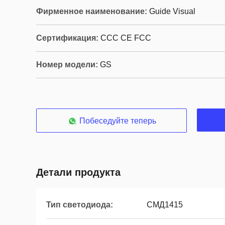
Фирменное наименование:
Guide Visual
Сертификация:
CCC CE FCC
Номер модели:
GS
Побеседуйте теперь
Детали продукта
Тип светодиода:
СМД1415