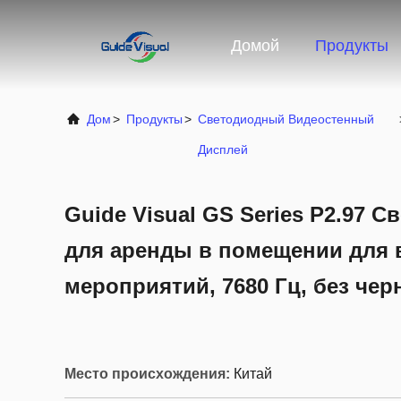
Домой
Продукты
Дом
>
Продукты
>
Светодиодный Видеостенный
Дисплей
Guide Visual GS Series P2.97 
для аренды в помещении для
мероприятий, 7680 Гц, без чер
Место происхождения:
Китай