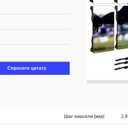
Спросите цитату
Шаг пикселя (мм):
2,9