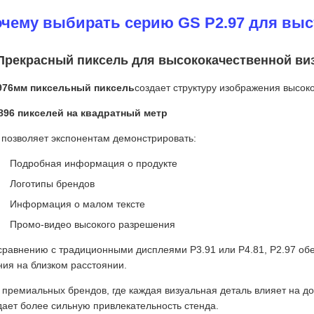
чему выбирать серию GS P2.97 для выс
 Прекрасный пиксель для высококачественной ви
976мм пиксельный пиксель
создает структуру изображения высоко
896 пикселей на квадратный метр
 позволяет экспонентам демонстрировать:
Подробная информация о продукте
Логотипы брендов
Информация о малом тексте
Промо-видео высокого разрешения
сравнению с традиционными дисплеями P3.91 или P4.81, P2.97 об
ния на близком расстоянии.
 премиальных брендов, где каждая визуальная деталь влияет на д
дает более сильную привлекательность стенда.