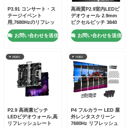
P3.91 コンサート・ス
高画質P2.9室内LEDビ
テージイベント
デオウォール 2.9mm
用,7680Hzのリフレッ
ピクセルピッチ 3840
シュレート,フルカラー
Hzリフレッシュレート
お問い合わせを送信
お問い合わせを送信
ディスプレイ,IP65の保
と4500cd/sqm明るさ
護付きの屋外LED動画
壁
P2.9 高画素ピッチ
P4 フルカラー LED 屋
LEDビデオウォール,高
外レンタスクリーン
リフレッシュレート
7680Hz リフレッシュ