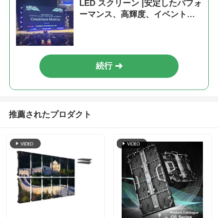
LED スクリーン |安定したパフォ
ーマンス、高輝度、イベント用
ディスプレイ
続行
推薦されたプロダクト