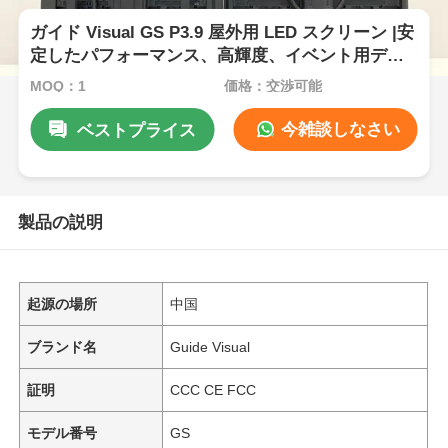
ガイド Visual GS P3.9 屋外用 LED スクリーン |安
定したパフォーマンス、高輝度、イベント用ディ
スプレイ
MOQ：1
価格：交渉可能
今雑談しなさい
ベストプライス
製品の説明
起源の場所
中国
ブランド名
Guide Visual
証明
CCC CE FCC
モデル番号
GS