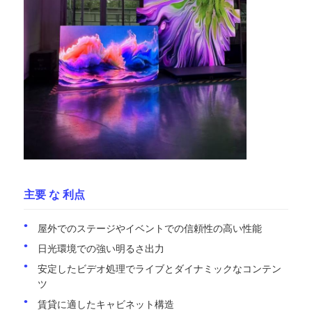
SMD LEDスクリーン
屋外用LEDディスプレイボード
屋外の導かれた看板
主要 な 利点
屋外でのステージやイベントでの信頼性の高い性能
日光環境での強い明るさ出力
安定したビデオ処理でライブとダイナミックなコンテン
ツ
賃貸に適したキャビネット構造