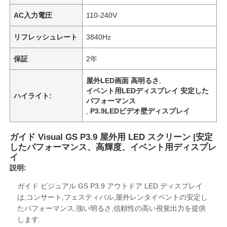
AC入力電圧
110-240V
リフレッシュレート
3840Hz
保証
2年
屋外LED画面 高明るさ
,
イベント用LEDディスプレイ 安定した
ハイライト:
パフォーマンス
,
P3.9LEDビデオ壁ディスプレイ
ガイド Visual GS P3.9 屋外用 LED スクリーン |安定
したパフォーマンス、高輝度、イベント用ディスプレ
イ
説明:
ガイド ビジュアル GS P3.9 アウトドア LED ディスプレイ
は,コンサート,フェスティバル,屋外レンタイベントの安定し
たパフォーマンス,強い明るさ,信頼性の高い視覚出力を提供
します.