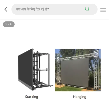
2
/
6