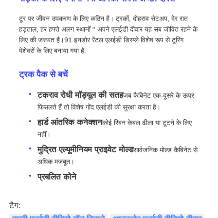
टूर पर जीवन उपकरण के लिए कठिन है। ट्रकों, दोहराव सेटअप, देर रात
हड़ताल, हर हफ्ते अलग स्थानों ′′ अपने एलईडी दीवार यह सब जीवित रहने के
लिए की जरूरत है।91 इनडोर रेंटल एलईडी डिस्प्ले विशेष रूप से टूरिंग
पेशेवरों के लिए बनाया गया है.
ट्रक पैक से बचें
टकराव रोधी मॉड्यूल की सतह
जब कैबिनेट एक-दूसरे के ऊपर
फिसलते हैं तो विशेष गोंद एलईडी की सुरक्षा करता है।
हार्ड आंतरिक कनेक्शन
कोई रिबन केबल ढीला या टूटने के लिए
नहीं।
मुद्रित एल्यूमीनियम प्राइवेट मोल्ड
सार्वजनिक मोल्ड कैबिनेट से
घर
अधिक मजबूत।
प्रबलित कोने
उत्पादों
टैग:
वीडियो