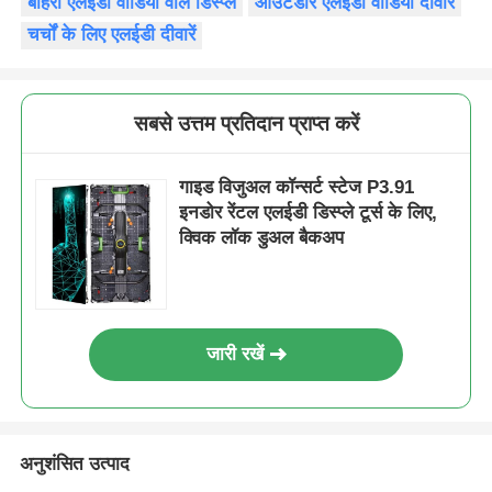
बाहरी एलईडी वीडियो वॉल डिस्प्ले
आउटडोर एलईडी वीडियो दीवार
चर्चों के लिए एलईडी दीवारें
वीआर शो
सबसे उत्तम प्रतिदान प्राप्त करें
हमारे बारे में
गाइड विजुअल कॉन्सर्ट स्टेज P3.91
कारखाने का दौरा
इनडोर रेंटल एलईडी डिस्प्ले टूर्स के लिए,
क्विक लॉक डुअल बैकअप
गुणवत्ता नियंत्रण
हमसे संपर्क करें
जारी रखें
समाचार
अनुशंसित उत्पाद
मामले