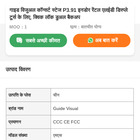
गाइड विजुअल कॉन्सर्ट स्टेज P3.91 इनडोर रेंटल एलईडी डिस्प्ले
टूर्स के लिए, क्विक लॉक डुअल बैकअप
MOQ：1
मूल्य：बातचीत योग्य
अब बात करें
सबसे अच्छी कीमत
उत्पाद विवरण
उत्पत्ति के प्लेस
चीन
ब्रांड नाम
Guide Visual
प्रमाणन
CCC CE FCC
मॉडल संख्या
एमएस