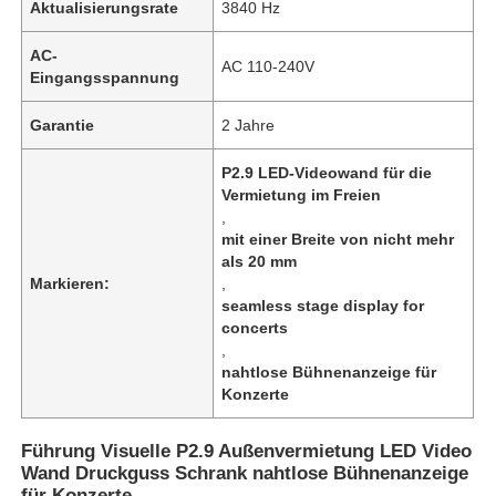
Aktualisierungsrate
3840 Hz
AC-
AC 110-240V
Eingangsspannung
Garantie
2 Jahre
P2.9 LED-Videowand für die
Vermietung im Freien
,
mit einer Breite von nicht mehr
als 20 mm
Markieren:
,
seamless stage display for
concerts
,
nahtlose Bühnenanzeige für
Konzerte
Führung Visuelle P2.9 Außenvermietung LED Video
Wand Druckguss Schrank nahtlose Bühnenanzeige
für Konzerte