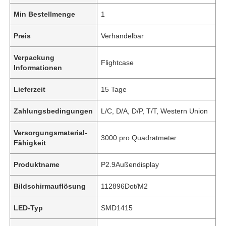
Min Bestellmenge
1
Preis
Verhandelbar
Verpackung
Flightcase
Informationen
Lieferzeit
15 Tage
Zahlungsbedingungen
L/C, D/A, D/P, T/T, Western Union
Versorgungsmaterial-
3000 pro Quadratmeter
Fähigkeit
Produktname
P2.9Außendisplay
Bildschirmauflösung
112896Dot/M2
LED-Typ
SMD1415