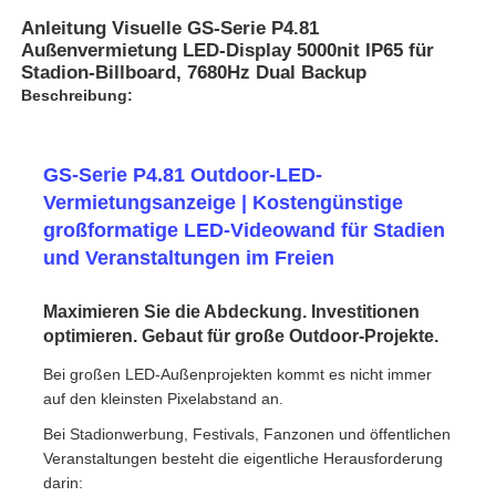
Anleitung Visuelle GS-Serie P4.81
Außenvermietung LED-Display 5000nit IP65 für
Stadion-Billboard, 7680Hz Dual Backup
Beschreibung:
GS-Serie P4.81 Outdoor-LED-
Vermietungsanzeige | Kostengünstige
großformatige LED-Videowand für Stadien
und Veranstaltungen im Freien
Maximieren Sie die Abdeckung. Investitionen
optimieren. Gebaut für große Outdoor-Projekte.
Zu Hause
Bei großen LED-Außenprojekten kommt es nicht immer
auf den kleinsten Pixelabstand an.
Produkte
Bei Stadionwerbung, Festivals, Fanzonen und öffentlichen
Veranstaltungen besteht die eigentliche Herausforderung
darin:
Videos