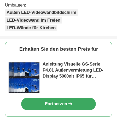
Umbauten:
Außen LED-Videowandbildschirm
LED-Videowand im Freien
LED-Wände für Kirchen
Erhalten Sie den besten Preis für
Anleitung Visuelle GS-Serie
P4.81 Außenvermietung LED-
Display 5000nit IP65 für
Stadion-Billboard, 7680Hz Dual
Backup
Fortsetzen