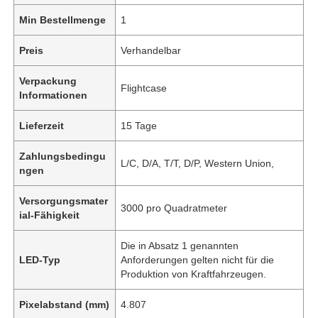
Min Bestellmenge
1
Preis
Verhandelbar
Verpackung
Flightcase
Informationen
Lieferzeit
15 Tage
Zahlungsbedingu
L/C, D/A, T/T, D/P, Western Union,
ngen
Versorgungsmater
3000 pro Quadratmeter
ial-Fähigkeit
Die in Absatz 1 genannten
LED-Typ
Anforderungen gelten nicht für die
Produktion von Kraftfahrzeugen.
Pixelabstand (mm)
4.807