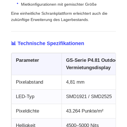
Mietkonfigurationen mit gemischter Größe
Eine einheitliche Schrankplattform erleichtert auch die
zukünftige Erweiterung des Lagerbestands.
📊 Technische Spezifikationen
Parameter
GS-Serie P4.81 Outdoor-L
Vermietungsdisplay
Pixelabstand
4,81 mm
LED-Typ
SMD1921 / SMD2525
Pixeldichte
43.264 Punkte/m²
Helligkeit
4500–5000 Nits