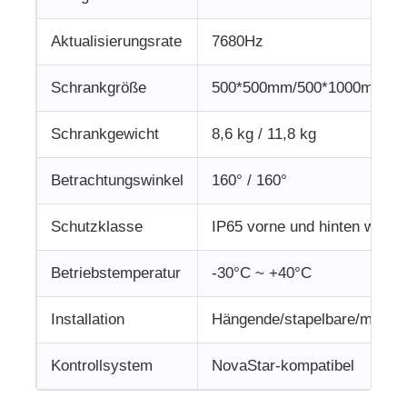
Aktualisierungsrate
7680Hz
Schrankgröße
500*500mm/500*1000mm
Schrankgewicht
8,6 kg / 11,8 kg
Betrachtungswinkel
160° / 160°
Schutzklasse
IP65 vorne und hinten wasse
Betriebstemperatur
-30°C ~ +40°C
Installation
Hängende/stapelbare/mietbar
Kontrollsystem
NovaStar-kompatibel