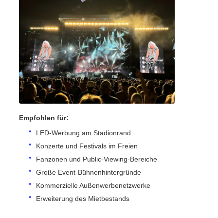
SMD LED-Bildschirm
LED-Anzeigetafel für den Außenbereich
LED-Werbetafel im Freien
Empfohlen für:
LED-Werbung am Stadionrand
Konzerte und Festivals im Freien
Fanzonen und Public-Viewing-Bereiche
Große Event-Bühnenhintergründe
Kommerzielle Außenwerbenetzwerke
Erweiterung des Mietbestands