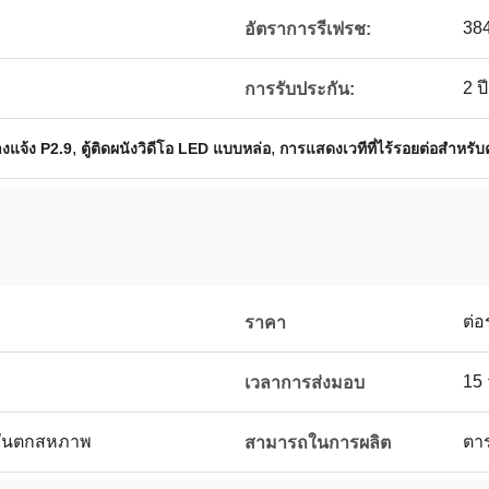
384
อัตราการรีเฟรช:
2 ปี
การรับประกัน:
,
,
างแจ้ง P2.9
ตู้ติดผนังวิดีโอ LED แบบหล่อ
การแสดงเวทีที่ไร้รอยต่อสำหรับ
ต่อ
ราคา
15 
เวลาการส่งมอบ
ะวันตกสหภาพ
ตา
สามารถในการผลิต