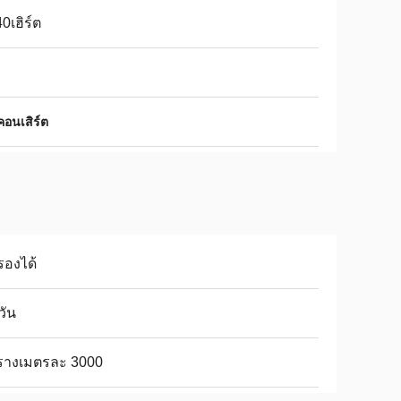
0เฮิร์ต
คอนเสิร์ต
รองได้
วัน
รางเมตรละ 3000