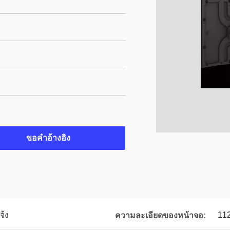
ขอคําอ้างอิง
้ง
11
ความละเอียดของหน้าจอ: