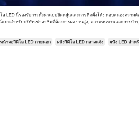
ดีโอ LED นี้รองรับการตั้งค่าแบบยืดหยุ่นและการติดตั้งโค้ง ตอบสนองความต
์แบบสําหรับบริษัทเช่าอาชีพที่ต้องการผลงานสูง, ความทนทานและการบําร
หน้าจอวิดีโอ LED ภายนอก
ผนังวิดีโอ LED กลางแจ้ง
ผนัง LED สำหร