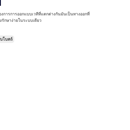
้องการการออกแบบเวทีที่แตกต่างกันมันเป็นทางออกที่
ุงรักษาง่ายในระบบเดียว
ับโบสถ์