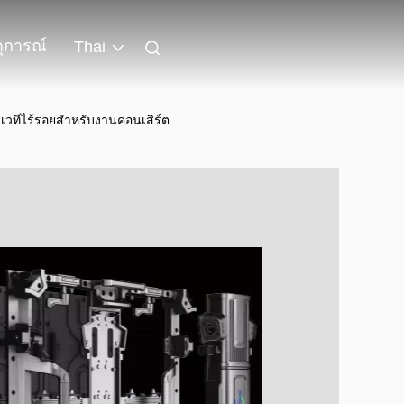
ุการณ์
Thai
เวทีไร้รอยสําหรับงานคอนเสิร์ต