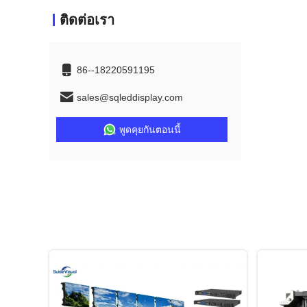
ติดต่อเรา
86--18220591195
sales@sqleddisplay.com
พูดคุยกันตอนนี้