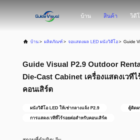
บ้าน
สินค้า
วิดี
บ้าน
>
ผลิตภัณฑ์
>
จอแสดงผล LED ผนังวิดีโอ
>
Guide Vi
Guide Visual P2.9 Outdoor Renta
Die-Cast Cabinet เครื่องแสดงเวทีไ
คอนเสิร์ต
ผนังวิดีโอ LED ให้เช่ากลางแจ้ง P2.9
ตู้ติด
การแสดงเวทีที่ไร้รอยต่อสำหรับคอนเสิร์ต
สถานที่กำเนิด:
จีน