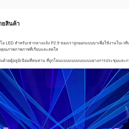
ายสินค้า
ดีโอ LED สําหรับเช่ากลางแจ้ง P2.9 ของเราถูกออกแบบมาเพื่อใช้งานใน
วยคุณภาพภาพภาพที่เรียบและสดใส
ึ้นด้วยตู้อลูมิเนียมที่ทนทาน ที่ถูกโยนแบบแบบแบบแบบยางการประชุมและ