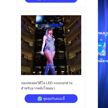
จอแสดงผลวิดีโอ LED แบบแยกส่วน
สำหรับฉากหลังโฆษณา
พูดคุยกันตอนนี้