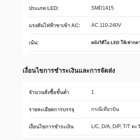
SMD1415
ประเภท LED:
AC 110-240V
แรงดันไฟฟ้าขาเข้า AC:
เน้น:
ผนังวิดีโอ LED ให้เช่ากล
เงื่อนไขการชําระเงินและการจัดส่ง
1
จำนวนสั่งซื้อขั้นต่ำ
กรณีเที่ยวบิน
รายละเอียดการบรรจุ
L/C, D/A, D/P, T/T ต
เงื่อนไขการชำระเงิน