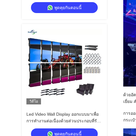
งานระดับมืออาชีพ
พูดคุยกันตอนนี้
ด้วยอั
เยี่ยม
วิดีโอ
การออ
Led Video Wall Display ออกแบบมาเพื่อ
กระเป๋
การทํางานต่อเนื่องด้วยส่วนประกอบที่รับ
ประกันอายุการใช้งานยาวนานในสภาพ
พูดคุยกันตอนนี้
แวดล้อมที่ต้องการ