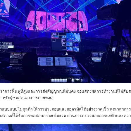
ตราการฟื้นฟูที่สูงและการส่งสัญญาณที่มั่นคง จอแสดงผลการทํางานที่ไม่ส
 สําหรับผู้ชมสดและการถ่ายทอด.
กแบบแบบโมดูลทําให้การประกอบและถอดรหัสได้อย่างรวดเร็ว ลดเวลาการท
าสตางค์ได้รับการทดสอบอย่างเข้มงวด ผ่านการตรวจสอบการแก่ตัวและความมั