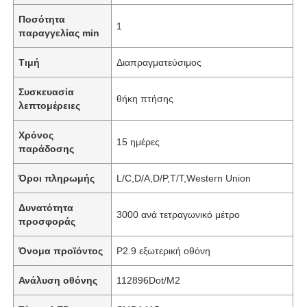
Ποσότητα
1
παραγγελίας min
Τιμή
Διαπραγματεύσιμος
Συσκευασία
θήκη πτήσης
λεπτομέρειες
Χρόνος
15 ημέρες
παράδοσης
Όροι πληρωμής
L/C,D/A,D/P,T/T,Western Union
Δυνατότητα
3000 ανά τετραγωνικό μέτρο
προσφοράς
Όνομα προϊόντος
P2.9 εξωτερική οθόνη
Ανάλυση οθόνης
112896Dot/M2