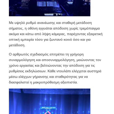
Εκπομπή VR
Με υψηλό ρυθμό ανανέωσης και σταθερή μετάδοση
σήματος, η οθόνη εγγυάται απόδοση χωρίς τρεμόπαιγμα
Σχετικά με εμάς
ακόμα και κάτω από λήψη κάμερας, παρέχοντας εξαιρετική
οπτική εμπειρία τόσο για ζωντανό κοινό όσο και για
μετάδοση.
Ξενάγηση στο Εργοστάσιο
Ο αρθρωτός σχεδιασμός επιτρέπει τη γρήγορη
συναρμολόγηση και αποσυναρμολόγηση, μειώνοντας τον
Ποιοτικός έλεγχος
χρόνο εργασίας και βελτιώνοντας την απόδοση για τις
ρυθμίσεις εκδηλώσεων. Κάθε ντουλάπι ελέγχεται αυστηρά
μέσω ελέγχων γήρανσης και σταθερότητας για να
Επικοινωνήστε μαζί μας
διασφαλιστεί η μακροπρόθεσμη αξιοπιστία.
Ειδήσεις
Υποθέσεις