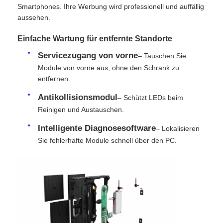
Smartphones. Ihre Werbung wird professionell und auffällig
aussehen.
SMD LED-Bildschirm
Einfache Wartung für entfernte Standorte
LED-Anzeigetafel für den Außenbereich
Servicezugang von vorne
– Tauschen Sie
Module von vorne aus, ohne den Schrank zu
entfernen.
LED-Werbetafel im Freien
Antikollisionsmodul
– Schützt LEDs beim
Reinigen und Austauschen.
Intelligente Diagnosesoftware
– Lokalisieren
Sie fehlerhafte Module schnell über den PC.