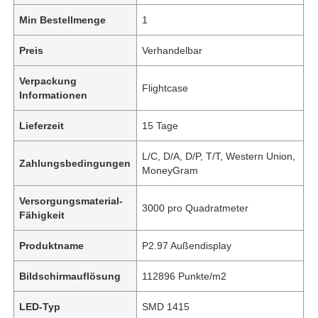
Min Bestellmenge
1
Preis
Verhandelbar
Verpackung
Flightcase
Informationen
Lieferzeit
15 Tage
L/C, D/A, D/P, T/T, Western Union,
Zahlungsbedingungen
MoneyGram
Versorgungsmaterial-
3000 pro Quadratmeter
Fähigkeit
Produktname
P2.97 Außendisplay
Bildschirmauflösung
112896 Punkte/m2
LED-Typ
SMD 1415