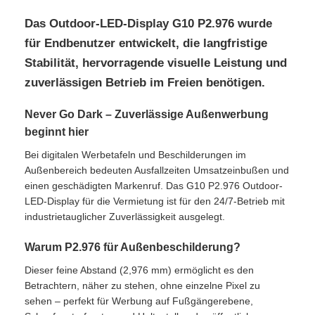
Das Outdoor-LED-Display G10 P2.976 wurde
für Endbenutzer entwickelt, die langfristige
Stabilität, hervorragende visuelle Leistung und
zuverlässigen Betrieb im Freien benötigen.
Never Go Dark – Zuverlässige Außenwerbung
beginnt hier
Bei digitalen Werbetafeln und Beschilderungen im
Außenbereich bedeuten Ausfallzeiten Umsatzeinbußen und
einen geschädigten Markenruf. Das G10 P2.976 Outdoor-
LED-Display für die Vermietung ist für den 24/7-Betrieb mit
industrietauglicher Zuverlässigkeit ausgelegt.
Zu Hause
Warum P2.976 für Außenbeschilderung?
Produkte
Dieser feine Abstand (2,976 mm) ermöglicht es den
Betrachtern, näher zu stehen, ohne einzelne Pixel zu
sehen – perfekt für Werbung auf Fußgängerebene,
Videos