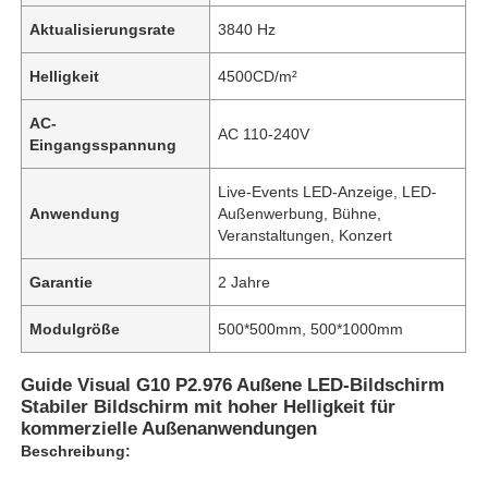
Aktualisierungsrate
3840 Hz
Helligkeit
4500CD/m²
AC-
AC 110-240V
Eingangsspannung
Live-Events LED-Anzeige, LED-
Anwendung
Außenwerbung, Bühne,
Veranstaltungen, Konzert
Garantie
2 Jahre
Modulgröße
500*500mm, 500*1000mm
Guide Visual G10 P2.976 Außene LED-Bildschirm
Stabiler Bildschirm mit hoher Helligkeit für
kommerzielle Außenanwendungen
Beschreibung: