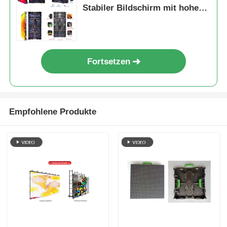
Stabiler Bildschirm mit hoher
Helligkeit für kommerzielle
Außenanwendungen
Fortsetzen
Empfohlene Produkte