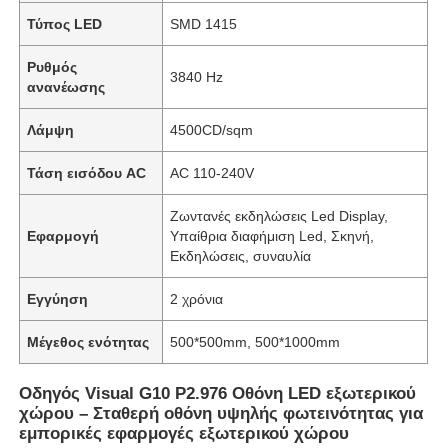
Τύπος LED
SMD 1415
Ρυθμός
3840 Hz
ανανέωσης
Λάμψη
4500CD/sqm
Τάση εισόδου AC
AC 110-240V
Ζωντανές εκδηλώσεις Led Display,
Εφαρμογή
Υπαίθρια διαφήμιση Led, Σκηνή,
Εκδηλώσεις, συναυλία
Εγγύηση
2 χρόνια
Μέγεθος ενότητας
500*500mm, 500*1000mm
Οδηγός Visual G10 P2.976 Οθόνη LED εξωτερικού
χώρου – Σταθερή οθόνη υψηλής φωτεινότητας για
εμπορικές εφαρμογές εξωτερικού χώρου