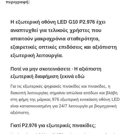
περιγραφή:
Η εξωτερική οθόνη LED G10 P2.976 έχει
αναπτυχθεί για τελικούς χρήστες που
απαιτούν μακροχρόνια σταθερότητα,
εξαιρετικές οπτικές επιδόσεις και αξιόπιστη
εξωτερική λειτουργία.
Ποτέ να μην σκοτεινιάσετε ∙ Η αξιόπιστη
εξωτερική διαφήμιση ξεκινά εδώ
Για τις εξωτερικές ψηφιακές πινακίδες και πινακίδες, η
διακοπή λειτουργίας σημαίνει απώλεια εσόδων και βλάβη
Αρχική
στη φήμη της μάρκας.976 εξωτερική ενοικίαση οθόνη LED
είναι κατασκευασμένη για 24/7 λειτουργία με βιομηχανική
αξιόπιστη.
Προϊόντα
Γιατί P2.976 για εξωτερικές πινακίδες;
Βίντεο