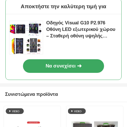
Αποκτήστε την καλύτερη τιμή για
Οδηγός Visual G10 P2.976
Οθόνη LED εξωτερικού χώρου
– Σταθερή οθόνη υψηλής
φωτεινότητας για εμπορικές
εφαρμογές εξωτερικού χώρου
Να συνεχίσει
Συνιστώμενα προϊόντα