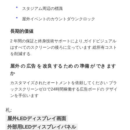
スタジアム周辺の標識
屋外イベントのカウントダウンクロック
長期的価値
2 年間の保証と終身技術サポートにより,ガイドビジュアル
はすべてのスクリーンの後ろに立っています.総所有コスト
を削減する.
屋外 の 広告 を 改良 する ため の 準備 が でき ます
か
カスタマイズされたオートメントを依頼してください ブラ
ックスクリーンゼロで24時間稼働する広告ボードの デザイ
ンを手伝います
札:
屋外LEDディスプレイ画面
外部用LEDディスプレイパネル