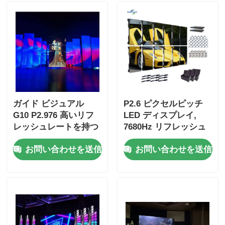
ガイド ビジュアル
P2.6 ピクセルピッチ
G10 P2.976 高いリフ
LED ディスプレイ,
レッシュレートを持つ
7680Hz リフレッシュ
室内LEDディスプレイ,
レート, 室内・屋外レ
お問い合わせを送信
お問い合わせを送信
レンタルおよびイベン
ンタル用 鋳造機
ト用のハード接続キャ
ビネット