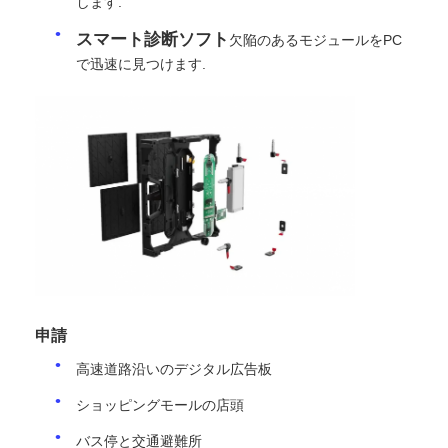
します.
スマート診断ソフト
欠陥のあるモジュールをPC
SMD LEDスクリーン
で迅速に見つけます.
屋外用LEDディスプレイボード
屋外の導かれた看板
申請
高速道路沿いのデジタル広告板
ショッピングモールの店頭
バス停と交通避難所