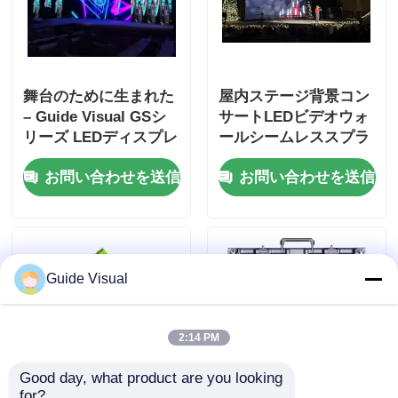
舞台のために生まれた
屋内ステージ背景コン
– Guide Visual GSシ
サートLEDビデオウォ
リーズ LEDディスプレ
ールシームレススプラ
イ、7680Hzのリフレ
イシングレンタルLED
お問い合わせを送信
お問い合わせを送信
ッシュレート
ディスプレイ画面
Guide Visual
2:14 PM
Good day, what product are you looking 
for?