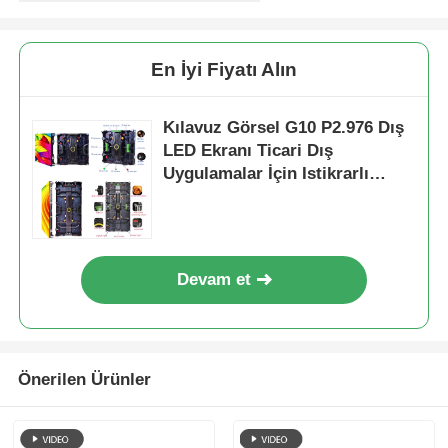
En İyi Fiyatı Alın
Kılavuz Görsel G10 P2.976 Dış
LED Ekranı Ticari Dış
Uygulamalar İçin Istikrarlı
Yüksek Parlaklık Ekranı
Devam et
Önerilen Ürünler