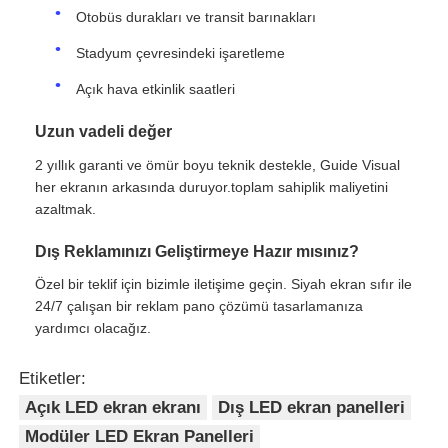
Otobüs durakları ve transit barınakları
Stadyum çevresindeki işaretleme
Açık hava etkinlik saatleri
Uzun vadeli değer
2 yıllık garanti ve ömür boyu teknik destekle, Guide Visual
her ekranın arkasında duruyor.toplam sahiplik maliyetini
azaltmak.
Dış Reklamınızı Geliştirmeye Hazır mısınız?
Özel bir teklif için bizimle iletişime geçin. Siyah ekran sıfır ile
24/7 çalışan bir reklam pano çözümü tasarlamanıza
yardımcı olacağız.
Etiketler:
Açık LED ekran ekranı
Dış LED ekran panelleri
Modüler LED Ekran Panelleri