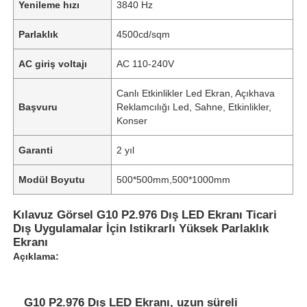
Yenileme hızı
3840 Hz
Parlaklık
4500cd/sqm
AC giriş voltajı
AC 110-240V
Canlı Etkinlikler Led Ekran, Açıkhava
Başvuru
Reklamcılığı Led, Sahne, Etkinlikler,
Konser
Garanti
2 yıl
Modül Boyutu
500*500mm,500*1000mm
Kılavuz Görsel G10 P2.976 Dış LED Ekranı Ticari
Dış Uygulamalar İçin Istikrarlı Yüksek Parlaklık
Ekranı
Açıklama:
G10 P2.976 Dış LED Ekranı, uzun süreli