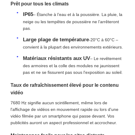
Prêt pour tous les climats
IP65
Écran LED SMD
– Étanche à l’eau et à la poussière. La pluie, la
neige ou les tempêtes de poussière ne l’arrêteront
pas.
Panneau d'affichage extérieur à LED
Large plage de température
-20°C à 60°C –
convient à la plupart des environnements extérieurs.
Panneau d'affichage led extérieur
Matériaux résistants aux UV
– Le revêtement
des armoires et la colle des modules ne jaunissent
pas et ne se fissurent pas sous l'exposition au soleil.
Taux de rafraîchissement élevé pour le contenu
vidéo
7680 Hz signifie aucun scintillement, même lors de
l'affichage de vidéos en mouvement rapide ou lors d'une
vidéo filmée par un smartphone qui passe devant. Vos
publicités auront un aspect professionnel et accrocheur.