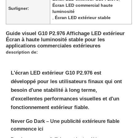
Écran LED commercial haute
Surligner:
luminosité
,
Écran LED extérieur stable
Guide visuel G10 P2.976 Affichage LED extérieur
Écran à haute luminosité stable pour les
applications commerciales extérieures
description de:
L'écran LED extérieur G10 P2.976 est
développé pour les utilisateurs finaux qui ont
besoin d'une stabilité à long terme,
Accueil
d'excellentes performances visuelles et d'un
fonctionnement extérieur fiable.
Produits
Never Go Dark – Une publicité extérieure fiable
commence ici
Vidéos