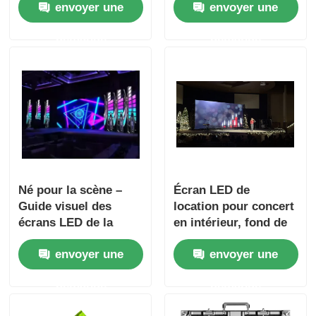
envoyer une
envoyer une
élevé, armoire de
7680 Hz et armoire à
connexion rigide pour
fonte sous pression
demande
demande
location et
pour location en
événements
extérieur intérieur
Né pour la scène –
Écran LED de
Guide visuel des
location pour concert
écrans LED de la
en intérieur, fond de
série GS avec une
scène, mur vidéo
envoyer une
envoyer une
fréquence de
LED, assemblage
rafraîchissement de
sans couture
demande
demande
7680 Hz