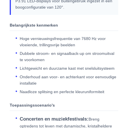
P3.91 LED-displays voor buitengebruik ingezet in een
boogconfiguratie van 120°.
Belangrijkste kenmerken
Hoge vernieuwingsfrequentie van 7680 Hz voor
vloeiende, trillingsvrije beelden
Dubbele stroom- en signaalback-up om stroomuitval
te voorkomen
Lichtgewicht en duurzame kast met snelsluitsysteem
Onderhoud aan voor- en achterkant voor eenvoudige
installatie
Naadloze splitsing en perfecte kleuruniformiteit
Toepassingsscenario's
Concerten en muziekfestivals:
Breng
optredens tot leven met dynamische, kristalheldere