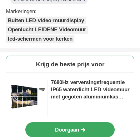
Markeringen:
Buiten LED-video-muurdisplay
Openlucht LEIDENE Videomuur
led-schermen voor kerken
Krijg de beste prijs voor
7680Hz verversingsfrequentie
IP65 waterdicht LED-videomuur
met gegoten aluminiumkas
voor professionele
evenementen
Doorgaan