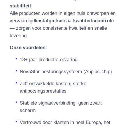
stabiliteit
.
Alle producten worden in eigen huis ontworpen en
vervaardigd
kastafgietsel
naar
kwaliteitscontrole
— zorgen voor consistente kwaliteit en snelle
levering.
Onze voordelen:
13+ jaar productie-ervaring
NovaStar-besturingssysteem (A5plus-chip)
Zelf ontwikkelde kasten, sterke
antibotsingsprestaties
Stabiele signaalverbinding, geen zwart
scherm
Vertrouwd door klanten in heel Europa, het