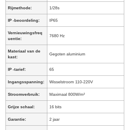
Rijmethode:
1/28s
IP -beoordeling:
IP65
Vernieuwingsfreq
7680 Hz
uentie:
Materiaal van de
Gegoten aluminium
kast:
IP -tarief:
65
Ingangsspanning:
Wisselstroom 110-220V
Stroomverbruik:
Maximaal 800W/m²
Grijze schaal:
16 bits
Garantie:
2 jaar