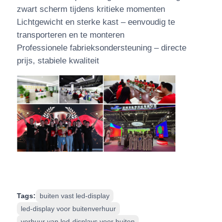
zwart scherm tijdens kritieke momenten
Lichtgewicht en sterke kast – eenvoudig te
transporteren en te monteren
Professionele fabrieksondersteuning – directe
prijs, stabiele kwaliteit
Tags:
buiten vast led-display
led-display voor buitenverhuur
verhuur van led-displays voor buiten