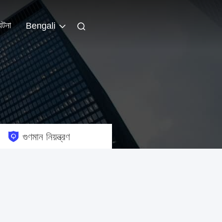
ঘটনা
Bengali
গুণমান নিয়ন্ত্রণ