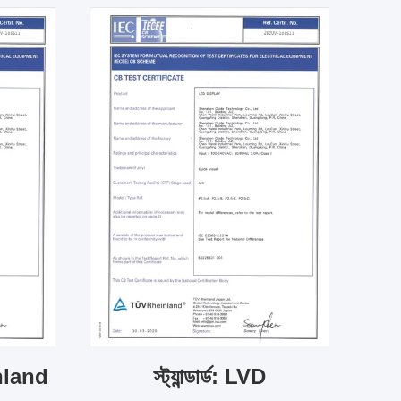
inland
স্ট্যান্ডার্ড: LVD