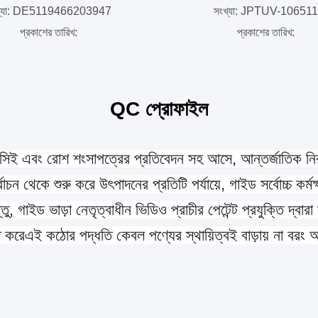
খ্যা: DE5119466203947
সংখ্যা: JPTUV-10651
প্রকাশের তারিখ:
প্রকাশের তারিখ:
QC প্রোফাইল
ুলি সিই এবং রোশ শংসাপত্রের প্রতিবেদন সহ আসে, আন্তর্জাতিক ন
বাচন থেকে শুরু করে উৎপাদনের প্রতিটি পর্যায়ে, গাইড সর্বোচ্চ কর্মক্
তু, গাইড ভাড়া নেতৃত্বাধীন ভিডিও প্রাচীর পেটেন্ট প্রযুক্তি দ্বারা
 করেএই কঠোর পদ্ধতি কেবল পণ্যের স্থায়িত্বই বাড়ায় না বরং 