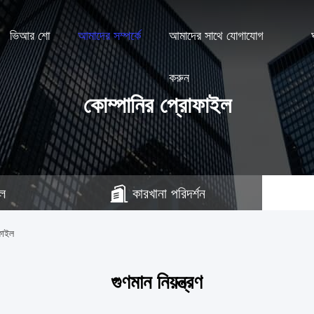
ভিআর শো
আমাদের সম্পর্কে
আমাদের সাথে যোগাযোগ
করুন
কোম্পানির প্রোফাইল
ইল
কারখানা পরিদর্শন
ফাইল
গুণমান নিয়ন্ত্রণ