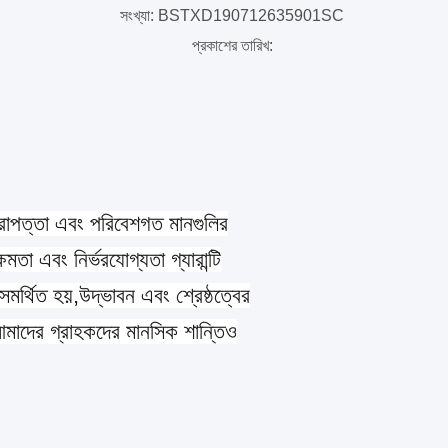
1
সংখ্যা: BSTXD190712635901SC
প্রকাশের তারিখ:
িরাপত্তা এবং পরিবেশগত মানগুলির
ষমতা এবং নির্ভরযোগ্যতা গ্যারান্টি
 সমর্থিত হয়,উদ্ভাবন এবং শ্রেষ্ঠত্বের
আমাদের গ্রাহকদের মানসিক শান্তিও