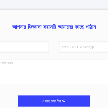
আপনার জিজ্ঞাসা সরাসরি আমাদের কাছে পাঠান
এখনই জমা দিন