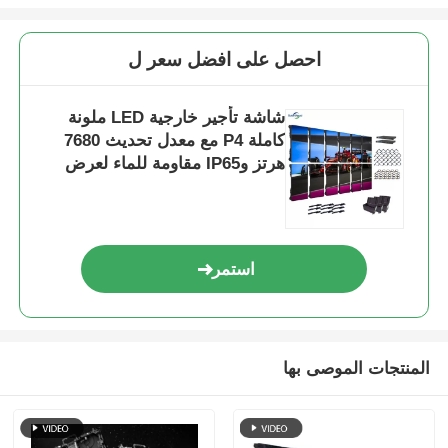
احصل على افضل سعر ل
شاشة تأجير خارجية LED ملونة
كاملة P4 مع معدل تحديث 7680
هرتز وIP65 مقاومة للماء لعرض
جدار الفيديو عالي الدقة
استمر
المنتجات الموصى بها