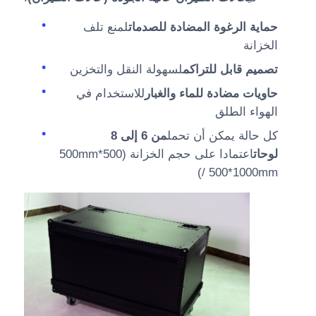
حماية الرغوة المضادة للصدمات
لمنع تلف
الخزانة
تصميم قابل للتراكم
لسهولة النقل والتخزين
حاويات مضادة للماء والغبار
للاستخدام في
الهواء الطلق
كل حالة يمكن أن تحمل
من 6 إلى 8
لوحات
اعتمادا على حجم الخزانة (500*500mm
/ 500*1000mm)