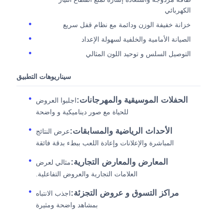
الكهربائي
خزانة خفيفة الوزن ودائمة مع نظام قفل سريع
الصيانة الأمامية والخلفية لسهولة الإعداد
التوصيل السلس و توحيد اللون المثالي
سيناريوهات التطبيق
الحفلات الموسيقية والمهرجانات:
اجلبوا العروض
للحياة مع صور ديناميكية و واضحة
الأحداث الرياضية والمسابقات:
عرض النتائج
المباشرة والإعلانات وإعادة اللعب ببطء بدقة فائقة
المعارض والمعارض التجارية:
مثالي لعرض
العلامات التجارية والعروض التفاعلية.
مراكز التسوق و عروض التجزئة:
اجذب الانتباه
بمشاهد واضحة ومثيرة