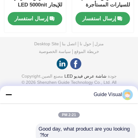
للسيارات المستأجرة
للإيجار LED 5000nit
للخارج
IP65 للإشارات الرقمية ،
إرسال استفسار
إرسال استفسار
7680Hz النسخ
الاحتياطي المزدوج
منزل
حول نا
اتصل بنا
Desktop Site
خريطة الموقع
سياسة الخصوصية
جودة
شاشة عرض فيديو LED
مصنع الصين.Copyright
© 2026 Shenzhen Guide Technology Co., Ltd. All
Rights Reserved.
Guide Visual
2:21 PM
Good day, what product are you looking 
for?