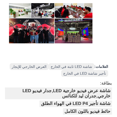
العلامات:
شاشة LED ثابتة في الخارج
العرض الخارجي للإيجار
تأجير شاشة LED في الخارج
بطاقة:
شاشة عرض فيديو خارجية LED,جدار فيديو LED
خارجي,جدران ليد للكنائس
شاشة تأجير LED P4 في الهواء الطلق
حائط فيديو باللون الكامل