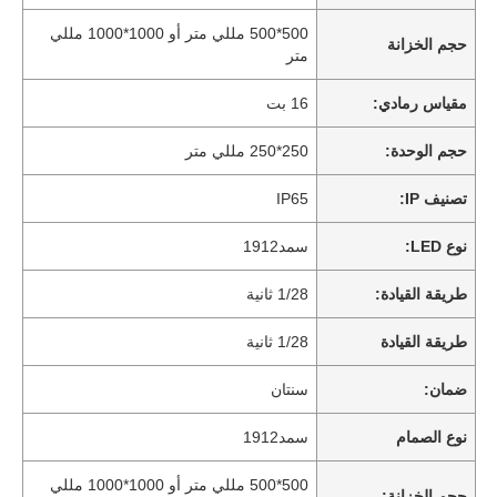
500*500 مللي متر أو 1000*1000 مللي
حجم الخزانة
متر
مقياس رمادي:
16 بت
حجم الوحدة:
250*250 مللي متر
تصنيف IP:
IP65
نوع LED:
سمد1912
طريقة القيادة:
1/28 ثانية
طريقة القيادة
1/28 ثانية
ضمان:
سنتان
نوع الصمام
سمد1912
500*500 مللي متر أو 1000*1000 مللي
حجم الخزانة: