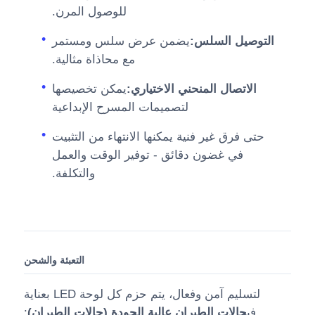
للوصول المرن.
التوصيل السلس:
يضمن عرض سلس ومستمر
مع محاذاة مثالية.
الاتصال المنحني الاختياري:
يمكن تخصيصها
لتصميمات المسرح الإبداعية
حتى فرق غير فنية يمكنها الانتهاء من التثبيت
في غضون دقائق - توفير الوقت والعمل
والتكلفة.
التعبئة والشحن
لتسليم آمن وفعال، يتم حزم كل لوحة LED بعناية
في
حالات الطيران عالية الجودة (حالات الطيران)
: