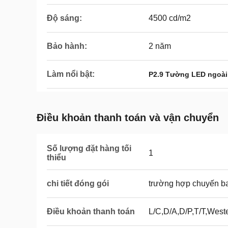
Độ sáng:
4500 cd/m2
Bảo hành:
2 năm
Làm nổi bật:
P2.9 Tường LED ngoài 
Điều khoản thanh toán và vận chuyển
Số lượng đặt hàng tối
1
thiểu
chi tiết đóng gói
trường hợp chuyến b
Điều khoản thanh toán
L/C,D/A,D/P,T/T,West