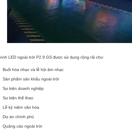
ình LED ngoài trời P2.9 GS được sử dụng rộng rãi cho:
Buổi hòa nhạc và lễ hội âm nhạc
Sản phẩm sân khấu ngoài trời
Sự kiện doanh nghiệp
Sự kiện thể thao
Lễ kỷ niệm văn hóa
Dự án chính phủ
Quảng cáo ngoài trời