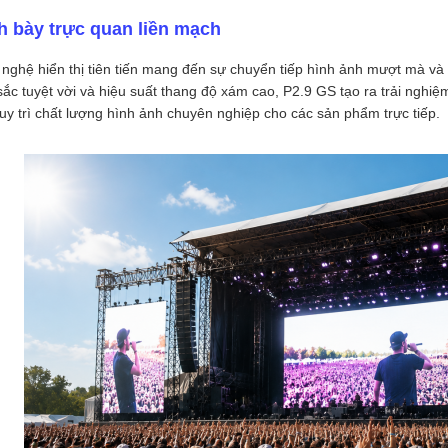
h bày trực quan liền mạch
nghệ hiển thị tiên tiến mang đến sự chuyển tiếp hình ảnh mượt mà và
ắc tuyệt vời và hiệu suất thang độ xám cao, P2.9 GS tạo ra trải nghi
uy trì chất lượng hình ảnh chuyên nghiệp cho các sản phẩm trực tiếp.