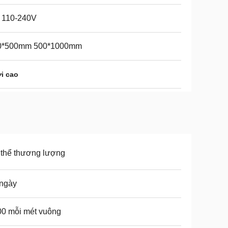
 110-240V
0*500mm 500*1000mm
i cao
thể thương lượng
 ngày
0 mỗi mét vuông