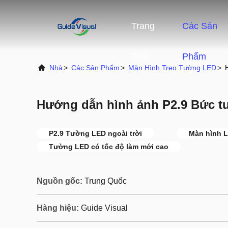
Trang
Các Sản
Chủ
Phẩm
Nhà
>
Các Sản Phẩm
>
Màn Hình Treo Tường LED
>
Hướng dẫn hình ảnh P2.9 Bức tư
P2.9 Tường LED ngoài trời
Màn hình L
Tường LED có tốc độ làm mới cao
Nguồn gốc:
Trung Quốc
Hàng hiệu:
Guide Visual