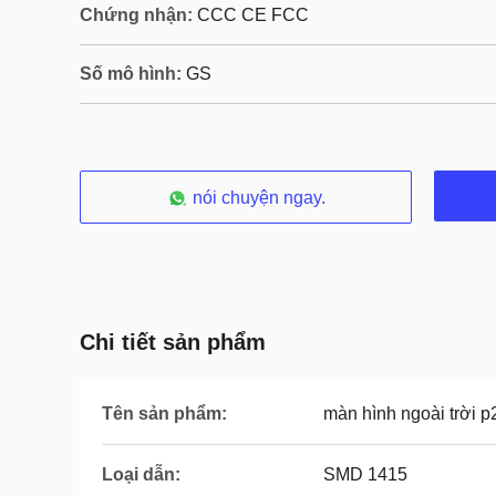
Chứng nhận:
CCC CE FCC
Số mô hình:
GS
nói chuyện ngay.
Chi tiết sản phẩm
Tên sản phẩm:
màn hình ngoài trời p
Loại dẫn:
SMD 1415