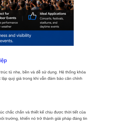
iệp
 trúc tủ nhẹ, bền và dễ sử dụng. Hệ thống khóa
ết lập quý giá trong khi vẫn đảm bảo căn chỉnh
c chắc chắn và thiết kế chịu được thời tiết của
môi trường, khiến nó trở thành giải pháp đáng tin