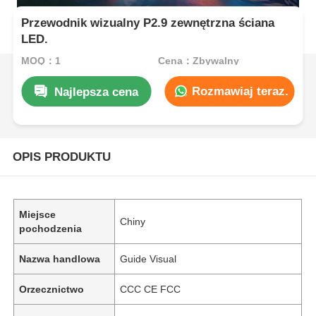
Przewodnik wizualny P2.9 zewnętrzna ściana
LED.
MOQ：1
Cena：Zbywalny
Rozmawiaj teraz.
Najlepsza cena
OPIS PRODUKTU
Miejsce
Chiny
pochodzenia
Nazwa handlowa
Guide Visual
Orzecznictwo
CCC CE FCC