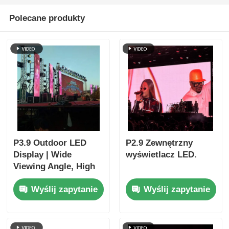
Polecane produkty
P3.9 Outdoor LED
P2.9 Zewnętrzny
Display | Wide
wyświetlacz LED.
Viewing Angle, High
Refresh, Event-Ready
Wyślij zapytanie
Wyślij zapytanie
Performance