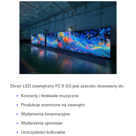
Ekran LED SMD
Płyty wyświetleniowe LED zewnętrzne
Zewnętrzny billboard ledowy
Ekran LED zewnętrzny P2.9 GS jest szeroko stosowany do:
Koncerty i festiwale muzyczne
Produkcje sceniczne na zewnątrz
Wydarzenia korporacyjne
Wydarzenia sportowe
Uroczystości kulturalne